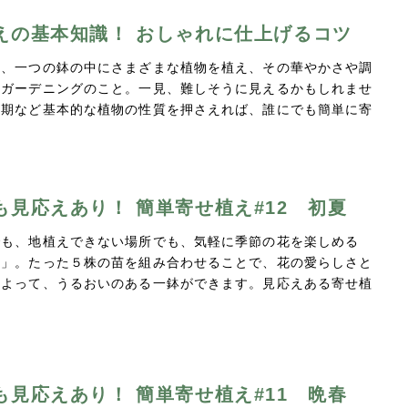
えの基本知識！ おしゃれに仕上げるコツ
は、一つの鉢の中にさまざまな植物を植え、その華やかさや調
むガーデニングのこと。一見、難しそうに見えるかもしれませ
花期など基本的な植物の性質を押さえれば、誰にでも簡単に寄
も見応えあり！ 簡単寄せ植え#12 初夏
でも、地植えできない場所でも、気軽に季節の花を楽しめる
え」。たった５株の苗を組み合わせることで、花の愛らしさと
によって、うるおいのある一鉢ができます。見応えある寄せ植
…
も見応えあり！ 簡単寄せ植え#11 晩春