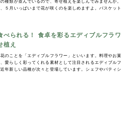
んの種類が並んでいるので、寄せ植えを楽しんでみませんか。
ば、５月いっぱいまで花が咲くのを楽しめますよ。バスケット
食べられる！ 食卓を彩るエディブルフラワ
せ植え
る花のことを「エディブルフラワー」といいます。料理やお菓
く、愛らしく彩ってくれる素材として注目されるエディブルフ
、近年新しい品種が次々と登場しています。シェフやパティシ