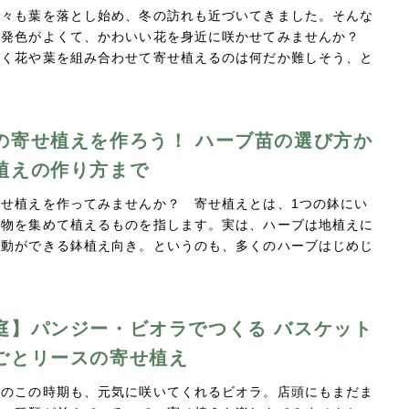
木々も葉を落とし始め、冬の訪れも近づいてきました。そんな
、発色がよくて、かわいい花を身近に咲かせてみませんか？
よく花や葉を組み合わせて寄せ植えるのは何だか難しそう、と
の寄せ植えを作ろう！ ハーブ苗の選び方か
植えの作り方まで
寄せ植えを作ってみませんか？ 寄せ植えとは、1つの鉢にい
植物を集めて植えるものを指します。実は、ハーブは地植えに
移動ができる鉢植え向き。というのも、多くのハーブはじめじ
…
庭】パンジー・ビオラでつくる バスケット
ごとリースの寄せ植え
中のこの時期も、元気に咲いてくれるビオラ。店頭にもまだま