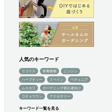
人気のキーワード
リコリス
有毒植物
ニンジン
ハーブティー
スペイン
ペチュニア
ムスカリ
ガーデニング初心者向け
コチョウラン
アクセサリー
キーワード一覧を見る