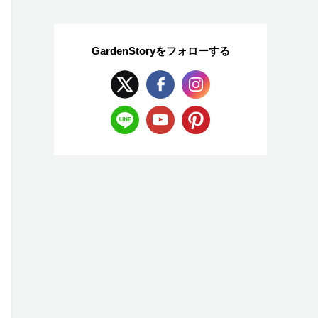
GardenStoryを
フォローする