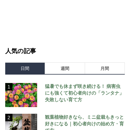
人気の記事
日間
週間
月間
猛暑でも休まず咲き続ける！ 病害虫
1
にも強くて初心者向けの「ランタナ」
失敗しない育て方
観葉植物好きなら、ミニ盆栽もきっと
2
好きになる｜初心者向けの始め方・育