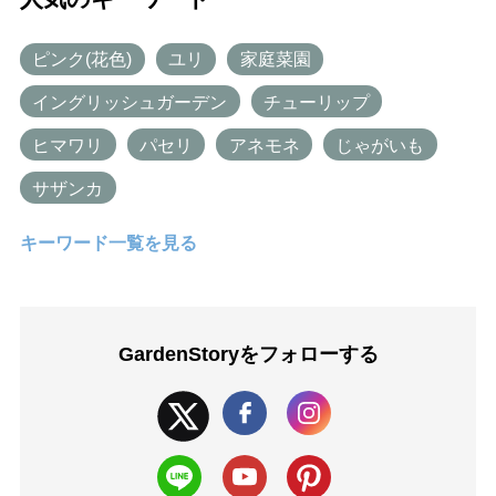
ピンク(花色)
ユリ
家庭菜園
イングリッシュガーデン
チューリップ
ヒマワリ
パセリ
アネモネ
じゃがいも
サザンカ
キーワード一覧を見る
GardenStoryを
フォローする