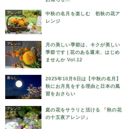
アレンジ
中秋の名月を楽しむ 初秋の花ア
レンジ
アレンジ
月の美しい季節は、キクが美しい
季節です | 花のある週末、はじめ
ませんか Vol.12
暮らし
2025年10月6日は【中秋の名月】
秋にお月見をする理由と日本の風
習をおさらい
アレンジ
庭の花をサラリと活ける 「秋の花
の十五夜アレンジ」