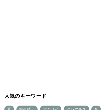
人気のキーワード
夏
寄せ植え
アジサイ
クレマチス
冬