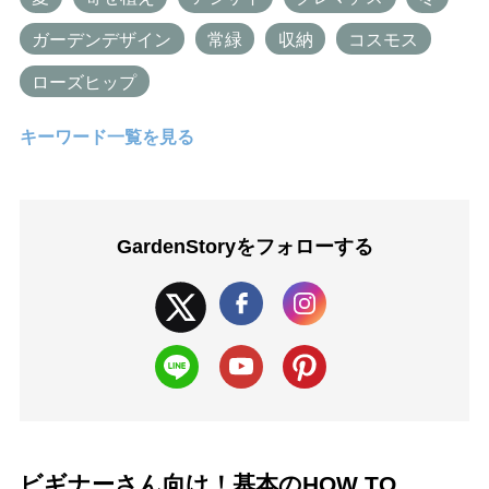
ガーデンデザイン
常緑
収納
コスモス
ローズヒップ
キーワード一覧を見る
GardenStoryを
フォローする
ビギナーさん向け！基本のHOW TO