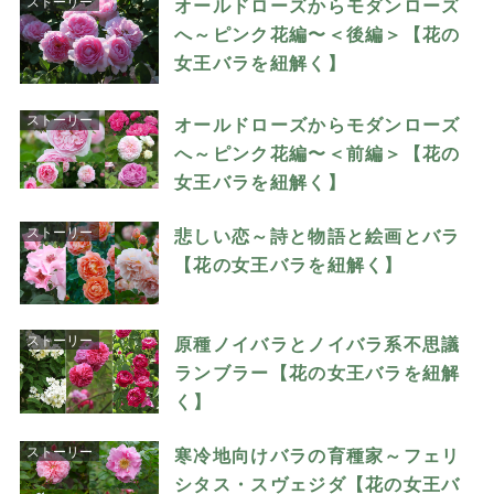
ストーリー
オールドローズからモダンローズ
へ～ピンク花編〜＜後編＞【花の
女王バラを紐解く】
ストーリー
オールドローズからモダンローズ
へ～ピンク花編〜＜前編＞【花の
女王バラを紐解く】
ストーリー
悲しい恋～詩と物語と絵画とバラ
【花の女王バラを紐解く】
ストーリー
原種ノイバラとノイバラ系不思議
ランブラー【花の女王バラを紐解
く】
ストーリー
寒冷地向けバラの育種家～フェリ
シタス・スヴェジダ【花の女王バ