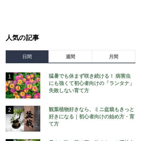
人気の記事
日間
週間
月間
猛暑でも休まず咲き続ける！ 病害虫
1
にも強くて初心者向けの「ランタナ」
失敗しない育て方
観葉植物好きなら、ミニ盆栽もきっと
2
好きになる｜初心者向けの始め方・育
て方