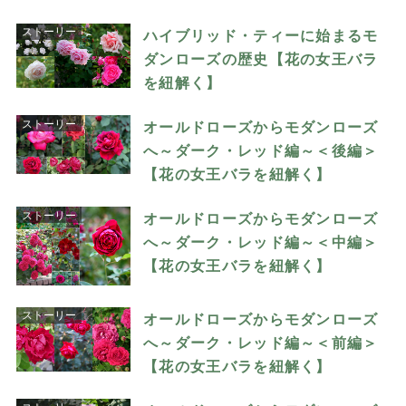
ストーリー
ハイブリッド・ティーに始まるモ
ダンローズの歴史【花の女王バラ
を紐解く】
ストーリー
オールドローズからモダンローズ
へ～ダーク・レッド編～＜後編＞
【花の女王バラを紐解く】
ストーリー
オールドローズからモダンローズ
へ～ダーク・レッド編～＜中編＞
【花の女王バラを紐解く】
ストーリー
オールドローズからモダンローズ
へ～ダーク・レッド編～＜前編＞
【花の女王バラを紐解く】