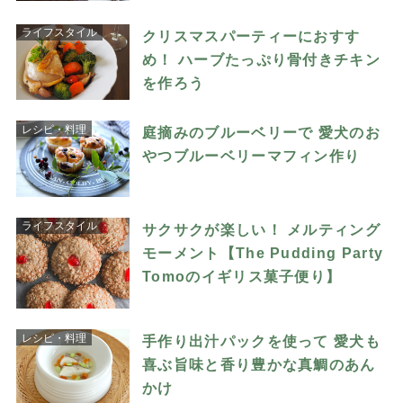
ライフスタイル
クリスマスパーティーにおすす
め！ ハーブたっぷり骨付きチキン
を作ろう
レシピ・料理
庭摘みのブルーベリーで 愛犬のお
やつブルーベリーマフィン作り
ライフスタイル
サクサクが楽しい！ メルティング
モーメント【The Pudding Party
Tomoのイギリス菓子便り】
レシピ・料理
手作り出汁パックを使って 愛犬も
喜ぶ旨味と香り豊かな真鯛のあん
かけ