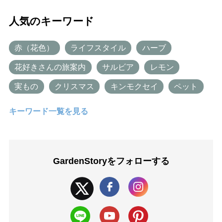
人気のキーワード
赤（花色）
ライフスタイル
ハーブ
花好きさんの旅案内
サルビア
レモン
実もの
クリスマス
キンモクセイ
ペット
キーワード一覧を見る
GardenStoryを
フォローする