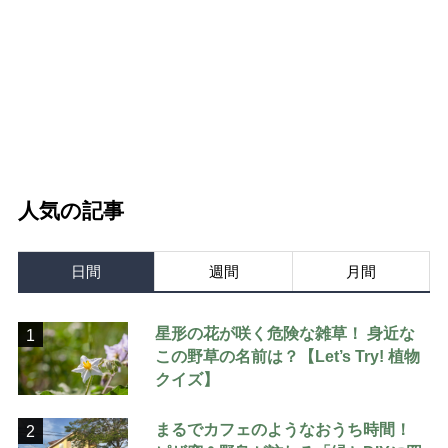
人気の記事
日間
週間
月間
星形の花が咲く危険な雑草！ 身近な
1
この野草の名前は？【Let’s Try! 植物
クイズ】
まるでカフェのようなおうち時間！
2