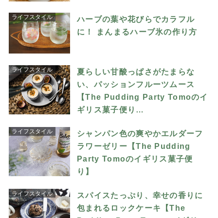
ライフスタイル
ハーブの葉や花びらでカラフル
に！ まんまるハーブ氷の作り方
ライフスタイル
夏らしい甘酸っぱさがたまらな
い、パッションフルーツムース
【The Pudding Party Tomoのイ
ギリス菓子便り…
ライフスタイル
シャンパン色の爽やかエルダーフ
ラワーゼリー【The Pudding
Party Tomoのイギリス菓子便
り】
ライフスタイル
スパイスたっぷり、幸せの香りに
包まれるロックケーキ【The