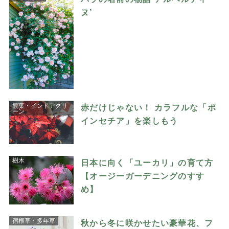
ヌ’
観葉・インドアグリ
赤だけじゃない！ カラフルな「ポ
ーン
インセチア」を楽しもう
樹木
日本に向く「ユーカリ」の育て方
【オージーガーデニングのすす
め】
宿根草・多年草
秋から冬に咲かせたい豪華花、フ