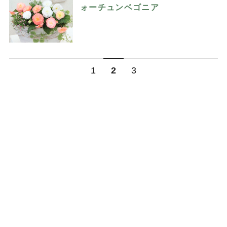
ォーチュンベゴニア
1
2
3