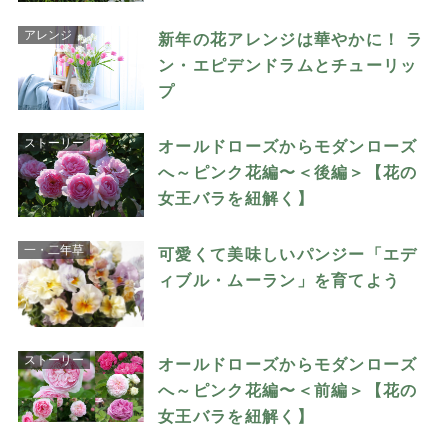
アレンジ
新年の花アレンジは華やかに！ ラ
ン・エピデンドラムとチューリッ
プ
ストーリー
オールドローズからモダンローズ
へ～ピンク花編〜＜後編＞【花の
女王バラを紐解く】
一・二年草
可愛くて美味しいパンジー「エデ
ィブル・ムーラン」を育てよう
ストーリー
オールドローズからモダンローズ
へ～ピンク花編〜＜前編＞【花の
女王バラを紐解く】