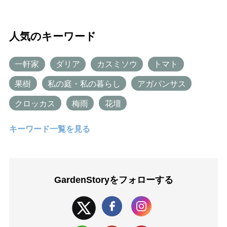
人気のキーワード
一軒家
ダリア
カスミソウ
トマト
果樹
私の庭・私の暮らし
アガパンサス
クロッカス
梅雨
花壇
キーワード一覧を見る
GardenStoryを
フォローする