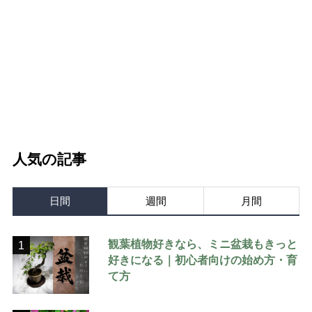
人気の記事
日間
週間
月間
観葉植物好きなら、ミニ盆栽もきっと
1
好きになる｜初心者向けの始め方・育
て方