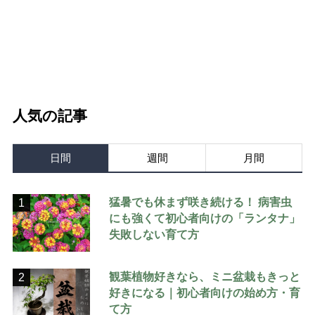
人気の記事
日間
週間
月間
猛暑でも休まず咲き続ける！ 病害虫
1
にも強くて初心者向けの「ランタナ」
失敗しない育て方
観葉植物好きなら、ミニ盆栽もきっと
2
好きになる｜初心者向けの始め方・育
て方