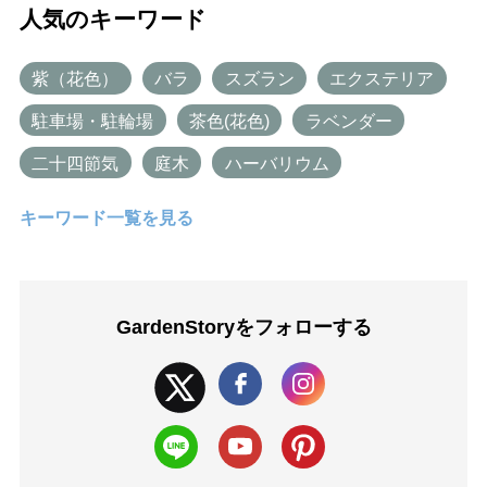
人気のキーワード
紫（花色）
バラ
スズラン
エクステリア
駐車場・駐輪場
茶色(花色)
ラベンダー
二十四節気
庭木
ハーバリウム
キーワード一覧を見る
GardenStoryを
フォローする