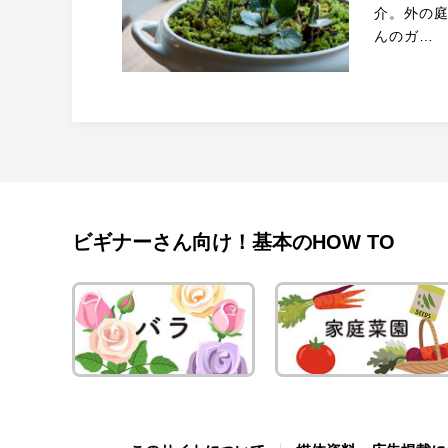
介。外の
んのガ…
ビギナーさん向け！基本のHOW TO