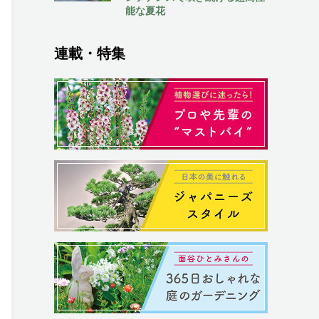
能な夏花
連載・特集