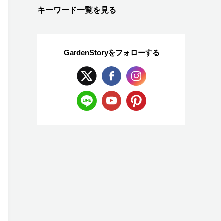
キーワード一覧を見る
GardenStoryを
フォローする