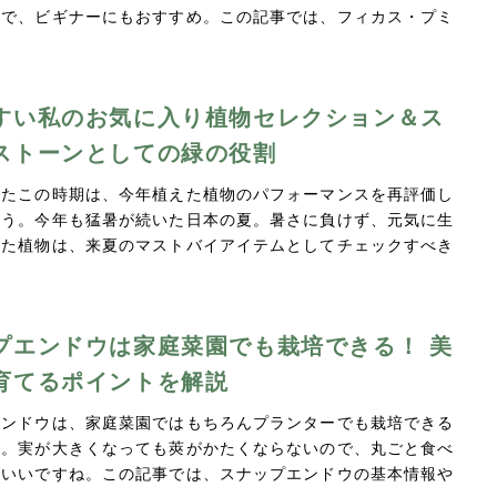
ので、ビギナーにもおすすめ。この記事では、フィカス・プミ
すい私のお気に入り植物セレクション＆ス
ストーンとしての緑の役割
ったこの時期は、今年植えた植物のパフォーマンスを再評価し
ょう。今年も猛暑が続いた日本の夏。暑さに負けず、元気に生
れた植物は、来夏のマストバイアイテムとしてチェックすべき
プエンドウは家庭菜園でも栽培できる！ 美
育てるポイントを解説
エンドウは、家庭菜園ではもちろんプランターでも栽培できる
菜。実が大きくなっても莢がかたくならないので、丸ごと食べ
がいいですね。この記事では、スナップエンドウの基本情報や