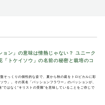
ション」の意味は情熱じゃない？ ユニーク
花「トケイソウ」の名前の秘密と栽培のコ
字盤そっくりの個性的な姿で、夏から秋の庭をトロピカルに彩
イソウ」。その英名「パッションフラワー」のパッションが、
熱”ではなく“キリストの受難”を意味していることをご存じで