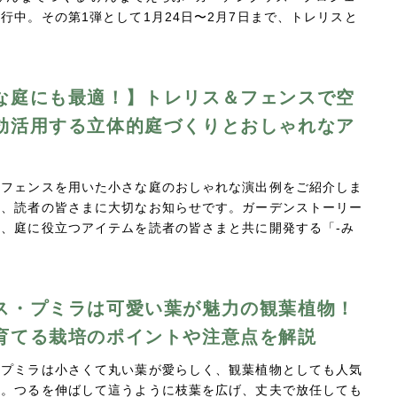
行中。その第1弾として1月24日〜2月7日まで、トレリスと
…
な庭にも最適！】トレリス＆フェンスで空
効活用する立体的庭づくりとおしゃれなア
やフェンスを用いた小さな庭のおしゃれな演出例をご紹介しま
て、読者の皆さまに大切なお知らせです。ガーデンストーリー
、庭に役立つアイテムを読者の皆さまと共に開発する「-み
…
ス・プミラは可愛い葉が魅力の観葉植物！
育てる栽培のポイントや注意点を解説
・プミラは小さくて丸い葉が愛らしく、観葉植物としても人気
す。つるを伸ばして這うように枝葉を広げ、丈夫で放任しても