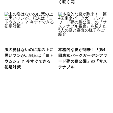
く咲く花
虫の姿はないのに葉の上に
本格的な夏が到来！「第4
黒いフンが…犯人は「ヨト
回東京パークガーデンアワ
ウムシ」？ 今すぐできる
ード夢の島公園」の『サス
初期対策
テナブル…