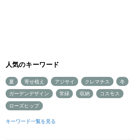
人気のキーワード
夏
寄せ植え
アジサイ
クレマチス
冬
ガーデンデザイン
常緑
収納
コスモス
ローズヒップ
キーワード一覧を見る