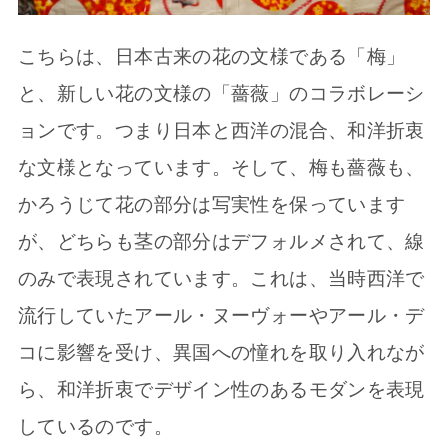
こちらは、日本古来の花の文様である「梅」
と、新しい花の文様の「薔薇」のコラボレーシ
ョンです。つまり日本と西洋の混合、和洋折衷
な文様となっています。そして、梅も薔薇も、
かろうじて花の部分は写実性を保っています
が、どちらも茎の部分はデフォルメされて、線
のみで表現されています。これは、当時西洋で
流行していたアール・ヌーヴォーやアール・デ
コに影響を受け、異国への憧れを取り入れなが
ら、和洋折衷でデザイン性のあるモダンを表現
しているのです。