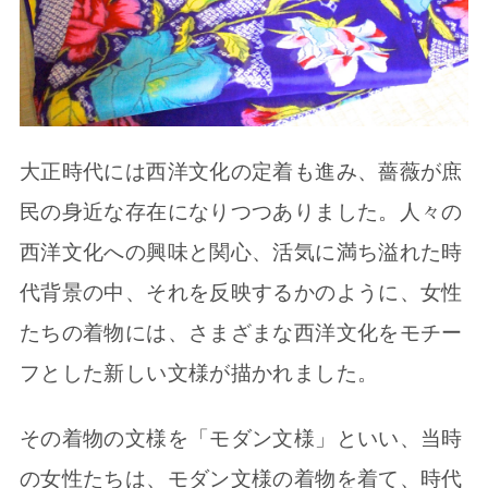
大正時代には西洋文化の定着も進み、薔薇が庶
民の身近な存在になりつつありました。人々の
西洋文化への興味と関心、活気に満ち溢れた時
代背景の中、それを反映するかのように、女性
たちの着物には、さまざまな西洋文化をモチー
フとした新しい文様が描かれました。
その着物の文様を「モダン文様」といい、当時
の女性たちは、モダン文様の着物を着て、時代