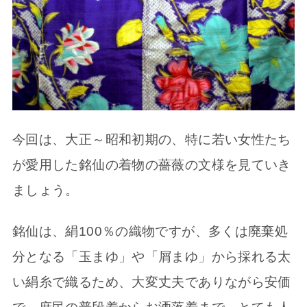
今回は、大正～昭和初期の、特に若い女性たち
が愛用した銘仙の着物の薔薇の文様を見ていき
ましょう。
銘仙は、絹100％の織物ですが、多くは廃棄処
分となる「玉まゆ」や「屑まゆ」から採れる太
い絹糸で織るため、大変丈夫でありながら安価