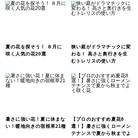
夏の花を探そう！ ８月に
狭い庭がドラマチックに変
咲く人気の花20選
わる！ 高さと奥行きを生
むトレリスの使い方
暑さに強い花！夏に休まな
【プロのおすすめ夏花8
い！暖地向きの宿根草21種
選！】暑さに強くローメン
テナンスで夏から秋までよ