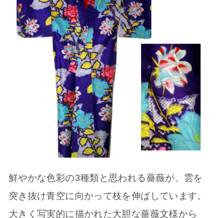
鮮やかな色彩の3種類と思われる薔薇が、雲を
突き抜け青空に向かって枝を伸ばしています。
大きく写実的に描かれた大胆な薔薇文様から