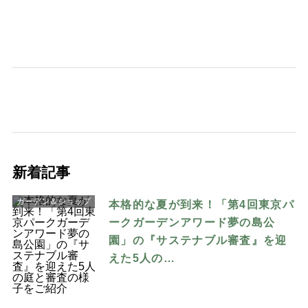
新着記事
ガーデン＆ショップ
本格的な夏が到来！「第4回東京パ
ークガーデンアワード夢の島公
園」の『サステナブル審査』を迎
えた5人の…