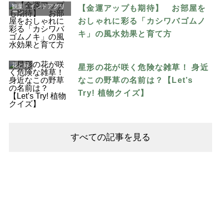
観葉・インドアグリ
【金運アップも期待】 お部屋を
ーン
おしゃれに彩る「カシワバゴムノ
キ」の風水効果と育て方
花と緑
星形の花が咲く危険な雑草！ 身近
なこの野草の名前は？【Let’s
Try! 植物クイズ】
すべての記事を見る