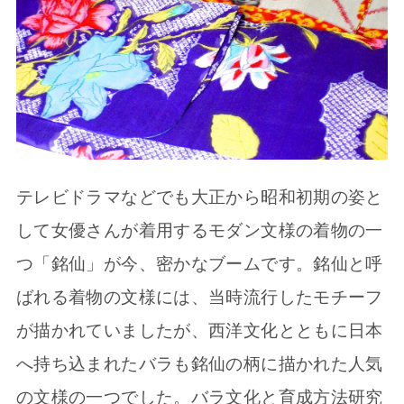
テレビドラマなどでも大正から昭和初期の姿と
して女優さんが着用するモダン文様の着物の一
つ「銘仙」が今、密かなブームです。銘仙と呼
ばれる着物の文様には、当時流行したモチーフ
が描かれていましたが、西洋文化とともに日本
へ持ち込まれたバラも銘仙の柄に描かれた人気
の文様の一つでした。バラ文化と育成方法研究