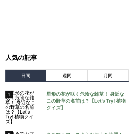
人気の記事
日間
週間
月間
星形の花が咲く危険な雑草！ 身近な
1
この野草の名前は？【Let’s Try! 植物
クイズ】