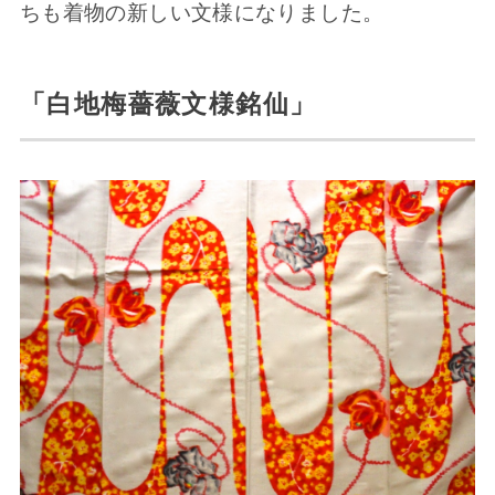
ちも着物の新しい文様になりました。
「白地梅薔薇文様銘仙」