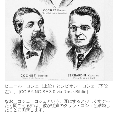
ピエール・コシェ（上段）とシピオン・コシェ（下段
左）。 [CC BY-NC-SA 3.0 via Rose-Biblio]
なお、コシェ＝コシェという、耳にすると少しくすぐっ
たく聞こえる姓は、彼が従妹のクララ・コシェと結婚し
たことに由来します。