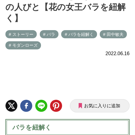
の人びと【花の女王バラを紐解
く】
# ストーリー
# バラ
# バラを紐解く
# 田中敏夫
# モダンローズ
2022.06.16
お気に入りに追加
バラを紐解く