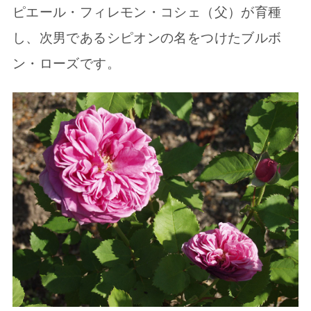
ピエール・フィレモン・コシェ（父）が育種
し、次男であるシピオンの名をつけたブルボ
ン・ローズです。