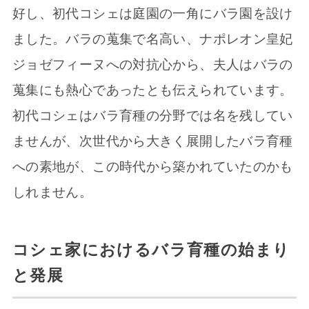
好し、初代コシェは庭園の一角にバラ園を設け
ました。バラの蒐集で名高い、ナポレオン皇妃
ジョゼフィーヌへの対抗心から、夫人はバラの
蒐集にも熱心であったとも伝えられています。
初代コシェはバラ育種の分野では名を残してい
ませんが、次世代から大きく展開したバラ育種
への素地が、この時代から築かれていたのかも
しれません。
コシェ家におけるバラ育種の始まり
と発展