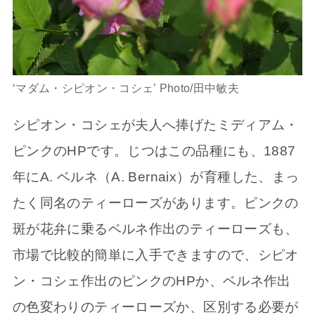
‘マダム・シピオン・コシェ’ Photo/田中敏夫
シピオン・コシェが夫人へ捧げたミディアム・
ピンクのHPです。じつはこの品種にも、1887
年にA. ベルネ（A. Bernaix）が育種した、まっ
たく同名のティーローズがあります。ピンクの
斑が花弁に乗るベルネ作出のティーローズも、
市場で比較的簡単に入手できますので、シピオ
ン・コシェ作出のピンクのHPか、ベルネ作出
の色変わりのティーローズか、区別する必要が