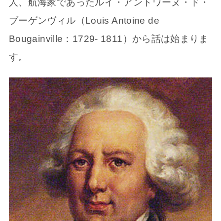
人、航海家であったルイ・アントワーヌ・ド・
ブーゲンヴィル（Louis Antoine de
Bougainville：1729- 1811）から話は始まりま
す。