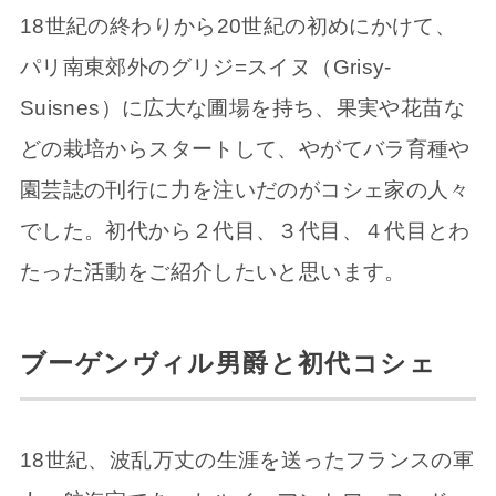
18世紀の終わりから20世紀の初めにかけて、
パリ南東郊外のグリジ=スイヌ（Grisy-
Suisnes）に広大な圃場を持ち、果実や花苗な
どの栽培からスタートして、やがてバラ育種や
園芸誌の刊行に力を注いだのがコシェ家の人々
でした。初代から２代目、３代目、４代目とわ
たった活動をご紹介したいと思います。
ブーゲンヴィル男爵と初代コシェ
18世紀、波乱万丈の生涯を送ったフランスの軍