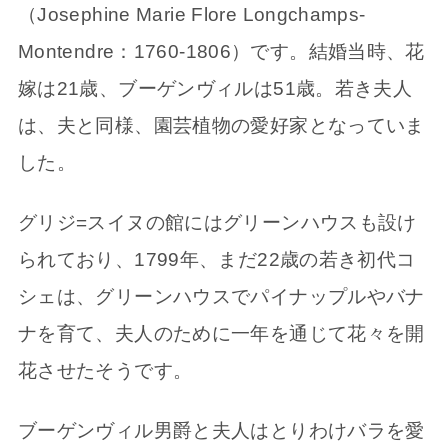
（Josephine Marie Flore Longchamps-
Montendre：1760-1806）です。結婚当時、花
嫁は21歳、ブーゲンヴィルは51歳。若き夫人
は、夫と同様、園芸植物の愛好家となっていま
した。
グリジ=スイヌの館にはグリーンハウスも設け
られており、1799年、まだ22歳の若き初代コ
シェは、グリーンハウスでパイナップルやバナ
ナを育て、夫人のために一年を通じて花々を開
花させたそうです。
ブーゲンヴィル男爵と夫人はとりわけバラを愛