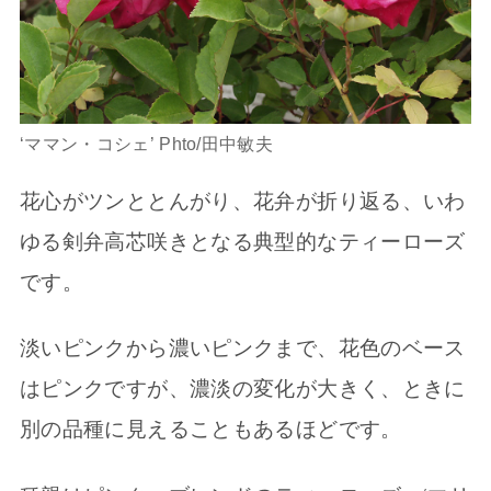
‘ママン・コシェ’ Phto/田中敏夫
花心がツンととんがり、花弁が折り返る、いわ
ゆる剣弁高芯咲きとなる典型的なティーローズ
です。
淡いピンクから濃いピンクまで、花色のベース
はピンクですが、濃淡の変化が大きく、ときに
別の品種に見えることもあるほどです。