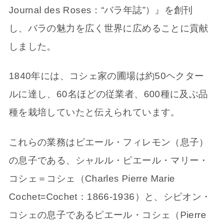
Journal des Roses：“バラ年誌”）』を創刊
し、バラの魅力を広く世界に広めることに貢献
しました。
1840年には、コシェ家の圃場は約50ヘクター
ルに達し、60名ほどの従業者、600種に及ぶ品
種を栽培していたと伝えられています。
これらの業務はピエール・フィレモン（息子）
の息子である、シャルル・ピエール・マリー・
コシェ＝コシェ（Charles Pierre Marie
Cochet=Cochet：1866-1936）と、シピオン・
コシェの息子であるピエール・コシェ（Pierre