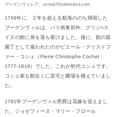
ブーゲンヴィレア。szmuli/Shutterstock.com
1769年に、２年を超える航海ののち帰国した
ブーゲンヴィルは、パリ南東郊外、グリジ=ス
イヌの館に身を落ち着けました。後に、館の庭
園丁として雇われたのがピエール・クリストフ
ァー・コシェ（Pierre Christophe Cochet：
1777-1819）でした。これが初代コシェです。
コシェ家も館近くに居宅と圃場を構えていまし
た。
1781年ブーゲンヴィル男爵は花嫁を迎えまし
た。ジョゼフィーヌ・マリー・フロール