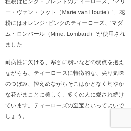
種親はピンク・ブレンドのティーローズ、‘マリ
ー・ヴァン・ウット（Marie van Houtte）’、花
粉にはオレンジ･ピンクのティーローズ、‘マダ
ム・ロンバール（Mme. Lombard）’が使用され
ました。
耐病性に欠ける、寒さに弱いなどの弱点を抱え
ながらも、ティーローズに特徴的な、尖り気味
のつぼみ、控えめながらそこはかとなく匂やか
な花がまことに美しく、多くの人に愛され続け
ています。ティーローズの至宝といってよいで
しょう。