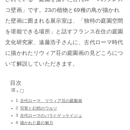
コ壁画」です。23の植物と69種の鳥が描かれ
た壁画に囲まれる展示室は、「独特の庭園空間
を堪能できる場所」と話すフランス在住の庭園
文化研究家、遠藤浩子さんに、古代ローマ時代
に描かれたリウィア荘の庭園画の見どころにつ
いて解説していただきます。
目次
古代ローマ、リウィア荘の庭園画
写実と幻想のワルツ
古代ローマのバラとゲッケイジュ
描かれた庭の魅力