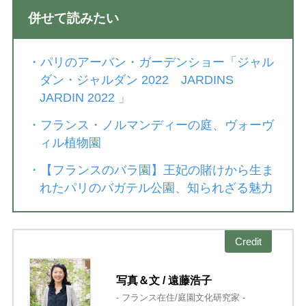
併せて読みたい
・
パリのアーバン・ガーデンショー「ジャル
ダン・ジャルダン 2022 JARDINS
JARDIN 2022 」
・
フランス・ノルマンディーの庭、ヴォーヴ
ィル植物園
・
【フランスのバラ園】王妃の賭けから生ま
れたパリのバガテル公園、知られざる魅力
Credit
写真＆文 / 遠藤浩子
- フランス在住/庭園文化研究家 -