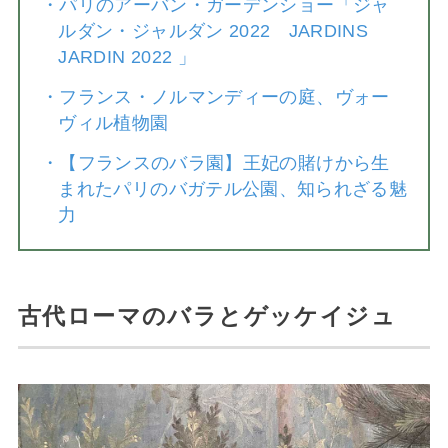
・
パリのアーバン・ガーデンショー「ジャ
ルダン・ジャルダン 2022 JARDINS
JARDIN 2022 」
・
フランス・ノルマンディーの庭、ヴォー
ヴィル植物園
・
【フランスのバラ園】王妃の賭けから生
まれたパリのバガテル公園、知られざる魅
力
古代ローマのバラとゲッケイジュ