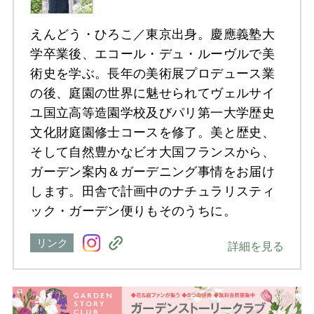
えんどう・ひろこ／東京出身。慶應義塾大
学卒業後、エコール・デュ・ルーヴルで美
術史を学ぶ。長年の美術展プロデュース業
の後、庭園の世界に魅せられてヴェルサイ
ユ国立高等造園学校及びパリ第一大学歴史
文化財庭園修士コースを修了。美と歴史、
そして自然豊かなビオ大国フランスから、
ガーデン案内＆ガーデニング事情をお届け
します。田舎で計画中のナチュラリスティ
ック・ガーデン便りもそのうちに。
リンク
詳細を見る