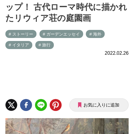
ップ！ 古代ローマ時代に描かれ
たリウィア荘の庭園画
# ストーリー
# ガーデンエッセイ
# 海外
# イタリア
# 旅行
2022.02.26
お気に入りに追加