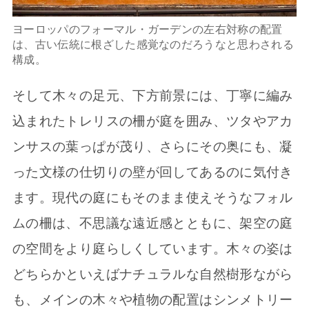
ヨーロッパのフォーマル・ガーデンの左右対称の配置
は、古い伝統に根ざした感覚なのだろうなと思わされる
構成。
そして木々の足元、下方前景には、丁寧に編み
込まれたトレリスの柵が庭を囲み、ツタやアカ
ンサスの葉っぱが茂り、さらにその奥にも、凝
った文様の仕切りの壁が回してあるのに気付き
ます。現代の庭にもそのまま使えそうなフォル
ムの柵は、不思議な遠近感とともに、架空の庭
の空間をより庭らしくしています。木々の姿は
どちらかといえばナチュラルな自然樹形ながら
も、メインの木々や植物の配置はシンメトリー