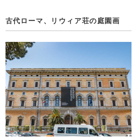
古代ローマ、リウィア荘の庭園画