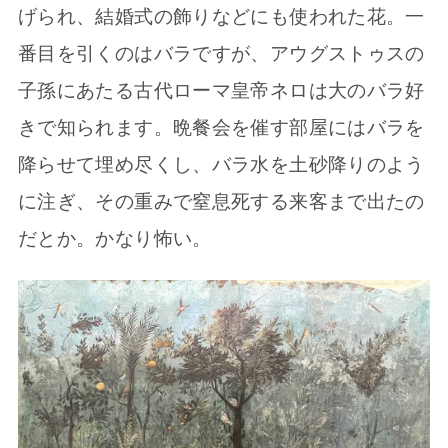
げられ、結婚式の飾りなどにも使われた花。一
番目を引くのはバラですが、アウグストゥスの
子孫にあたる古代ローマ皇帝ネロは大のバラ好
きで知られます。晩餐会を催す部屋にはバラを
降らせて埋め尽くし、バラ水を土砂降りのよう
に注ぎ、その重みで窒息死する来客まで出たの
だとか。かなり怖い。