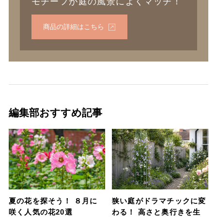
モチーフが庭の風景によくマッチ！
商品の詳細はこちら
編集部おすすめ記事
夏の花を探そう！ ８月に
狭い庭がドラマチックに変
咲く人気の花20選
わる！ 高さと奥行きを生