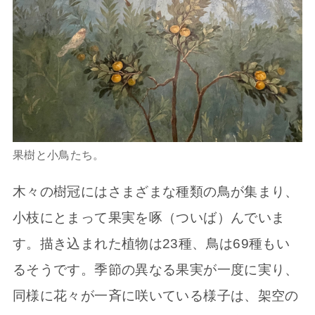
果樹と小鳥たち。
木々の樹冠にはさまざまな種類の鳥が集まり、
小枝にとまって果実を啄（ついば）んでいま
す。描き込まれた植物は23種、鳥は69種もい
るそうです。季節の異なる果実が一度に実り、
同様に花々が一斉に咲いている様子は、架空の