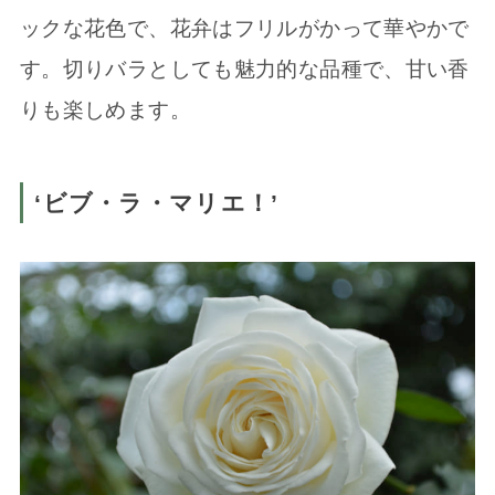
ックな花色で、花弁はフリルがかって華やかで
す。切りバラとしても魅力的な品種で、甘い香
りも楽しめます。
‘ビブ・ラ・マリエ！’