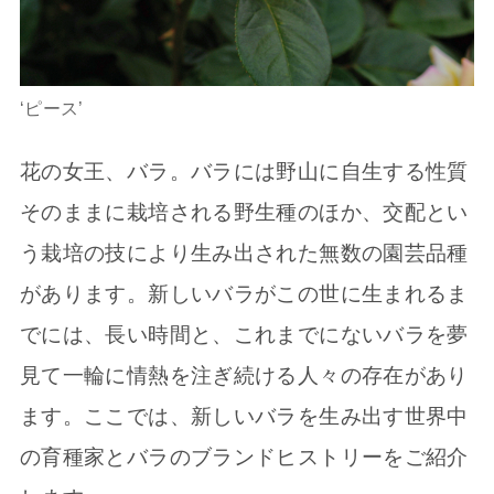
‘ピース’
花の女王、バラ。バラには野山に自生する性質
そのままに栽培される野生種のほか、交配とい
う栽培の技により生み出された無数の園芸品種
があります。新しいバラがこの世に生まれるま
でには、長い時間と、これまでにないバラを夢
見て一輪に情熱を注ぎ続ける人々の存在があり
ます。ここでは、新しいバラを生み出す世界中
の育種家とバラのブランドヒストリーをご紹介