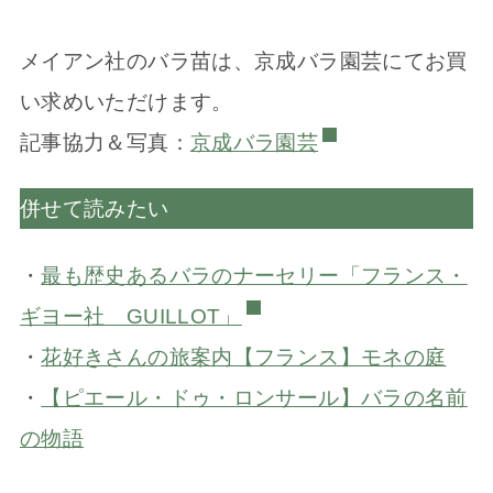
メイアン社のバラ苗は、京成バラ園芸にてお買
い求めいただけます。
記事協力＆写真：
京成バラ園芸
併せて読みたい
・
最も歴史あるバラのナーセリー「フランス・
ギヨー社 GUILLOT」
・
花好きさんの旅案内【フランス】モネの庭
・
【ピエール・ドゥ・ロンサール】バラの名前
の物語