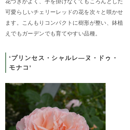
花つきがよく、手を掛けなくてもころんとした
可愛らしいチェリーレッドの花を次々と咲かせ
ます。こんもりコンパクトに樹形が整い、鉢植
えでもガーデンでも育てやすい品種。
‘プリンセス・シャルレ―ヌ・ドゥ・
モナコ’