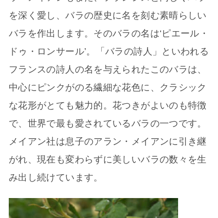
を深く愛し、バラの歴史に名を刻む素晴らしい
バラを作出します。そのバラの名は‘ピエール・
ドゥ・ロンサール’。「バラの詩人」といわれる
フランスの詩人の名を与えられたこのバラは、
中心にピンクがのる繊細な花色に、クラシック
な花形がとても魅力的。花つきがよいのも特徴
で、世界で最も愛されているバラの一つです。
メイアン社は息子のアラン・メイアンに引き継
がれ、現在も変わらずに美しいバラの数々を生
み出し続けています。