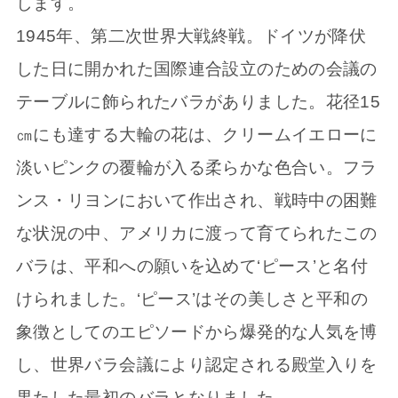
します。
1945年、第二次世界大戦終戦。ドイツが降伏
した日に開かれた国際連合設立のための会議の
テーブルに飾られたバラがありました。花径15
㎝にも達する大輪の花は、クリームイエローに
淡いピンクの覆輪が入る柔らかな色合い。フラ
ンス・リヨンにおいて作出され、戦時中の困難
な状況の中、アメリカに渡って育てられたこの
バラは、平和への願いを込めて‘ピース’と名付
けられました。‘ピース’はその美しさと平和の
象徴としてのエピソードから爆発的な人気を博
し、世界バラ会議により認定される殿堂入りを
果たした最初のバラとなりました。