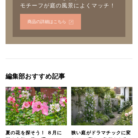
モチーフが庭の風景によくマッチ！
商品の詳細はこちら
編集部おすすめ記事
夏の花を探そう！ ８月に
狭い庭がドラマチックに変