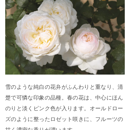
雪のような純白の花弁がふんわりと重なり、清
楚で可憐な印象の品種。春の花は、中心にほん
のりと淡くピンク色が入ります。オールドロー
ズのように整ったロゼット咲きに、フルーツの
甘く濃密な香りが漂います。