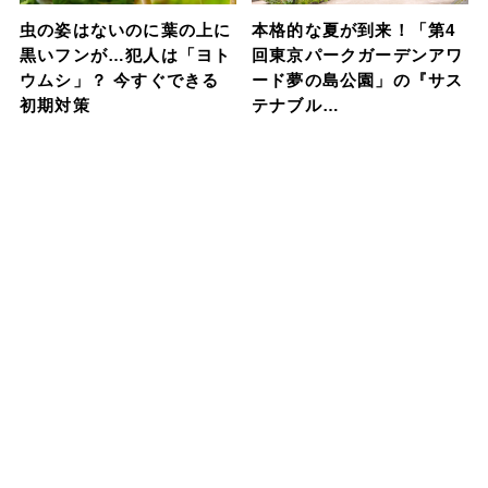
虫の姿はないのに葉の上に
本格的な夏が到来！「第4
黒いフンが…犯人は「ヨト
回東京パークガーデンアワ
ウムシ」？ 今すぐできる
ード夢の島公園」の『サス
初期対策
テナブル…