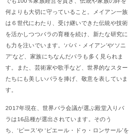
でも100％家族経営を貫き、伝統や家族の絆を
何よりも大切に守っていること。メイアン一族
は６世代にわたり、受け継いできた伝統や技術
を活かしつつバラの育種を続け、新たな研究に
も力を注いでいます。‘パパ・メイアン’や‘ソニ
ア’など、家族にちなんだバラも多く見られま
す。また、芸術家や歌手など、世界的なスター
たちにも美しいバラを捧げ、敬意を表していま
す。
2017年現在、世界バラ会議が選ぶ殿堂入りバ
ラは16品種が選出されています。そのう
ち、‘ピース’や ‘ピエール・ドゥ・ロンサール’を