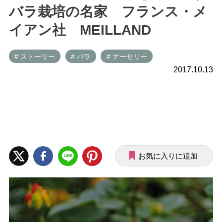
バラ栽培の名家 フランス・メ
イアン社 MEILLAND
# ストーリー
# バラ
# ナーセリー
2017.10.13
お気に入りに追加