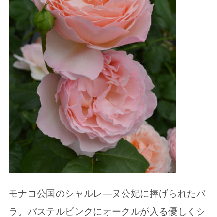
モナコ公国のシャルレ―ヌ公妃に捧げられたバ
ラ。パステルピンクにオークルが入る優しくシ