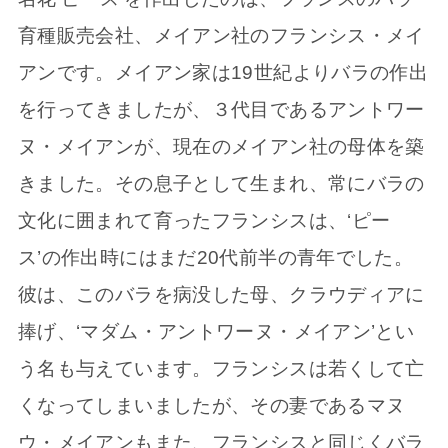
育種販売会社、メイアン社のフランシス・メイ
アンです。メイアン家は19世紀よりバラの作出
を行ってきましたが、３代目であるアントワー
ヌ・メイアンが、現在のメイアン社の母体を築
きました。その息子として生まれ、常にバラの
文化に囲まれて育ったフランシスは、‘ピー
ス’の作出時にはまだ20代前半の青年でした。
彼は、このバラを病没した母、クラウディアに
捧げ、‘マダム・アントワーヌ・メイアン’とい
う名も与えています。フランシスは若くして亡
くなってしまいましたが、その妻であるマヌ
ウ・メイアンもまた、フランシスと同じくバラ