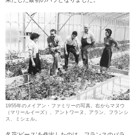
1955年のメイアン・ファミリーの写真。右からマヌウ
（マリールイーズ）、アントワーヌ、アラン、フランシ
ス、ミシェル。
名花‘ピース’を作出したのは、フランスのバラ