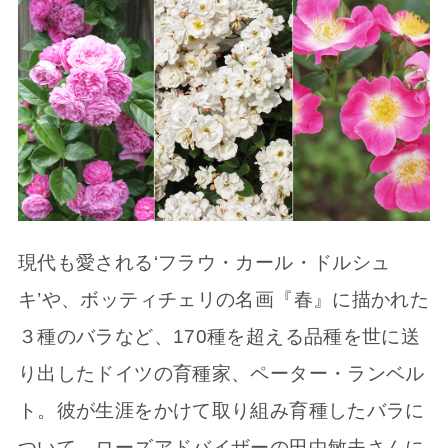
現代も愛される‘フラウ・カール・ドルシュ
キ’や、ボッティチェリの名画『春』に描かれた
３種のバラなど、170種を超える品種を世に送
り出したドイツの育種家、ペーター・ランベル
ト。彼が生涯をかけて取り組み育種したバラに
ついて、ローズアドバイザーの田中敏夫さんに