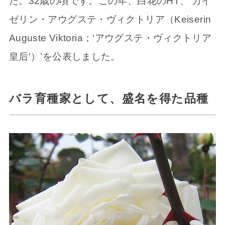
た。32歳の頃です。この年、白花のHT、‘カイ
ゼリン・アウグステ・ヴィクトリア（Keiserin
Auguste Viktoria；‘アウグステ・ヴィクトリア
皇后’）’を公表しました。
バラ育種家として、盛名を得た品種