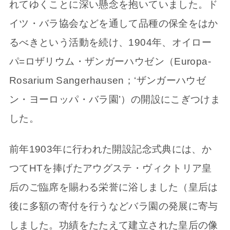
れてゆくことに深い懸念を抱いていました。ド
イツ・バラ協会などを通して品種の保全をはか
るべきという活動を続け、1904年、オイロー
パ=ロザリウム・ザンガーハウゼン（Europa-
Rosarium Sangerhausen；‘ザンガーハウゼ
ン・ヨーロッパ・バラ園’）の開設にこぎつけま
した。
前年1903年に行われた開設記念式典には、か
つてHTを捧げたアウグステ・ヴィクトリア皇
后のご臨席を賜わる栄誉に浴しました（皇后は
後に多額の寄付を行うなどバラ園の発展に寄与
しました。功績をたたえて建立された皇后の像