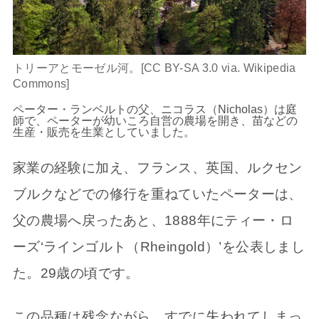
トリーアとモーゼル河。[CC BY-SA 3.0 via. Wikipedia
Commons]
ペーター・ランベルトの父、ニコラス（Nicholas）は庭
師で、ペーターが幼いころ自営の農場を開き、苗などの
生産・販売を生業としていました。
家業の経験に加え、フランス、英国、ルクセン
ブルクなどでの修行を重ねていたペーターは、
父の農場へ戻ったあと、1888年にティー・ロ
ーズ‘ラインゴルト（Rheingold）’を公表しまし
た。29歳の頃です。
この品種は残念ながら、すでに失われてしまっ