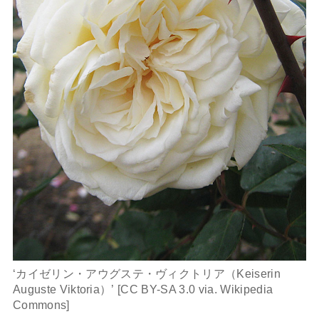
‘カイゼリン・アウグステ・ヴィクトリア（Keiserin
Auguste Viktoria）’ [CC BY-SA 3.0 via. Wikipedia
Commons]