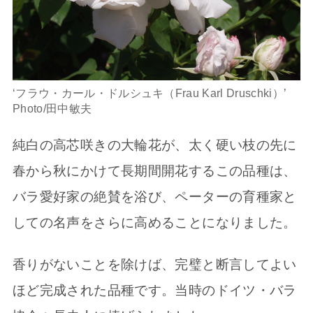
‘フラウ・カール・ドルシュキ（Frau Karl Druschki）’
Photo/田中敏夫
純白の高芯咲きの大輪花が、太く硬い枝の先に
春から秋にかけて長期間開花するこの品種は、
バラ愛好家の絶賛を浴び、ペーターの育種家と
しての名声をさらに高めることになりました。
香りがないことを除けば、完璧と断言してよい
ほど完成された品種です。当時のドイツ・バラ