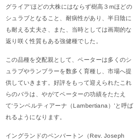
グライア’ほどの大株にはならず樹高３mほどの
シュラブとなること、耐病性があり、半日陰に
も耐える丈夫さ、また、当時としては画期的な
返り咲く性質もある強健種でした。
この品種を交配親として、ペーターは多くのシ
ュラブやランブラーを数多く育種し、市場へ提
供していきます。好評をもって迎えられたこれ
らのバラは、やがてペーターの功績をたたえ
て‘ランベルティアーナ（Lambertiana）’と呼ば
れるようになります。
イングランドのペンバートン（Rev. Joseph