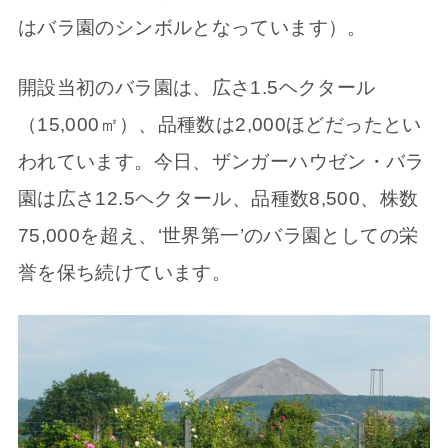
はバラ園のシンボルとなっています）。
開設当初のバラ園は、広さ1.5ヘクタール
（15,000㎡）、品種数は2,000ほどだったとい
われています。今日、ザンガーハウゼン・バラ
園は広さ12.5ヘクタール、品種数8,500、株数
75,000を超え、‘世界第一’のバラ園としての栄
誉を保ち続けています。