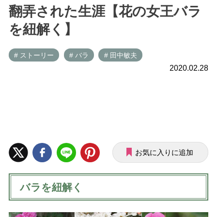
翻弄された生涯【花の女王バラ
を紐解く】
# ストーリー
# バラ
# 田中敏夫
2020.02.28
お気に入りに追加
バラを紐解く