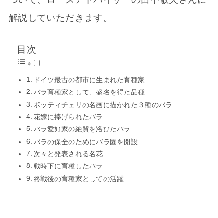
解説していただきます。
目次
ドイツ最古の都市に生まれた育種家
バラ育種家として、盛名を得た品種
ボッティチェリの名画に描かれた３種のバラ
花嫁に捧げられたバラ
バラ愛好家の絶賛を浴びたバラ
バラの保全のためにバラ園を開設
次々と発表される名花
戦時下に育種したバラ
終戦後の育種家としての活躍