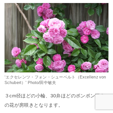
‘エクセレンツ・フォン・シューベルト（Excellenz von
Schubert）’ Photo/田中敏夫
３cm径ほどの小輪、30弁ほどのポンポン咲き
の花が房咲きとなります。