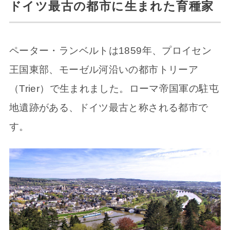
ドイツ最古の都市に生まれた育種家
ペーター・ランベルトは1859年、プロイセン
王国東部、モーゼル河沿いの都市トリーア
（Trier）で生まれました。ローマ帝国軍の駐屯
地遺跡がある、ドイツ最古と称される都市で
す。