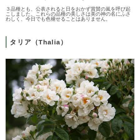
３品種とも、公表されると日をおかず賞賛の嵐を呼び起
こしました。これらの品種の美しさは美の神の名にふさ
わしく、今日でも色褪せることはありません。
タリア（Thalia）