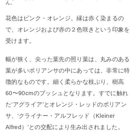
ん。
花色はピンク・オレンジ。縁は赤く染まるの
で、オレンジおよび赤の２色咲きという印象を
受けます。
幅が狭く、尖った葉先の照り葉は、丸みのある
葉が多いポリアンサの中にあっては、非常に特
徴的なものです。細く柔らかな枝ぶり、樹高
60〜90cmのブッシュとなります。すでに触れ
た‘アグライア’とオレンジ・レッドのポリアン
サ、‘クライナー・アルフレッド（Kleiner
Alfred）’との交配により生み出されました。