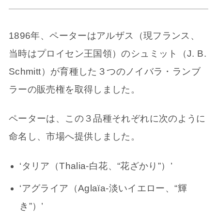
1896年、ペーターはアルザス（現フランス、
当時はプロイセン王国領）のシュミット（J. B.
Schmitt）が育種した３つのノイバラ・ランブ
ラーの販売権を取得しました。
ペーターは、この３品種それぞれに次のように
命名し、市場へ提供しました。
‘タリア（Thalia-白花、“花ざかり”）’
‘アグライア（Aglaïa-淡いイエロー、“輝
き”）’