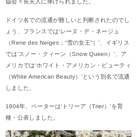
協会々長夫人に捧げられました。
ドイツ名での流通が難しいと判断されたのでし
ょう、フランスでは‘レーヌ・デ・ネージュ
（Rene des Neiges；“雪の女王”）’、イギリス
では‘スノー・クィーン（Snow Queen）’、ア
メリカでは‘ホワイト・アメリカン・ビューティ
（White American Beauty）’という別名で流通
しました。
1904年、ペーターは‘トリーア（Trier）’を育
種・公表しました。