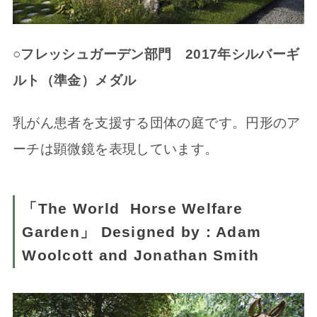
○フレッシュガーデン部門
2017
年シルバーギ
ルト（準金）メダル
乳がん患者を支援する団体の庭です。円形のア
ーチは顕微鏡を表現しています。
「The World Horse Welfare
Garden」 Designed by : Adam
Woolcott and Jonathan Smith