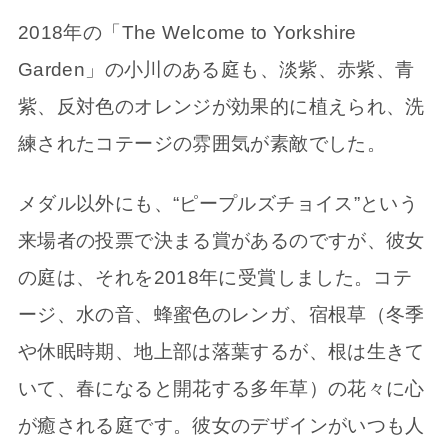
2018年の「The Welcome to Yorkshire
Garden」の小川のある庭も、淡紫、赤紫、青
紫、反対色のオレンジが効果的に植えられ、洗
練されたコテージの雰囲気が素敵でした。
メダル以外にも、“ピープルズチョイス”という
来場者の投票で決まる賞があるのですが、彼女
の庭は、それを2018年に受賞しました。コテ
ージ、水の音、蜂蜜色のレンガ、宿根草（冬季
や休眠時期、地上部は落葉するが、根は生きて
いて、春になると開花する多年草）の花々に心
が癒される庭です。彼女のデザインがいつも人