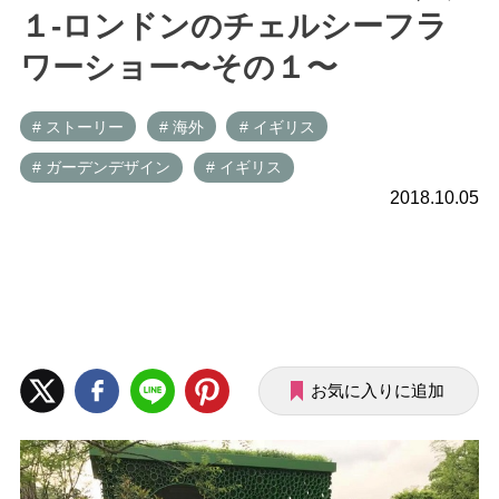
１-ロンドンのチェルシーフラ
ワーショー〜その１〜
# ストーリー
# 海外
# イギリス
# ガーデンデザイン
# イギリス
2018.10.05
お気に入りに追加