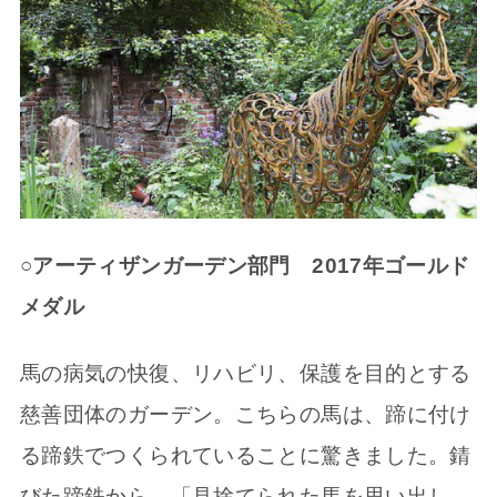
○アーティザンガーデン部門 2017年ゴールド
メダル
馬の病気の快復、リハビリ、保護を目的とする
慈善団体のガーデン。こちらの馬は、蹄に付け
る蹄鉄でつくられていることに驚きました。錆
びた蹄鉄から、「見捨てられた馬を思い出し