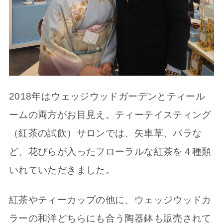
2018年はウェッジウッドガーデンとティール
ームの両方がお目見え。ティーテイスティング
（紅茶の試飲）サロンでは、矢車草、バラな
ど、花びらが入ったフローラルな紅茶を４種類
いれていただきました。
紅茶やティーカップの他に、ウェッジウッドカ
ラーの和洋どちらにも合う陶器鉢も販売されて