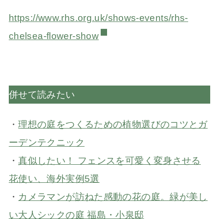
https://www.rhs.org.uk/shows-events/rhs-
chelsea-flower-show
併せて読みたい
・
理想の庭をつくるための植物選びのコツとガ
ーデンテクニック
・
真似したい！ フェンスを可愛く変身させる
花使い、海外実例5選
・
カメラマンが訪ねた感動の花の庭。緑が美し
い大人シックの庭 福島・小泉邸