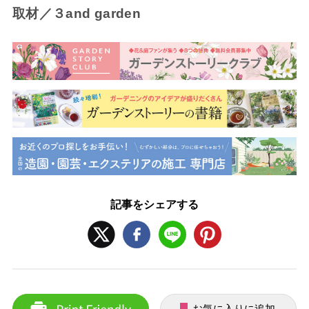
取材／３and garden
記事をシェアする