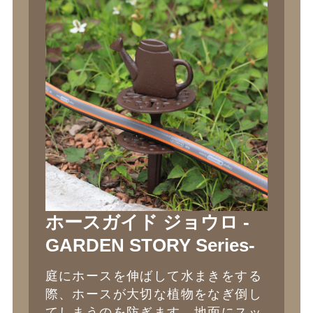
ホースガイド ジョウロ -
GARDEN STORY Series-
庭にホースを伸ばして水まきをする
際、ホースが大切な植物をなぎ倒し
てしまうのを防ぎます。地面にスッ