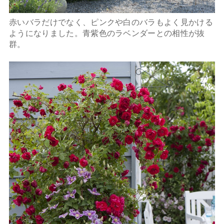
赤いバラだけでなく、ピンクや白のバラもよく見かける
ようになりました。青紫色のラベンダーとの相性が抜
群。