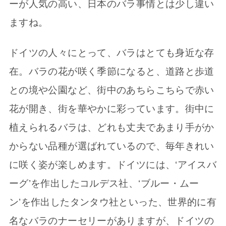
ーが人気の高い、日本のバラ事情とは少し違い
ますね。
ドイツの人々にとって、バラはとても身近な存
在。バラの花が咲く季節になると、道路と歩道
との境や公園など、街中のあちらこちらで赤い
花が開き、街を華やかに彩っています。街中に
植えられるバラは、どれも丈夫であまり手がか
からない品種が選ばれているので、毎年きれい
に咲く姿が楽しめます。ドイツには、‘アイスバ
ーグ’を作出したコルデス社、‘ブルー・ムー
ン’を作出したタンタウ社といった、世界的に有
名なバラのナーセリーがありますが、ドイツの