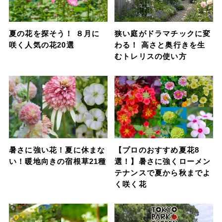
夏の花を探そう！ ８月に
狭い庭がドラマチックに変
咲く人気の花20選
わる！ 高さと奥行きを生
むトレリスの使い方
暑さに強い花！夏に休まな
【プロのおすすめ夏花8
い！暖地向きの宿根草21種
選！】暑さに強くローメン
テナンスで夏から秋までよ
く咲く花