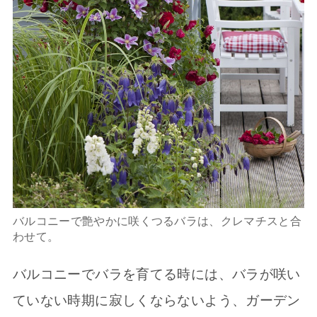
バルコニーで艶やかに咲くつるバラは、クレマチスと合
わせて。
バルコニーでバラを育てる時には、バラが咲い
ていない時期に寂しくならないよう、ガーデン