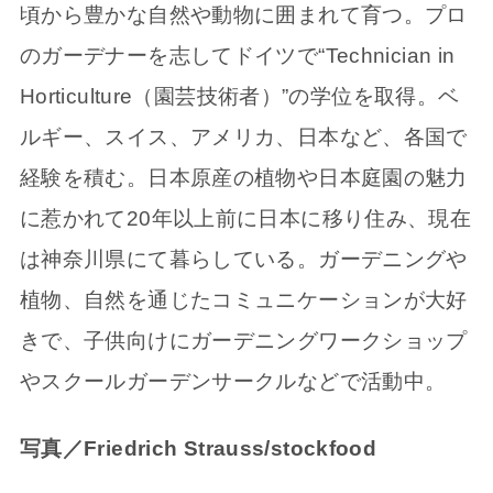
頃から豊かな自然や動物に囲まれて育つ。プロ
のガーデナーを志してドイツで“Technician in
Horticulture（園芸技術者）”の学位を取得。ベ
ルギー、スイス、アメリカ、日本など、各国で
経験を積む。日本原産の植物や日本庭園の魅力
に惹かれて20年以上前に日本に移り住み、現在
は神奈川県にて暮らしている。ガーデニングや
植物、自然を通じたコミュニケーションが大好
きで、子供向けにガーデニングワークショップ
やスクールガーデンサークルなどで活動中。
写真／Friedrich Strauss/stockfood