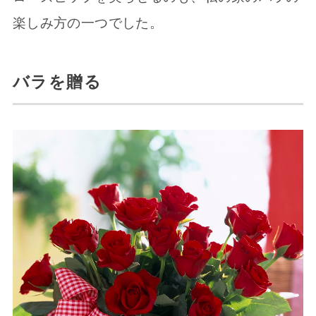
楽しみ方の一つでした。
バラを贈る