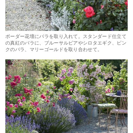
ボーダー花壇にバラを取り入れて。スタンダード仕立て
の真紅のバラに、ブルーサルビアやシロタエギク、ピン
クのバラ、マリーゴールドを取り合わせて。