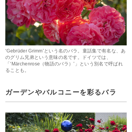
‘Gebrüder Grimm’という名のバラ。童話集で有名な、あ
のグリム兄弟という意味の名です。ドイツでは、
「‘Märchenrose（物語のバラ）’」という別名で呼ばれ
ることも。
ガーデンやバルコニーを彩るバラ