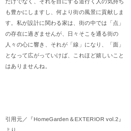
だけでなく、それを目にする道行く人の気持ち
も豊かにしますし、何より街の風景に貢献しま
す。私が設計に関わる家は、街の中では「点」
の存在に過ぎませんが、日々そこを通る街の
人々の心に響き、それが「線」になり、「面」
となって広がっていけば、これほど嬉しいこと
はありませんね。
引用元／『HomeGarden＆EXTERIOR vol.2』
より