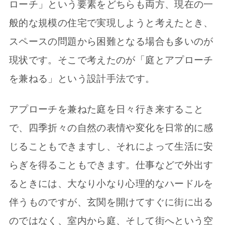
ローチ」という要素をどちらも両方、現在の一
般的な規模の住宅で実現しようと考えたとき、
スペースの問題から困難となる場合も多いのが
現状です。そこで考えたのが「庭とアプローチ
を兼ねる」という設計手法です。
アプローチを兼ねた庭を日々行き来すること
で、四季折々の自然の表情や変化を日常的に感
じることもできますし、それによって生活に安
らぎを得ることもできます。仕事などで外出す
るときには、大なり小なり心理的なハードルを
伴うものですが、玄関を開けてすぐに街に出る
のではなく、室内から庭、そして街へという空