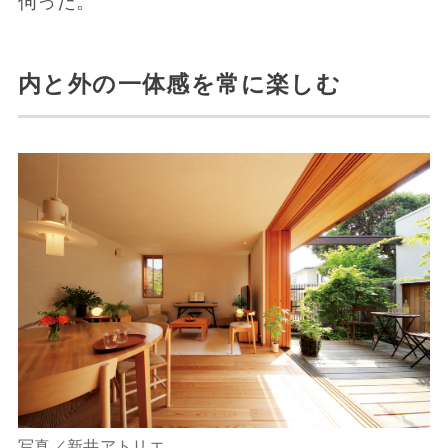
伺った。
内と外の一体感を常に楽しむ
写真／新井アトリエ