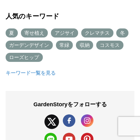
人気のキーワード
夏
寄せ植え
アジサイ
クレマチス
冬
ガーデンデザイン
常緑
収納
コスモス
ローズヒップ
キーワード一覧を見る
GardenStoryを
フォローする