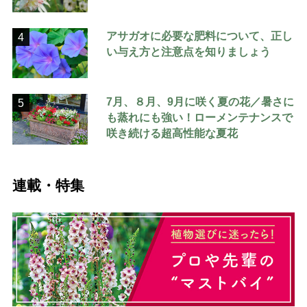
アサガオに必要な肥料について、正し
4
い与え方と注意点を知りましょう
7月、８月、9月に咲く夏の花／暑さに
5
も蒸れにも強い！ローメンテナンスで
咲き続ける超高性能な夏花
連載・特集