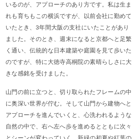
いるのが、アプローチのあり方です。私は生ま
れも育ちもこの横浜ですが、以前会社に勤めて
いたとき、3年間大阪の支社にいたことがあり
ました。そのとき、週末になると京都へと足繁
く通い、伝統的な日本建築や庭園を見て歩いた
のですが、特に大徳寺高桐院の素晴らしさに大
きな感銘を受けました。
山門の前に立つと、切り取られたフレームの中
に奥深い世界が佇む。そして山門から建物へと
アプローチを進んでいくと、心洗われるような
自然の中で、右へ左へ歩を進めるとともに次々
とシーンが変わっていく。新緑の初夏や紅葉の