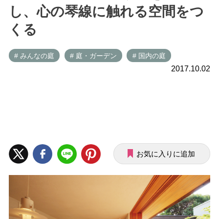
し、心の琴線に触れる空間をつ
くる
# みんなの庭
# 庭・ガーデン
# 国内の庭
2017.10.02
お気に入りに追加