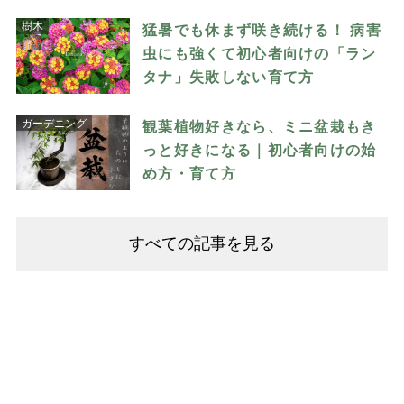
樹木
猛暑でも休まず咲き続ける！ 病害
虫にも強くて初心者向けの「ラン
タナ」失敗しない育て方
ガーデニング
観葉植物好きなら、ミニ盆栽もき
っと好きになる｜初心者向けの始
め方・育て方
すべての記事を見る