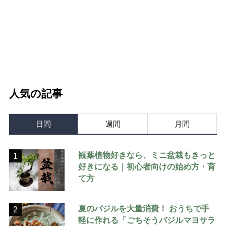
人気の記事
日間
週間
月間
観葉植物好きなら、ミニ盆栽もきっと
1
好きになる｜初心者向けの始め方・育
て方
夏のバジルを大量消費！ おうちで手
2
軽に作れる「ごちそうバジルマヨサラ