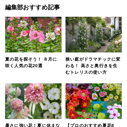
編集部おすすめ記事
夏の花を探そう！ ８月に
狭い庭がドラマチックに変
咲く人気の花20選
わる！ 高さと奥行きを生
むトレリスの使い方
暑さに強い花！夏に休まな
【プロのおすすめ夏花8