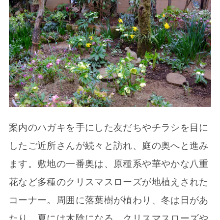
案内のハガキを手にした友だちやチラシを目に
したご近所さんが続々と訪れ、庭の奥へと進み
ます。敷地の一番奥は、原種系や華やかな八重
花など多種のクリスマスローズが地植えされた
コーナー。周囲に落葉樹が植わり、冬は日があ
たり、夏には木陰になる、クリスマスローズや