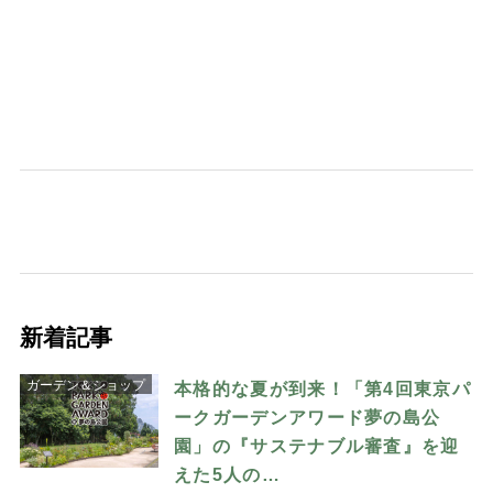
新着記事
ガーデン＆ショップ
本格的な夏が到来！「第4回東京パ
ークガーデンアワード夢の島公
園」の『サステナブル審査』を迎
えた5人の…