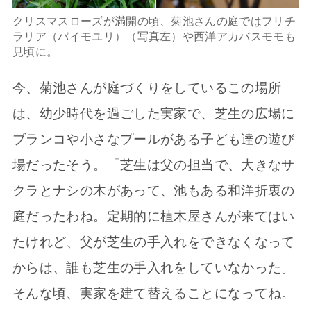
クリスマスローズが満開の頃、菊池さんの庭ではフリチ
ラリア（バイモユリ）（写真左）や西洋アカバスモモも
見頃に。
今、菊池さんが庭づくりをしているこの場所
は、幼少時代を過ごした実家で、芝生の広場に
ブランコや小さなプールがある子ども達の遊び
場だったそう。「芝生は父の担当で、大きなサ
クラとナシの木があって、池もある和洋折衷の
庭だったわね。定期的に植木屋さんが来てはい
たけれど、父が芝生の手入れをできなくなって
からは、誰も芝生の手入れをしていなかった。
そんな頃、実家を建て替えることになってね。