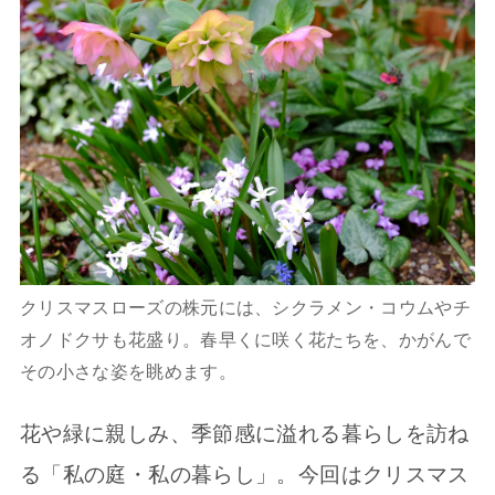
クリスマスローズの株元には、シクラメン・コウムやチ
オノドクサも花盛り。春早くに咲く花たちを、かがんで
その小さな姿を眺めます。
花や緑に親しみ、季節感に溢れる暮らしを訪ね
る「私の庭・私の暮らし」。今回はクリスマス