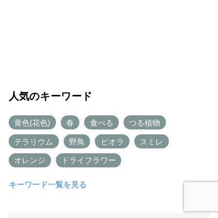
人気のキーワード
黄色(花色)
春
食べる
つる植物
テラリウム
野鳥
ビオラ
スミレ
オレンジ
ドライフラワー
キーワード一覧を見る