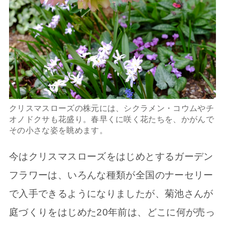
クリスマスローズの株元には、シクラメン・コウムやチ
オノドクサも花盛り。春早くに咲く花たちを、かがんで
その小さな姿を眺めます。
今はクリスマスローズをはじめとするガーデン
フラワーは、いろんな種類が全国のナーセリー
で入手できるようになりましたが、菊池さんが
庭づくりをはじめた20年前は、どこに何が売っ