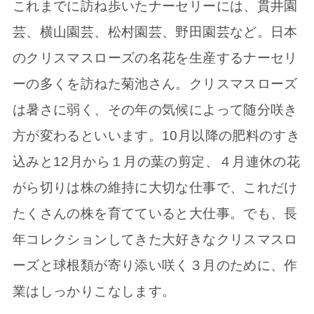
これまでに訪ね歩いたナーセリーには、貫井園
芸、横山園芸、松村園芸、野田園芸など。日本
のクリスマスローズの名花を生産するナーセリ
ーの多くを訪ねた菊池さん。クリスマスローズ
は暑さに弱く、その年の気候によって随分咲き
方が変わるといいます。10月以降の肥料のすき
込みと12月から１月の葉の剪定、４月連休の花
がら切りは株の維持に大切な仕事で、これだけ
たくさんの株を育てていると大仕事。でも、長
年コレクションしてきた大好きなクリスマスロ
ーズと球根類が寄り添い咲く３月のために、作
業はしっかりこなします。