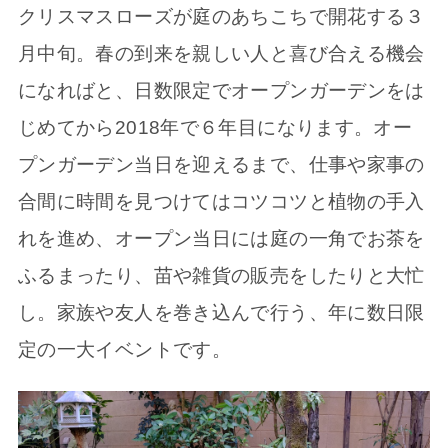
クリスマスローズが庭のあちこちで開花する３
月中旬。春の到来を親しい人と喜び合える機会
になればと、日数限定でオープンガーデンをは
じめてから2018年で６年目になります。オー
プンガーデン当日を迎えるまで、仕事や家事の
合間に時間を見つけてはコツコツと植物の手入
れを進め、オープン当日には庭の一角でお茶を
ふるまったり、苗や雑貨の販売をしたりと大忙
し。家族や友人を巻き込んで行う、年に数日限
定の一大イベントです。