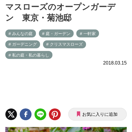
マスローズのオープンガーデ
ン 東京・菊池邸
# みんなの庭
# 庭・ガーデン
# 一軒家
# ガーデニング
# クリスマスローズ
# 私の庭・私の暮らし
2018.03.15
お気に入りに追加