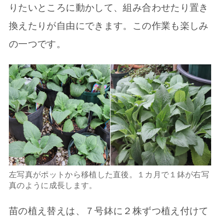
りたいところに動かして、組み合わせたり置き
換えたりが自由にできます。この作業も楽しみ
の一つです。
左写真がポットから移植した直後。１カ月で１鉢が右写
真のように成長します。
苗の植え替えは、７号鉢に２株ずつ植え付けて