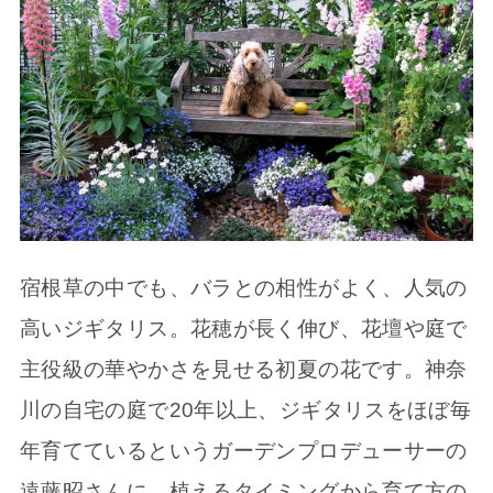
宿根草の中でも、バラとの相性がよく、人気の
高いジギタリス。花穂が長く伸び、花壇や庭で
主役級の華やかさを見せる初夏の花です。神奈
川の自宅の庭で20年以上、ジギタリスをほぼ毎
年育てているというガーデンプロデューサーの
遠藤昭さんに、植えるタイミングから育て方の