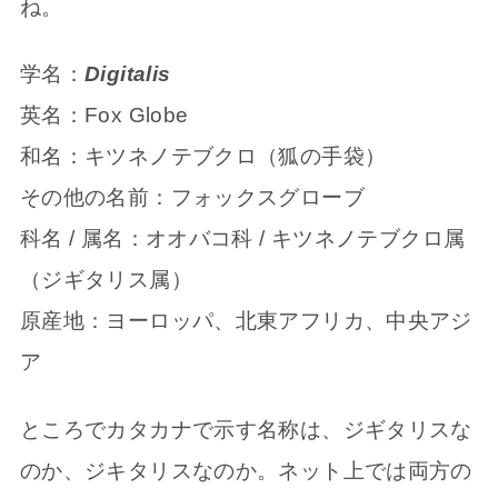
ね。
学名：
Digitalis
英名：Fox Globe
和名：キツネノテブクロ（狐の手袋）
その他の名前：フォックスグローブ
科名 / 属名：オオバコ科 / キツネノテブクロ属
（ジギタリス属）
原産地：ヨーロッパ、北東アフリカ、中央アジ
ア
ところでカタカナで示す名称は、ジギタリスな
のか、ジキタリスなのか。ネット上では両方の