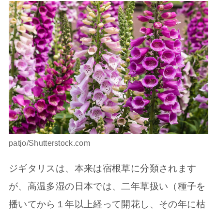
patjo/Shutterstock.com
ジギタリスは、本来は宿根草に分類されます
が、高温多湿の日本では、二年草扱い（種子を
播いてから１年以上経って開花し、その年に枯