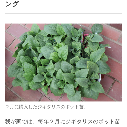
ング
２月に購入したジギタリスのポット苗。
我が家では、毎年２月にジギタリスのポット苗