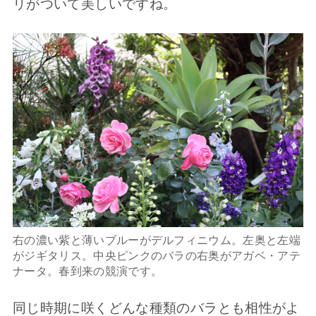
リがついて美しいですね。
右の濃い紫と薄いブルーがデルフィニウム。左奥と左端
がジギタリス。中央ピンクのバラの右奥がアガベ・アテ
ナータ。春到来の競演です。
同じ時期に咲くどんな種類のバラとも相性がよ