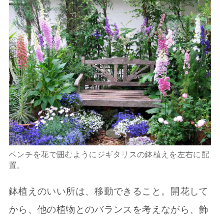
ベンチを花で囲むようにジギタリスの鉢植えを左右に配
置。
鉢植えのいい所は、移動できること。開花して
から、他の植物とのバランスを考えながら、飾