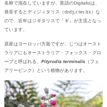
名称で混在していますが、英語のDigitalisは、
発音するとディジィタリス（dɪdʒ.ɪˈteɪ.lɪs）な
ので、近年はジギタリスで「ギ」が主流となっ
ています。
原産はヨーロッパ方面ですが、じつはオースト
ラリアにもオーストラリア・フォックス・グロ
ーブと呼ばれる、
Pityrodia terminalis
（フェ
アリーピンク）という植物があります。