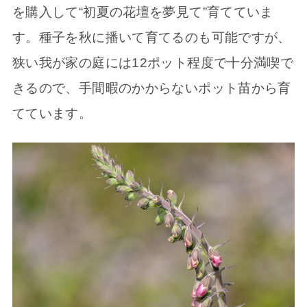
を購入して“初夏の花壇を夢見て”育てていま
す。種子を秋に播いて育てるのも可能ですが、
狭い我が家の庭には12ポット程度で十分満喫で
きるので、手間暇のかからないポット苗から育
てています。