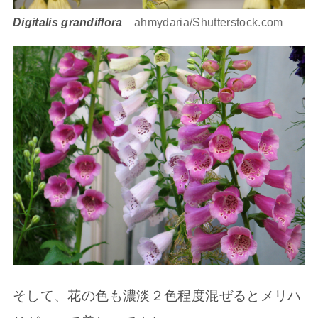
Digitalis grandiflora
ahmydaria/Shutterstock.com
そして、花の色も濃淡２色程度混ぜるとメリハ