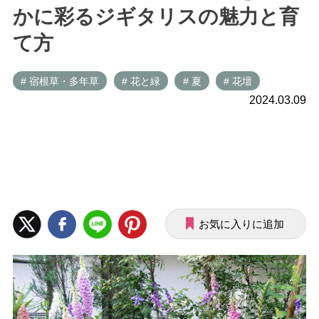
かに彩るジギタリスの魅力と育
て方
# 宿根草・多年草
# 花と緑
# 夏
# 花壇
2024.03.09
お気に入りに追加