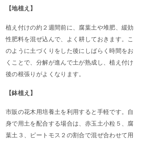
【地植え】
植え付けの約２週間前に、腐葉土や堆肥、緩効
性肥料を混ぜ込んで、よく耕しておきます。こ
のように土づくりをした後にしばらく時間をお
くことで、分解が進んで土が熟成し、植え付け
後の根張りがよくなります。
【鉢植え】
市販の花木用培養土を利用すると手軽です。自
身で用土を配合する場合は、赤玉土小粒５、腐
葉土３、ピートモス２の割合で混ぜ合わせて用