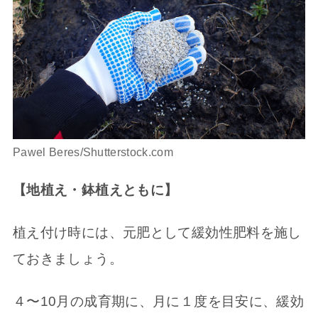
Pawel Beres/Shutterstock.com
【地植え・鉢植えともに】
植え付け時には、元肥として緩効性肥料を施し
ておきましょう。
４〜10月の成育期に、月に１度を目安に、緩効