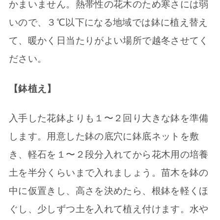
かまいません。熱帯性の花木のため寒さには弱
いので、３℃以下になる地域では鉢に植え替え
て、暖かく日当たりがよい場所で越冬させてく
ださい。
【鉢植え】
入手した花鉢よりも１〜２回り大きな鉢を準備
します。用意した鉢の底穴に鉢底ネットを敷
き、軽石を１〜２段分入れてから花木用の培養
土を半分くらいまで入れましょう。苗木を鉢の
中に仮置きし、高さを決めたら、根鉢を軽くほ
ぐし、少しずつ土を入れて植え付けます。水や