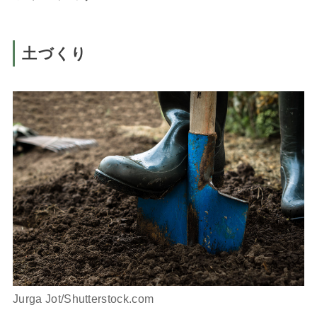
土づくり
Jurga Jot/Shutterstock.com