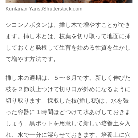
Kunlanan Yarist/Shutterstock.com
シコンノボタンは、挿し木で増やすことができ
ます。挿し木とは、枝葉を切り取って地面に挿
しておくと発根して生育を始める性質を生かし
て増やす方法です。
挿し木の適期は、５〜６月です。新しく伸びた
枝を２節以上つけて切り口が斜めになるように
切り取ります。採取した枝(挿し穂)は、水を張
った容器に１時間ほどつけて水あげしておきま
しょう。黒ポットを用意して新しい培養土を入
れ、水で十分に湿らせておきます。培養土に穴