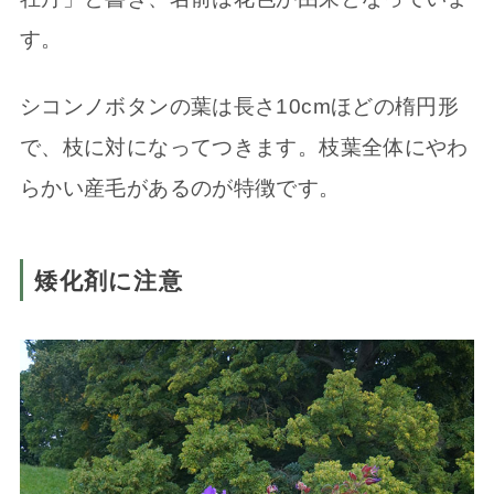
す。
シコンノボタンの葉は長さ10cmほどの楕円形
で、枝に対になってつきます。枝葉全体にやわ
らかい産毛があるのが特徴です。
矮化剤に注意