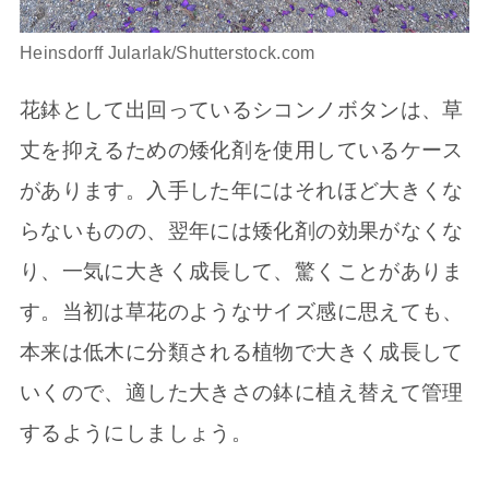
Heinsdorff Jularlak/Shutterstock.com
花鉢として出回っているシコンノボタンは、草
丈を抑えるための矮化剤を使用しているケース
があります。入手した年にはそれほど大きくな
らないものの、翌年には矮化剤の効果がなくな
り、一気に大きく成長して、驚くことがありま
す。当初は草花のようなサイズ感に思えても、
本来は低木に分類される植物で大きく成長して
いくので、適した大きさの鉢に植え替えて管理
するようにしましょう。