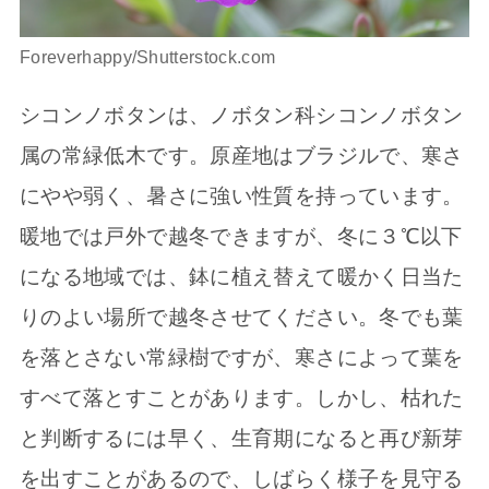
Foreverhappy/Shutterstock.com
シコンノボタンは、ノボタン科シコンノボタン
属の常緑低木です。原産地はブラジルで、寒さ
にやや弱く、暑さに強い性質を持っています。
暖地では戸外で越冬できますが、冬に３℃以下
になる地域では、鉢に植え替えて暖かく日当た
りのよい場所で越冬させてください。冬でも葉
を落とさない常緑樹ですが、寒さによって葉を
すべて落とすことがあります。しかし、枯れた
と判断するには早く、生育期になると再び新芽
を出すことがあるので、しばらく様子を見守る