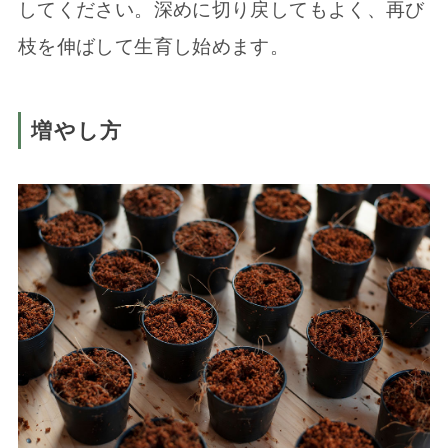
してください。深めに切り戻してもよく、再び
枝を伸ばして生育し始めます。
増やし方