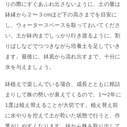
りの際にすぐあふれ出さないように、土の量は
鉢縁から２〜３cmほど下の高さまでを目安に
し、ウォータースペースを取っておいてくださ
い。土が鉢内までしっかり行き渡るように、割
りばしなどでつつきながら培養土を足していき
ます。最後に、鉢底から流れ出すまで、十分に
水を与えましょう。
鉢植えで楽しんでいる場合、成長とともに根詰
まりして株の勢いが衰えてくるので、1〜2年に
1度は植え替えることが大切です。植え替え前
に水やりを控えて土が乾いた状態で行うと、作
業がしやすくなります。鉢から株を取り出して