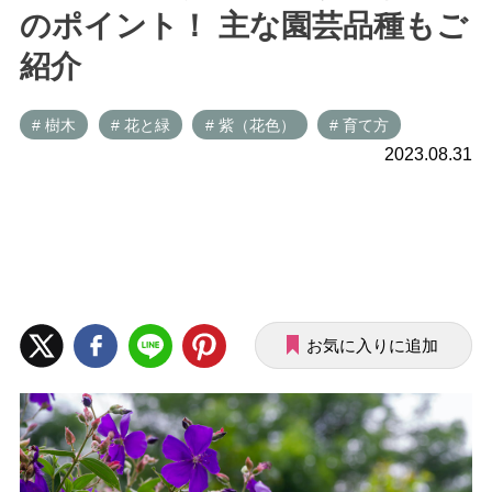
のポイント！ 主な園芸品種もご
紹介
# 樹木
# 花と緑
# 紫（花色）
# 育て方
2023.08.31
お気に入りに追加