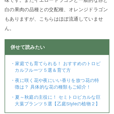
味です。またイエロードラゴンと一般的な赤と
白の果肉の品種との交配種、オレンジドラゴン
もありますが、こちらはほぼ流通していませ
ん。
併せて読みたい
・
家庭でも育てられる！ おすすめのトロピ
カルフルーツ５選＆育て方
・
夜に咲く花や夜にいい香りを放つ花の特
徴は？ 具体的な花の種類もご紹介！
・
夏～秋庭の主役に！ セミトロピカルな巨
大葉プランツ５選【乙庭Styleの植物２】