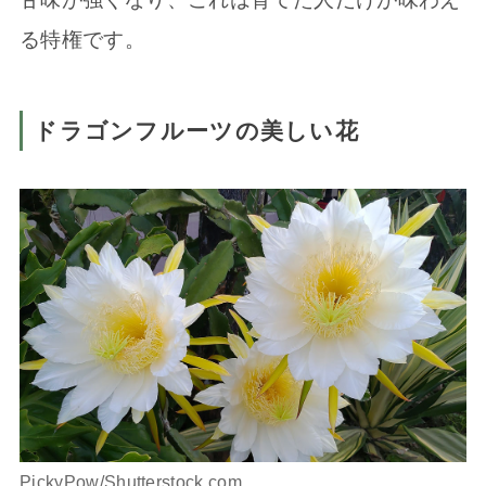
る特権です。
ドラゴンフルーツの美しい花
PickyPow/Shutterstock.com