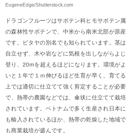
EugeneEdge/Shutterstock.com
ドラゴンフルーツはサボテン科ヒモサボテン属
の森林性サボテンで、中米から南米北部が原産
です。ピタヤの別名でも知られています。茎は
自立せず、木や岩などに気根を出しながらよじ
登り、20mを超えるほどになります。環境がよ
いと１年で１ｍ伸びるほど生育が早く、育てる
上では適切に仕立てて強く剪定することが必要
で、熱帯の農園などでは、傘状に仕立てて栽培
されています。ベトナムで多く生産され日本に
も輸入されているほか、熱帯の乾燥した地域で
も商業栽培が盛んです。