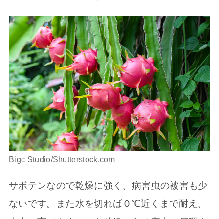
Bigc Studio/Shutterstock.com
サボテンなので乾燥に強く、病害虫の被害も少
ないです。また水を切れば０℃近くまで耐え、