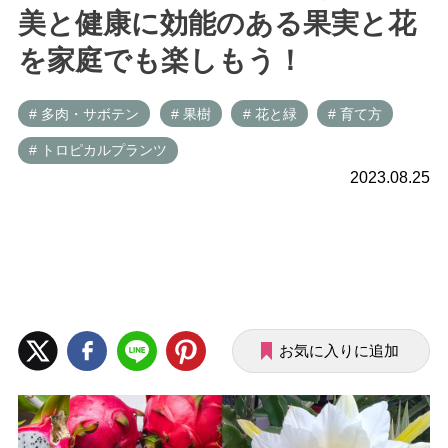
美と健康に効能のある果実と花
を家庭でも楽しもう！
# 多肉・サボテン
# 果樹
# 花と緑
# 育て方
# トロピカルプランツ
2023.08.25
お気に入りに追加