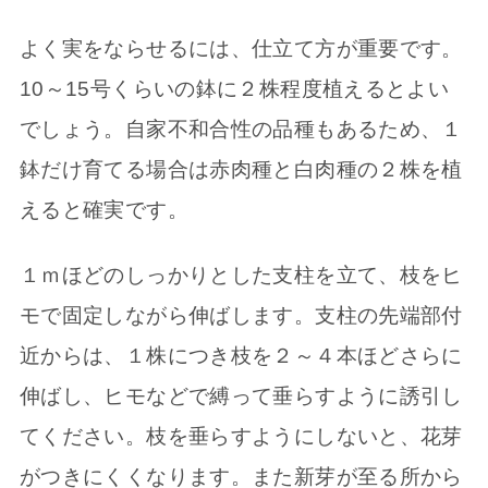
よく実をならせるには、仕立て方が重要です。
10～15号くらいの鉢に２株程度植えるとよい
でしょう。自家不和合性の品種もあるため、１
鉢だけ育てる場合は赤肉種と白肉種の２株を植
えると確実です。
１ｍほどのしっかりとした支柱を立て、枝をヒ
モで固定しながら伸ばします。支柱の先端部付
近からは、１株につき枝を２～４本ほどさらに
伸ばし、ヒモなどで縛って垂らすように誘引し
てください。枝を垂らすようにしないと、花芽
がつきにくくなります。また新芽が至る所から