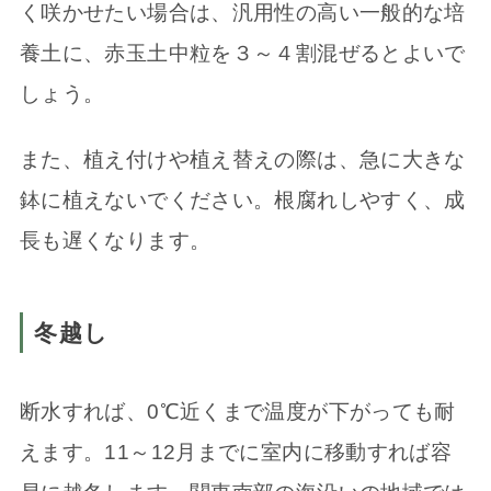
く咲かせたい場合は、汎用性の高い一般的な培
養土に、赤玉土中粒を３～４割混ぜるとよいで
しょう。
また、植え付けや植え替えの際は、急に大きな
鉢に植えないでください。根腐れしやすく、成
長も遅くなります。
冬越し
断水すれば、0℃近くまで温度が下がっても耐
えます。11～12月までに室内に移動すれば容