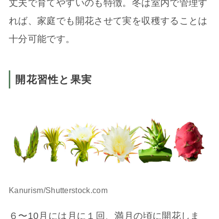
丈夫で育てやすいのも特徴。冬は室内で管理す
れば、家庭でも開花させて実を収穫することは
十分可能です。
開花習性と果実
Kanurism/Shutterstock.com
６〜10月には月に１回、満月の頃に開花しま