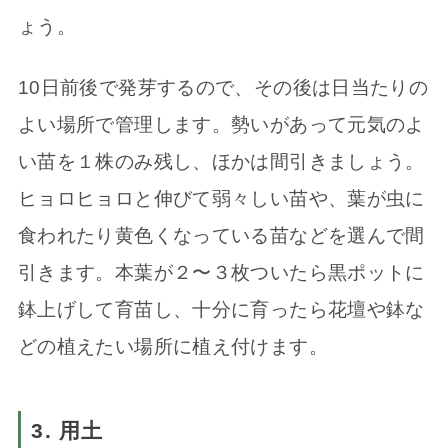
ょう。
10日前後で発芽するので、その後は日当たりの
よい場所で管理します。勢いがあって元気のよ
い苗を１株のみ残し、ほかは間引きましょう。
ヒョロヒョロと伸びて弱々しい苗や、葉が虫に
食われたり黄色くなっている苗などを選んで間
引きます。本葉が２〜３枚ついたら黒ポットに
鉢上げして育苗し、十分に育ったら花壇や鉢な
どの植えたい場所に植え付けます。
3. 用土