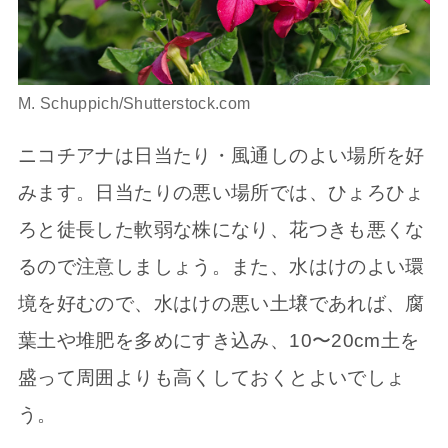
M. Schuppich/Shutterstock.com
ニコチアナは日当たり・風通しのよい場所を好
みます。日当たりの悪い場所では、ひょろひょ
ろと徒長した軟弱な株になり、花つきも悪くな
るので注意しましょう。また、水はけのよい環
境を好むので、水はけの悪い土壌であれば、腐
葉土や堆肥を多めにすき込み、10〜20cm土を
盛って周囲よりも高くしておくとよいでしょ
う。