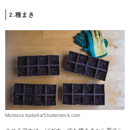
2.種まき
Montana Isabella/Shutterstock.com