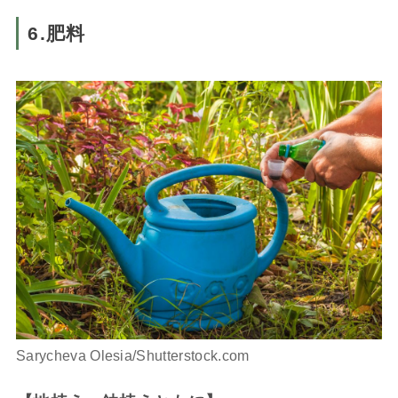
6.肥料
Sarycheva Olesia/Shutterstock.com