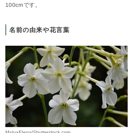
100cmです。
名前の由来や花言葉
MalvaElena/Shutterstock.com