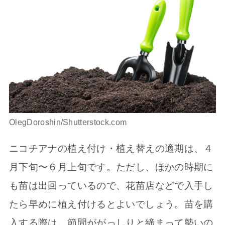
OlegDoroshin/Shutterstock.com
ニコチアナの植え付け・植え替えの適期は、４
月下旬〜６月上旬です。ただし、ほかの時期に
も苗は出回っているので、花苗店などで入手し
たら早めに植え付けるとよいでしょう。苗を購
入する際は、節間ががっしりと締まって勢いの