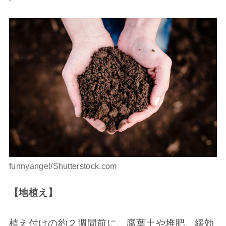
funnyangel/Shutterstock.com
【地植え】
植え付けの約２週間前に、腐葉土や堆肥、緩効