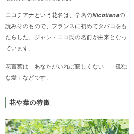
ニコチアナという花名は、学名の
Nicotiana
の
読みそのもので、フランスに初めてタバコをも
たらした、ジャン・ニコ氏の名前が由来となっ
ています。
花言葉は「あなたがいれば寂しくない」「孤独
な愛」などです。
花や葉の特徴