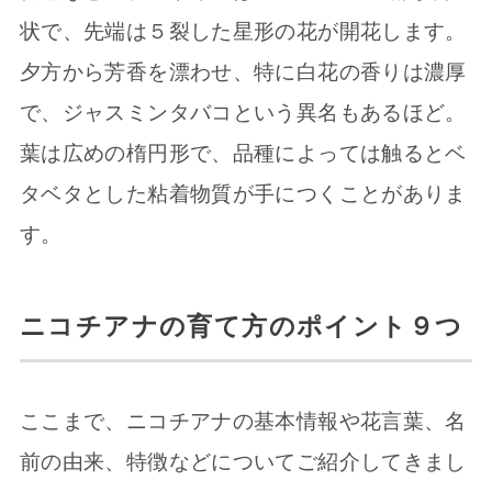
状で、先端は５裂した星形の花が開花します。
夕方から芳香を漂わせ、特に白花の香りは濃厚
で、ジャスミンタバコという異名もあるほど。
葉は広めの楕円形で、品種によっては触るとベ
タベタとした粘着物質が手につくことがありま
す。
ニコチアナの育て方のポイント９つ
ここまで、ニコチアナの基本情報や花言葉、名
前の由来、特徴などについてご紹介してきまし