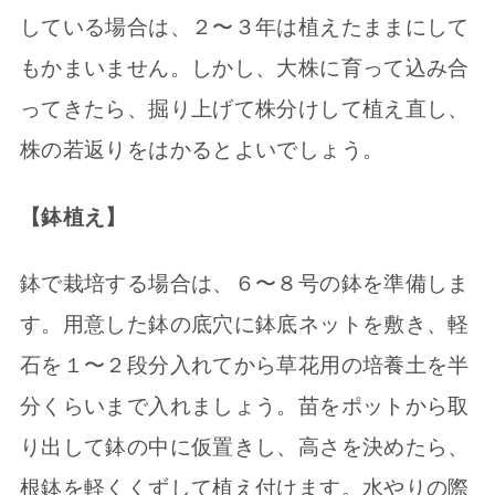
している場合は、２〜３年は植えたままにして
もかまいません。しかし、大株に育って込み合
ってきたら、掘り上げて株分けして植え直し、
株の若返りをはかるとよいでしょう。
【鉢植え】
鉢で栽培する場合は、６〜８号の鉢を準備しま
す。用意した鉢の底穴に鉢底ネットを敷き、軽
石を１〜２段分入れてから草花用の培養土を半
分くらいまで入れましょう。苗をポットから取
り出して鉢の中に仮置きし、高さを決めたら、
根鉢を軽くくずして植え付けます。水やりの際