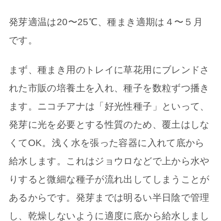
発芽適温は20〜25℃、種まき適期は４〜５月
です。
まず、種まき用のトレイに草花用にブレンドさ
れた市販の培養土を入れ、種子を数粒ずつ播き
ます。ニコチアナは「好光性種子」といって、
発芽に光を必要とする性質のため、覆土はしな
くてOK。浅く水を張った容器に入れて底から
給水します。これはジョウロなどで上から水や
りすると微細な種子が流れ出してしまうことが
あるからです。発芽までは明るい半日陰で管理
し、乾燥しないように適度に底から給水しまし