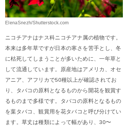
ElenaSnezh/Shutterstock.com
ニコチアナはナス科ニコチアナ属の植物です。
本来は多年草ですが日本の寒さを苦手とし、冬
に枯死してしまうことが多いために、一年草と
して流通しています。原産地はアメリカ、オセ
アニア、アフリカで50種以上が確認されてお
り、タバコの原料となるものから開花を観賞す
るものまで多様です。タバコの原料となるもの
を葉タバコ、観賞用を花タバコと呼び分けてい
ます。草丈は種類によって幅があり、30〜