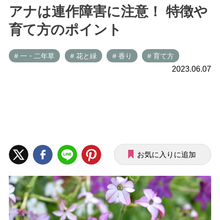
アナは連作障害に注意！ 特徴や
育て方のポイント
# 一・二年草
# 花と緑
# 香り
# 育て方
2023.06.07
お気に入りに追加