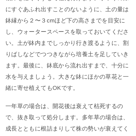
にすぐあふれ出すことのないように、土の量は
鉢縁から２〜３cmほど下の高さまでを目安に
し、ウォータースペースを取っておいてくださ
い。土が鉢内までしっかり行き渡るように、割
りばしなどでつつきながら培養土を足していき
ます。最後に、鉢底から流れ出すまで、十分に
水を与えましょう。大きな鉢にほかの草花と一
緒に寄せ植えてもOKです。
一年草の場合は、開花後は衰えて枯死するの
で、抜き取って処分します。多年草の場合は、
成長とともに根詰まりして株の勢いが衰えてく