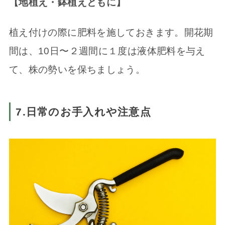
【地植え・鉢植えともに】
植え付けの際に肥料を施しておきます。開花期
間は、10日〜２週間に１度は液体肥料を与え
て、株の勢いを保ちましょう。
7.日常のお手入れや注意点