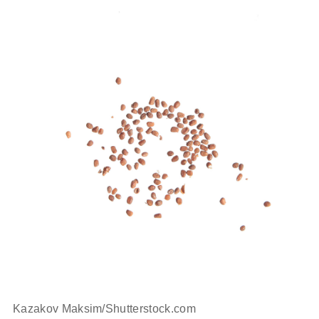
Kazakov Maksim/Shutterstock.com