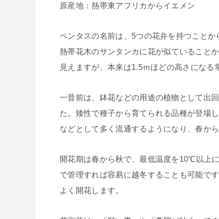
原産地：熱帯東アフリカからイエメン
ペンタスの名前は、5つの花弁を持つことか
熱帯花木のサンタンカに花が似ていること
見えますが、本来は1.5ｍほどの高さになる
一昔前は、鉢花などの用途の植物として出
た。矮性で種子から育てられる品種が登場
などとして多く流通するようになり、春か
開花期は春から秋で、最低温度を10℃以上
で管理すれば容易に越冬することも可能で
よく開花します。