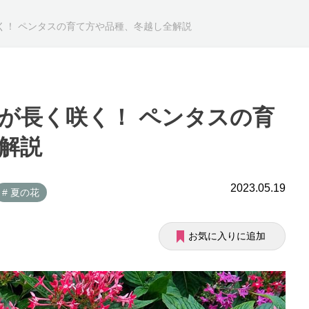
く！ ペンタスの育て方や品種、冬越し全解説
が長く咲く！ ペンタスの育
解説
2023.05.19
# 夏の花
お気に入りに追加