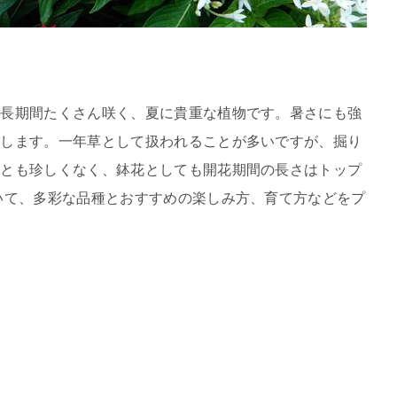
の長期間たくさん咲く、夏に貴重な植物です。暑さにも強
躍します。一年草として扱われることが多いですが、掘り
ことも珍しくなく、鉢花としても開花期間の長さはトップ
いて、多彩な品種とおすすめの楽しみ方、育て方などをプ