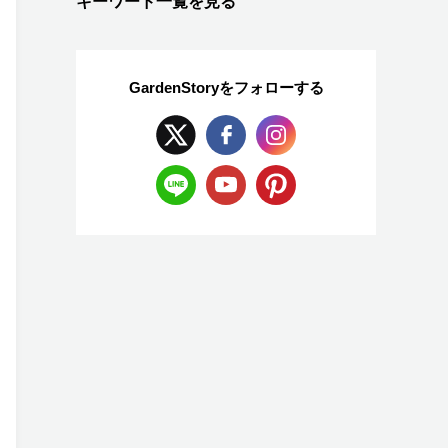
キーワード一覧を見る
GardenStoryを
フォローする