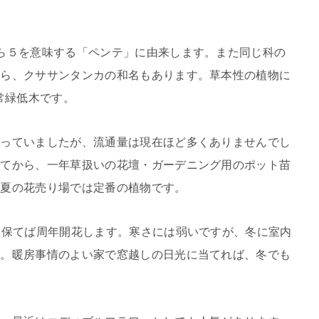
ら５を意味する「ペンテ」に由来します。また同じ科の
から、クササンタンカの和名もあります。草本性の植物に
常緑低木です。
回っていましたが、流通量は現在ほど多くありませんでし
してから、一年草扱いの花壇・ガーデニング用のポット苗
ら夏の花売り場では定番の植物です。
に保てば周年開花します。寒さには弱いですが、冬に室内
す。暖房事情のよい家で窓越しの日光に当てれば、冬でも