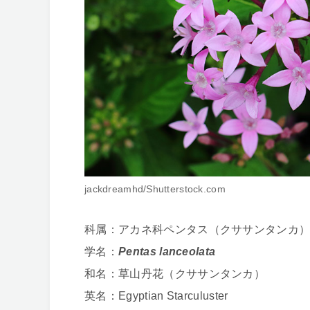
jackdreamhd/Shutterstock.com
科属：アカネ科ペンタス（クササンタンカ
学名：
Pentas lanceolata
和名：草山丹花（クササンタンカ）
英名：Egyptian Starculuster