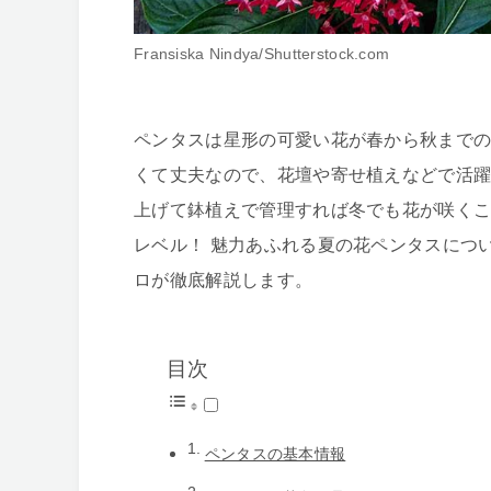
Fransiska Nindya/Shutterstock.com
ペンタスは星形の可愛い花が春から秋まで
くて丈夫なので、花壇や寄せ植えなどで活
上げて鉢植えで管理すれば冬でも花が咲く
レベル！ 魅力あふれる夏の花ペンタスにつ
ロが徹底解説します。
目次
ペンタスの基本情報