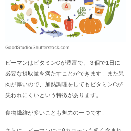
GoodStudio/Shutterstock.com
ピーマンはビタミンCが豊富で、３個で1日に
必要な摂取量を満たすことができます。また果
肉が厚いので、加熱調理をしてもビタミンCが
失われにくいという特徴があります。
食物繊維が多いことも魅力の一つです。
さらに、ピーマンにはβカロテンも多く含まれ