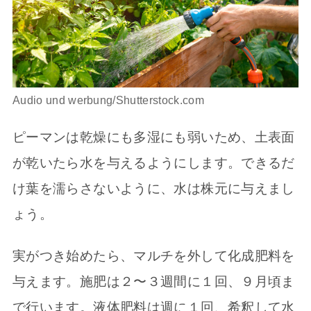
Audio und werbung/Shutterstock.com
ピーマンは乾燥にも多湿にも弱いため、土表面
が乾いたら水を与えるようにします。できるだ
け葉を濡らさないように、水は株元に与えまし
ょう。
実がつき始めたら、マルチを外して化成肥料を
与えます。施肥は２〜３週間に１回、９月頃ま
で行います。液体肥料は週に１回、希釈して水