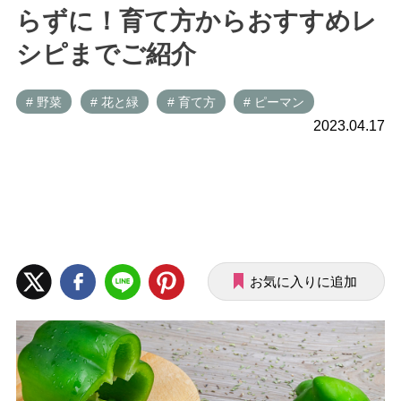
らずに！育て方からおすすめレ
シピまでご紹介
# 野菜
# 花と緑
# 育て方
# ピーマン
2023.04.17
お気に入りに追加