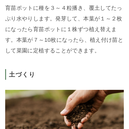
育苗ポットに種を３～４粒播き、覆土してたっ
ぷり水やりします。発芽して、本葉が１～２枚
になったら育苗ポットに１株ずつ植え替えま
す。本葉が７～10枚になったら、植え付け苗と
して菜園に定植することができます。
土づくり