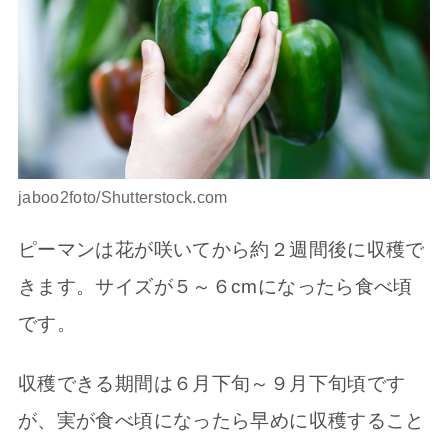
jaboo2foto/Shutterstock.com
ピーマンは花が咲いてから約２週間後に収穫で
きます。サイズが５～６cmになったら食べ頃
です。
収穫できる期間は６月下旬～９月下旬頃です
が、実が食べ頃になったら早めに収穫すること