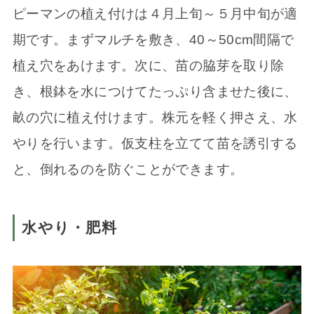
ピーマンの植え付けは４月上旬～５月中旬が適
期です。まずマルチを敷き、40～50cm間隔で
植え穴をあけます。次に、苗の脇芽を取り除
き、根鉢を水につけてたっぷり含ませた後に、
畝の穴に植え付けます。株元を軽く押さえ、水
やりを行います。仮支柱を立てて苗を誘引する
と、倒れるのを防ぐことができます。
水やり・肥料