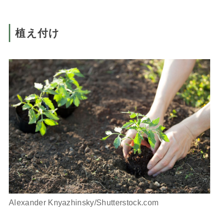
植え付け
Alexander Knyazhinsky/Shutterstock.com