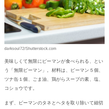
darksoul72/Shutterstock.com
美味しくて無限にピーマンが食べられる、とい
う「無限ピーマン」。材料は、ピーマン５個、
ツナ缶１個、ごま油、鶏がらスープの素、塩、
コショウです。
まず、ピーマンのタネとヘタを取り除いて細切