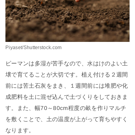
Piyaset/Shutterstock.com
ピーマンは多湿が苦手なので、水はけのよい土
壌で育てることが大切です。植え付ける２週間
前には苦土石灰をまき、１週間前には堆肥や化
成肥料を土に混ぜ込んで土づくりをしておきま
す。また、幅70～80cm程度の畝を作りマルチ
を敷くことで、土の温度が上がって育ちやすく
なります。