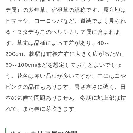
デ属）の多年草、宿根草の総称です。原産地は
ヒマラヤ、ヨーロッパなど。道端でよく見られ
るイヌタデもこのペルシカリア属に含まれま
す。草丈は品種によって差があり、40～
200cm。株幅は前後左右に大きく広がるため、
60～100cmほどを想定しておくとよいでしょ
う。花色は赤い品種が多いですが、中には白や
ピンクの品種もあります。暑さ寒さに強く、日
本の気候で問題ありません。冬期に地上部は枯
れて、また春に芽吹きます。