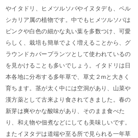
やイタドリ、ヒメツルソバやイヌタデも、ペル
シカリア属の植物です。中でもヒメツルソバは
ピンクや白色の細かな丸い葉を多数つけ、可愛
らしく、栽培も簡単でよく増えることから、グ
ラウンドカバープランツとして使われているの
を見かけることも多いでしょう。イタドリは日
本各地に分布する多年草で、草丈２mと大きく
育ちます。茎が太く中には空洞があり、山菜や
漢方薬として古来より食されてきました。春の
新芽は爽やかな酸味があり、そのまま食べた
り、和え物や佃煮などにしても美味しいです。
またイヌタデは道端や至る所で見られる一年草