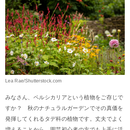
Lea Rae/Shutterstock.com
みなさん、ペルシカリアという植物をご存じで
すか？ 秋のナチュラルガーデンでその真価を
発揮してくれるタデ科の植物です。丈夫でよく
増えることから、園芸初心者の方でも上手に活