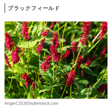
ブラックフィールド
AngieC333/Shutterstock.com