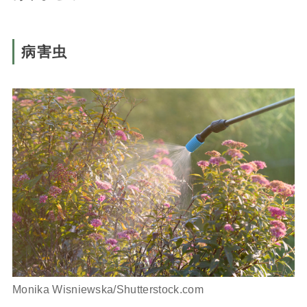
病害虫
Monika Wisniewska/Shutterstock.com