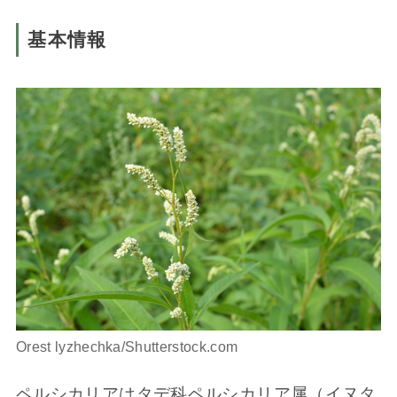
基本情報
Orest lyzhechka/Shutterstock.com
ペルシカリアはタデ科ペルシカリア属（イヌタ