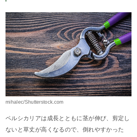
mihalec/Shutterstock.com
ペルシカリアは成長とともに茎が伸び、剪定し
ないと草丈が高くなるので、倒れやすかった