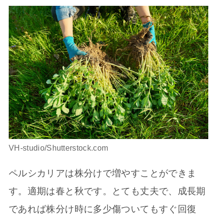
VH-studio/Shutterstock.com
ペルシカリアは株分けで増やすことができま
す。適期は春と秋です。とても丈夫で、成長期
であれば株分け時に多少傷ついてもすぐ回復