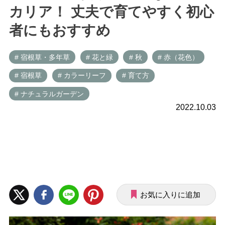
カリア！ 丈夫で育てやすく初心
者にもおすすめ
# 宿根草・多年草
# 花と緑
# 秋
# 赤（花色）
# 宿根草
# カラーリーフ
# 育て方
# ナチュラルガーデン
2022.10.03
お気に入りに追加