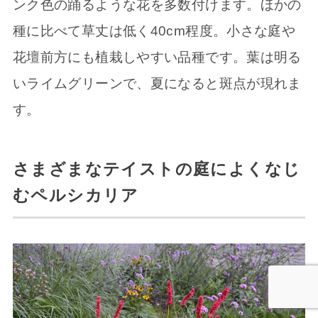
ンク色の踊るような花を多数付けます。ほかの
種に比べて草丈は低く40cm程度。小さな庭や
花壇前方にも植栽しやすい品種です。葉は明る
いライムグリーンで、夏になると斑点が現れま
す。
さまざまなテイストの庭によくなじ
むペルシカリア