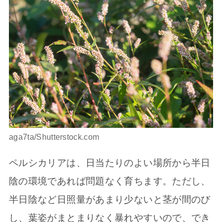
aga7ta/Shutterstock.com
ペルシカリアは、日当たりのよい場所から半日
陰の環境であれば問題なく育ちます。ただし、
半日陰など日照量があまり少ないと茎が間のび
し、葉姿がまとまりなく暴れやすいので、でき