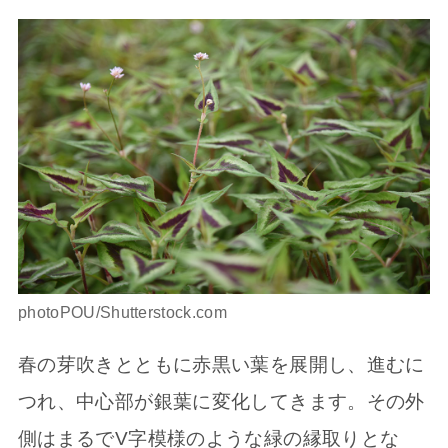
photoPOU/Shutterstock.com
春の芽吹きとともに赤黒い葉を展開し、進むに
つれ、中心部が銀葉に変化してきます。その外
側はまるでV字模様のような緑の縁取りとな