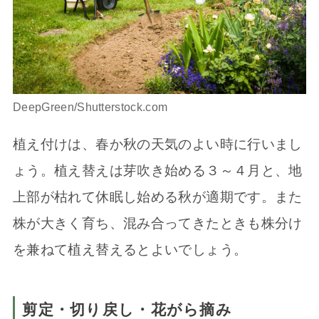
DeepGreen/Shutterstock.com
植え付けは、春か秋の天気のよい時に行いまし
ょう。植え替えは芽吹き始める３～４月と、地
上部が枯れて休眠し始める秋が適期です。また
株が大きく育ち、混み合ってきたときも株分け
を兼ねて植え替えるとよいでしょう。
剪定・切り戻し・花がら摘み