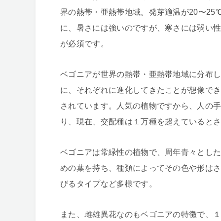
界の熱帯・亜熱帯地域。発芽適温が20〜25
に、暑さには強いのですが、寒さには弱い
が必須です。
ベゴニアが世界の熱帯・亜熱帯地域に分布
に、それぞれに進化してきたことが想像できま
されています。人気の植物ですから、人の
り、現在、交配種は１万種を超えていると
ベゴニアは常緑性の植物で、周年青々とし
めの葉を持ち、種類によってその色や形は
びるタイプなど多様です。
また、雌雄異花なのもベゴニアの特徴で、