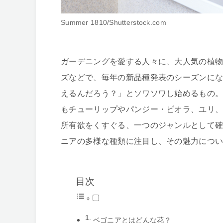
Summer 1810/Shutterstock.com
ガーデニングを愛する人々に、大人気の植
ズなどで、毎年の新品種発表のシーズンに
えるんだろう？」とソワソワし始めるもの
もチューリップやパンジー・ビオラ、ユリ
所有欲をくすぐる、一つのジャンルとして確
ニアの多様な種類に注目し、その魅力につ
目次
ベゴニアとはどんな花？