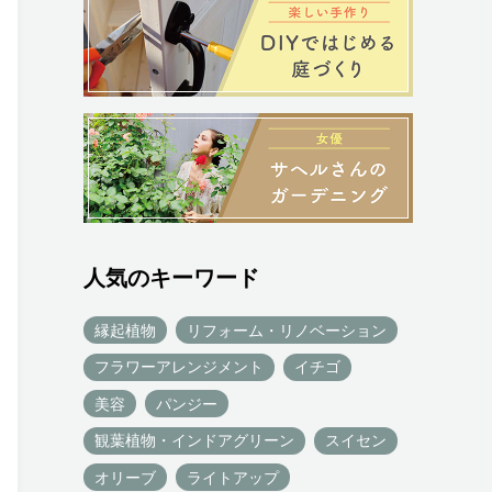
人気のキーワード
縁起植物
リフォーム・リノベーション
フラワーアレンジメント
イチゴ
美容
パンジー
観葉植物・インドアグリーン
スイセン
オリーブ
ライトアップ