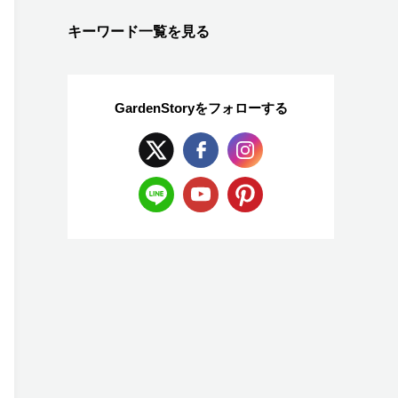
キーワード一覧を見る
GardenStoryを
フォローする