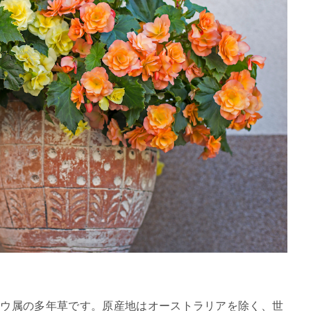
ドウ属の多年草です。原産地はオーストラリアを除く、世