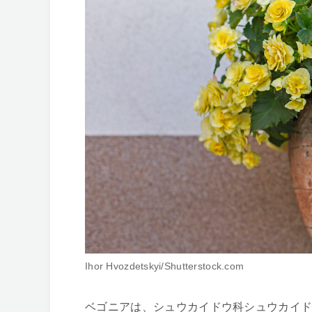
Ihor Hvozdetskyi/Shutterstock.com
ベゴニアは、シュウカイドウ科シュウカイ