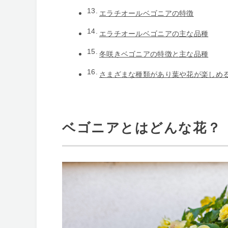
エラチオールベゴニアの特徴
エラチオールベゴニアの主な品種
冬咲きベゴニアの特徴と主な品種
さまざまな種類があり葉や花が楽しめ
ベゴニアとはどんな花？