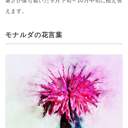
暑さが落ち着いた９月下旬～10月中旬に植え替
えます。
モナルダの花言葉