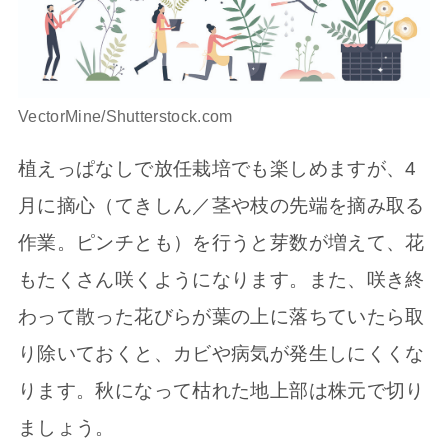
VectorMine/Shutterstock.com
植えっぱなしで放任栽培でも楽しめますが、4
月に摘心（てきしん／茎や枝の先端を摘み取る
作業。ピンチとも）を行うと芽数が増えて、花
もたくさん咲くようになります。また、咲き終
わって散った花びらが葉の上に落ちていたら取
り除いておくと、カビや病気が発生しにくくな
ります。秋になって枯れた地上部は株元で切り
ましょう。