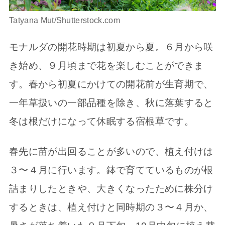
Tatyana Mut/Shutterstock.com
モナルダの開花時期は初夏から夏。６月から咲
き始め、９月頃まで花を楽しむことができま
す。春から初夏にかけての開花前が生育期で、
一年草扱いの一部品種を除き、秋に落葉すると
冬は根だけになって休眠する宿根草です。
春先に苗が出回ることが多いので、植え付けは
３〜４月に行います。鉢で育てているものが根
詰まりしたときや、大きくなったために株分け
するときは、植え付けと同時期の３〜４月か、