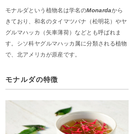
モナルダという植物名は学名の
Monarda
から
きており、和名のタイマツバナ（松明花）やヤ
グルマハッカ（矢車薄荷）などとも呼ばれま
す。シソ科ヤグルマハッカ属に分類される植物
で、北アメリカが原産です。
モナルダの特徴