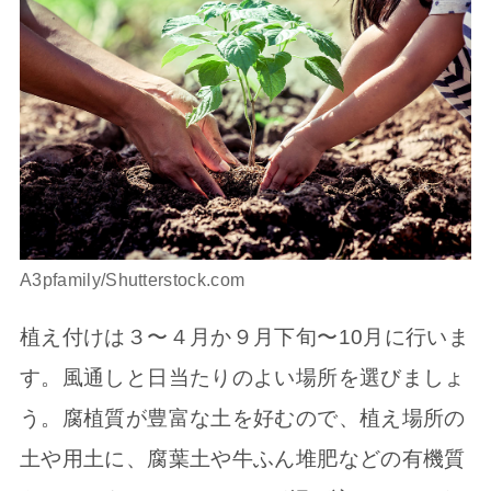
A3pfamily/Shutterstock.com
植え付けは３〜４月か９月下旬〜10月に行いま
す。風通しと日当たりのよい場所を選びましょ
う。腐植質が豊富な土を好むので、植え場所の
土や用土に、腐葉土や牛ふん堆肥などの有機質