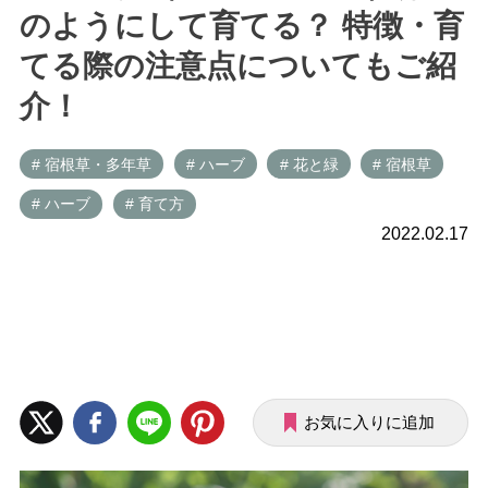
のようにして育てる？ 特徴・育
てる際の注意点についてもご紹
介！
# 宿根草・多年草
# ハーブ
# 花と緑
# 宿根草
# ハーブ
# 育て方
2022.02.17
お気に入りに追加