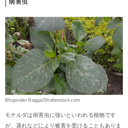
病害虫
Bhupinder Bagga/Shutterstock.com
モナルダは病害虫に強いといわれる植物です
が、蒸れなどにより被害を受けることもありま