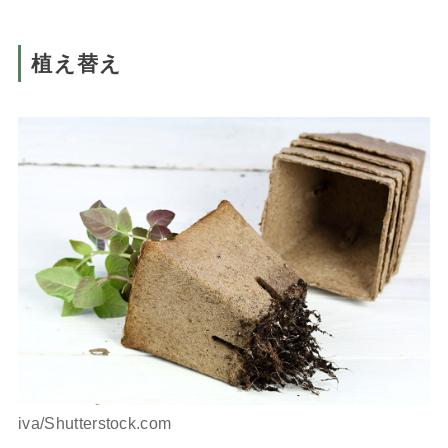
植え替え
iva/Shutterstock.com