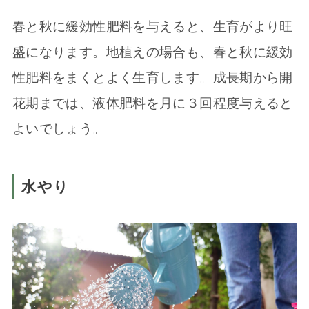
春と秋に緩効性肥料を与えると、生育がより旺
盛になります。地植えの場合も、春と秋に緩効
性肥料をまくとよく生育します。成長期から開
花期までは、液体肥料を月に３回程度与えると
よいでしょう。
水やり