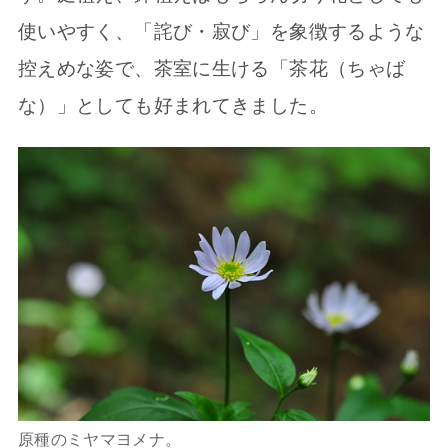
使いやすく、「詫び・寂び」を象徴するような
控えめな姿で、茶室に生ける「茶花（ちゃば
な）」としても好まれてきました。
原種のミヤマヨメナ。