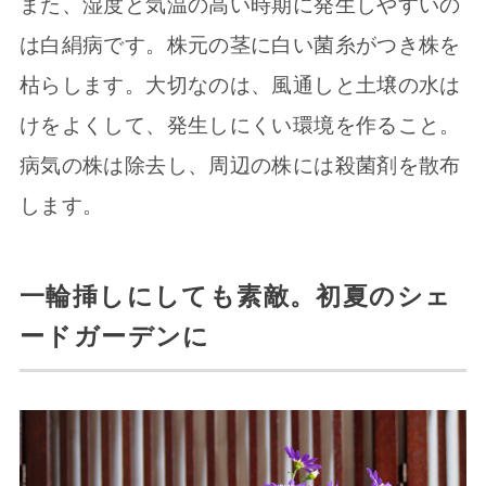
また、湿度と気温の高い時期に発生しやすいの
は白絹病です。株元の茎に白い菌糸がつき株を
枯らします。大切なのは、風通しと土壌の水は
けをよくして、発生しにくい環境を作ること。
病気の株は除去し、周辺の株には殺菌剤を散布
します。
一輪挿しにしても素敵。初夏のシェ
ードガーデンに