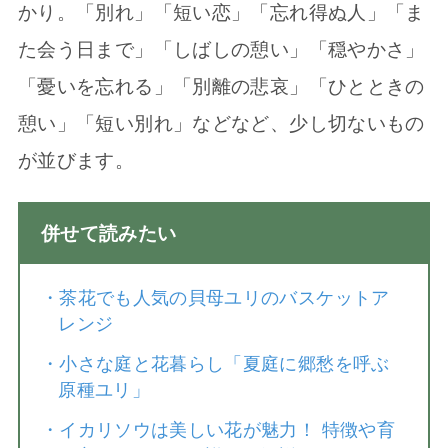
かり。「別れ」「短い恋」「忘れ得ぬ人」「ま
た会う日まで」「しばしの憩い」「穏やかさ」
「憂いを忘れる」「別離の悲哀」「ひとときの
憩い」「短い別れ」などなど、少し切ないもの
が並びます。
併せて読みたい
・
茶花でも人気の貝母ユリのバスケットア
レンジ
・
小さな庭と花暮らし「夏庭に郷愁を呼ぶ
原種ユリ」
・
イカリソウは美しい花が魅力！ 特徴や育