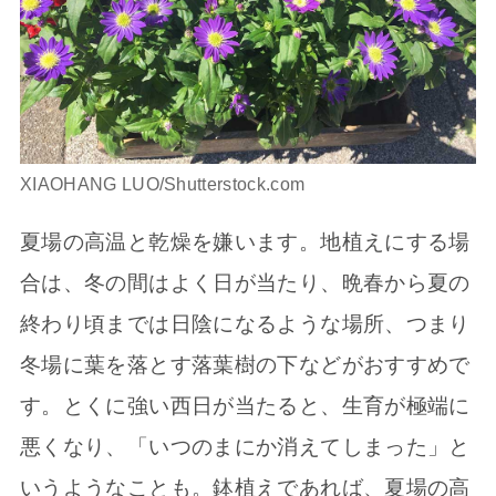
XIAOHANG LUO/Shutterstock.com
夏場の高温と乾燥を嫌います。地植えにする場
合は、冬の間はよく日が当たり、晩春から夏の
終わり頃までは日陰になるような場所、つまり
冬場に葉を落とす落葉樹の下などがおすすめで
す。とくに強い西日が当たると、生育が極端に
悪くなり、「いつのまにか消えてしまった」と
いうようなことも。鉢植えであれば、夏場の高