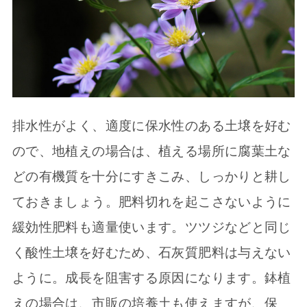
排水性がよく、適度に保水性のある土壌を好む
ので、地植えの場合は、植える場所に腐葉土な
どの有機質を十分にすきこみ、しっかりと耕し
ておきましょう。肥料切れを起こさないように
緩効性肥料も適量使います。ツツジなどと同じ
く酸性土壌を好むため、石灰質肥料は与えない
ように。成長を阻害する原因になります。鉢植
えの場合は、市販の培養土も使えますが、保