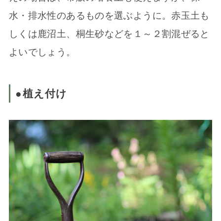
水・排水性のあるものを選ぶように。赤玉土も
しくは鹿沼土、桐生砂などを１～２割混ぜると
よいでしょう。
●植え付け