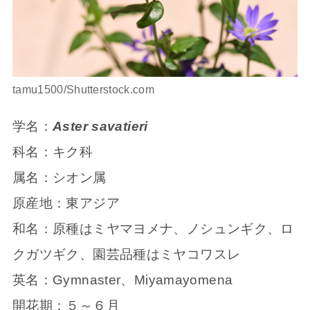
tamu1500/Shutterstock.com
学名：
Aster savatieri
科名：キク科
属名：シオン属
原産地：東アジア
和名：原種はミヤマヨメナ、ノシュンギク、ロ
クガツギク、園芸品種はミヤコワスレ
英名：Gymnaster、Miyamayomena
開花期：５～６月