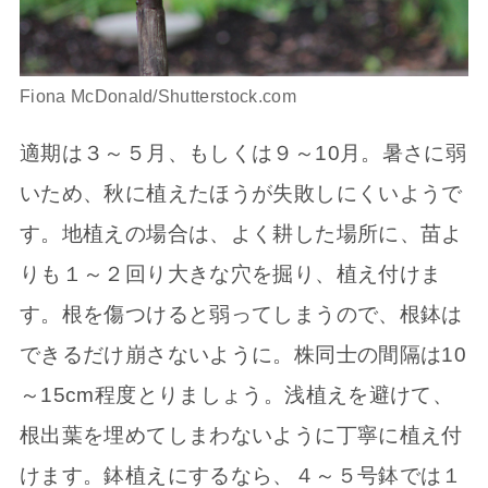
Fiona McDonald/Shutterstock.com
適期は３～５月、もしくは９～10月。暑さに弱
いため、秋に植えたほうが失敗しにくいようで
す。地植えの場合は、よく耕した場所に、苗よ
りも１～２回り大きな穴を掘り、植え付けま
す。根を傷つけると弱ってしまうので、根鉢は
できるだけ崩さないように。株同士の間隔は10
～15cm程度とりましょう。浅植えを避けて、
根出葉を埋めてしまわないように丁寧に植え付
けます。鉢植えにするなら、４～５号鉢では１