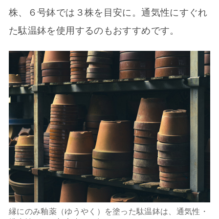
株、６号鉢では３株を目安に。通気性にすぐれ
た駄温鉢を使用するのもおすすめです。
縁にのみ釉薬（ゆうやく）を塗った駄温鉢は、通気性・