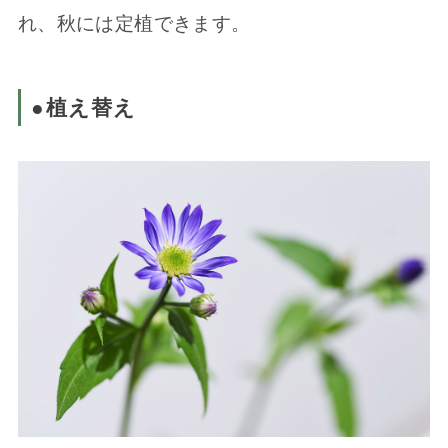
れ、秋には定植できます。
●植え替え