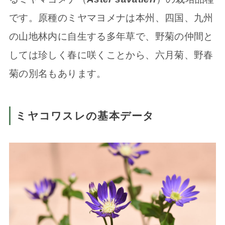
です。原種のミヤマヨメナは本州、四国、九州
の山地林内に自生する多年草で、野菊の仲間と
しては珍しく春に咲くことから、六月菊、野春
菊の別名もあります。
ミヤコワスレの基本データ