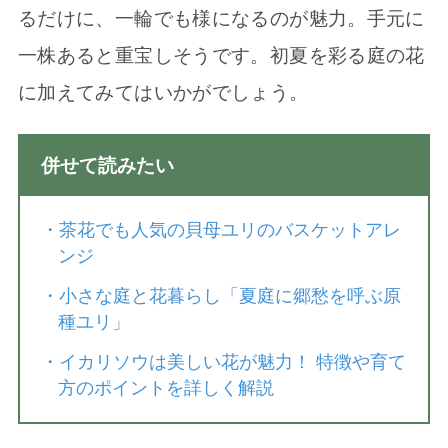
るだけに、一輪でも様になるのが魅力。手元に
一株あると重宝しそうです。初夏を彩る庭の花
に加えてみてはいかがでしょう。
併せて読みたい
・
茶花でも人気の貝母ユリのバスケットアレ
ンジ
・
小さな庭と花暮らし「夏庭に郷愁を呼ぶ原
種ユリ」
・
イカリソウは美しい花が魅力！ 特徴や育て
方のポイントを詳しく解説