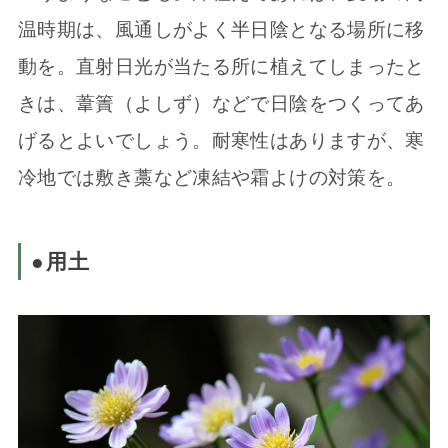
温時期は、風通しがよく半日陰となる場所に移
動を。直射日光が当たる所に植えてしまったと
きは、葦簀（よしず）などで日陰をつくってあ
げるとよいでしょう。耐寒性はありますが、寒
冷地では敷き藁など凍結や霜よけの対策を。
●用土