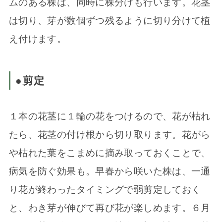
ムのある株は、同時に株分けも行います。花茎
は切り、芽が数個ずつ残るように切り分けて植
え付けます。
●剪定
１本の花茎に１輪の花をつけるので、花が枯れ
たら、花茎の付け根から切り取ります。花がら
や枯れた葉をこまめに摘み取っておくことで、
病気を防ぐ効果も。早春から咲いた株は、一通
り花が終わったタイミングで弱剪定しておく
と、わき芽が伸びて再び花が楽しめます。６月