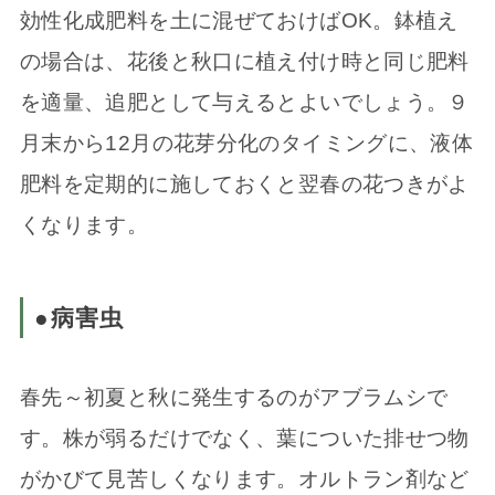
効性化成肥料を土に混ぜておけばOK。鉢植え
の場合は、花後と秋口に植え付け時と同じ肥料
を適量、追肥として与えるとよいでしょう。９
月末から12月の花芽分化のタイミングに、液体
肥料を定期的に施しておくと翌春の花つきがよ
くなります。
●病害虫
春先～初夏と秋に発生するのがアブラムシで
す。株が弱るだけでなく、葉についた排せつ物
がかびて見苦しくなります。オルトラン剤など