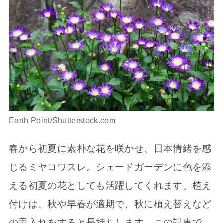
Earth Point/Shutterstock.com
春から初夏に素朴な花を咲かせ、日本情緒を感
じるミヤコワスレ。シェードガーデンに色を添
える初夏の花としても活躍してくれます。植え
付けは、秋や早春が適期で、秋に植え替えなど
の手入れをすると長持ちします。この記事で