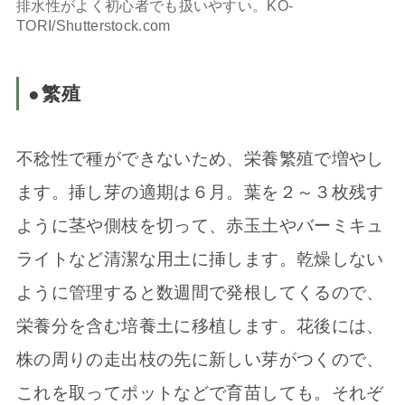
排水性がよく初心者でも扱いやすい。KO-
TORI/Shutterstock.com
●繁殖
不稔性で種ができないため、栄養繁殖で増やし
ます。挿し芽の適期は６月。葉を２～３枚残す
ように茎や側枝を切って、赤玉土やバーミキュ
ライトなど清潔な用土に挿します。乾燥しない
ように管理すると数週間で発根してくるので、
栄養分を含む培養土に移植します。花後には、
株の周りの走出枝の先に新しい芽がつくので、
これを取ってポットなどで育苗しても。それぞ