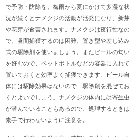
で予防・防除を。梅雨から夏にかけて多湿な状
況が続くとナメクジの活動が活発になり、新芽
や花芽が食害されます。ナメクジは夜行性なの
で、昼間捕獲するのは困難。置き型や差し込み
式の駆除剤を使いましょう。またビールの匂い
を好むので、ペットボトルなどの容器に入れて
置いておくと効率よく捕獲できます。ビール自
体には駆除効果はないので、駆除剤を混ぜてお
くとよいでしょう。ナメクジの体内には寄生虫
が潜んでいることもあるので、処理するときは
素手で行わないように注意を。