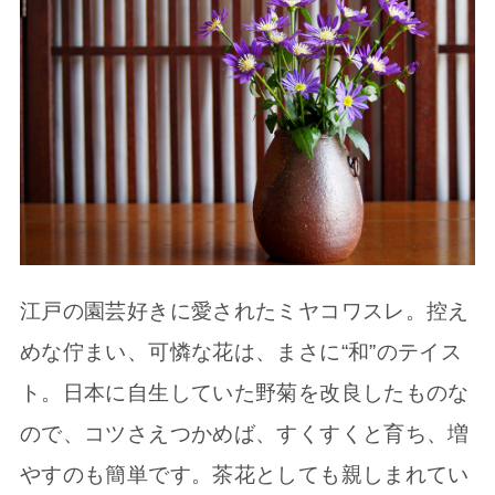
江戸の園芸好きに愛されたミヤコワスレ。控え
めな佇まい、可憐な花は、まさに“和”のテイス
ト。日本に自生していた野菊を改良したものな
ので、コツさえつかめば、すくすくと育ち、増
やすのも簡単です。茶花としても親しまれてい