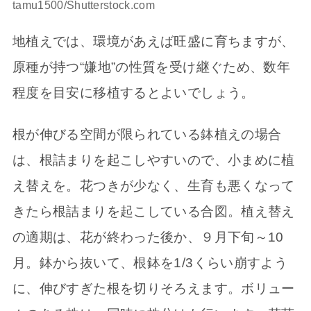
tamu1500/Shutterstock.com
地植えでは、環境があえば旺盛に育ちますが、
原種が持つ“嫌地”の性質を受け継ぐため、数年
程度を目安に移植するとよいでしょう。
根が伸びる空間が限られている鉢植えの場合
は、根詰まりを起こしやすいので、小まめに植
え替えを。花つきが少なく、生育も悪くなって
きたら根詰まりを起こしている合図。植え替え
の適期は、花が終わった後か、９月下旬～10
月。鉢から抜いて、根鉢を1/3くらい崩すよう
に、伸びすぎた根を切りそろえます。ボリュー