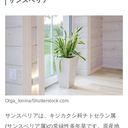
サンスベリア
Olga_Ionina/Shutterstock.com
サンスベリアは、キジカクシ科チトセラン属
(サンスベリア属)の常緑性多年草です。原産地