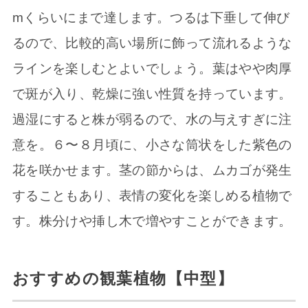
mくらいにまで達します。つるは下垂して伸び
るので、比較的高い場所に飾って流れるような
ラインを楽しむとよいでしょう。葉はやや肉厚
で斑が入り、乾燥に強い性質を持っています。
過湿にすると株が弱るので、水の与えすぎに注
意を。６〜８月頃に、小さな筒状をした紫色の
花を咲かせます。茎の節からは、ムカゴが発生
することもあり、表情の変化を楽しめる植物で
す。株分けや挿し木で増やすことができます。
おすすめの観葉植物【中型】