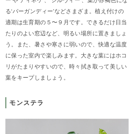
ー’や‘ティネケ’、‘シルヴィー’、葉が赤褐色にな
る‘バーガンディー’などさまざま。植え付けの
適期は生育期の５〜９月です。できるだけ日当
たりのよい窓辺など、明るい場所に置きましょ
う。また、暑さや寒さに弱いので、快適な温度
に保った室内で楽しみます。大きな葉にはホコ
リがたまりやすいので、時々拭き取って美しい
葉をキープしましょう。
モンステラ