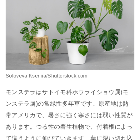
Soloveva Kseniia/Shutterstock.com
モンステラはサトイモ科ホウライショウ属(モ
ンステラ属)の常緑性多年草です。原産地は熱
帯アメリカで、暑さに強く寒さには弱い性質が
あります。つる性の着生植物で、付着根によっ
て這うように伸びていきます。葉に深い切れ込