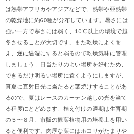
は熱帯アフリカやアジアなどで、熱帯や亜熱帯
の乾燥地に約60種が分布しています。暑さには
強い一方で寒さには弱く、10℃以上の環境で越
冬させることが大切です。また乾燥によく耐
え、逆に過湿にすると弱るので乾燥気味に管理
しましょう。日当たりのよい場所を好むため、
できるだけ明るい場所に置くようにしますが、
真夏に直射日光に当たると葉焼けすることがあ
るので、夏はレースのカーテン越しの光を当て
る程度にとどめます。植え付けの適期は生育期
の５〜８月。市販の観葉植物用の培養土を用い
ると便利です。肉厚な葉にはホコリがたまりや