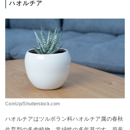
ハオルチア
CoinUp/Shutterstock.com
ハオルチアはツルボラン科ハオルチア属の春秋
生育型の多肉植物。常緑性の多年草です。原産