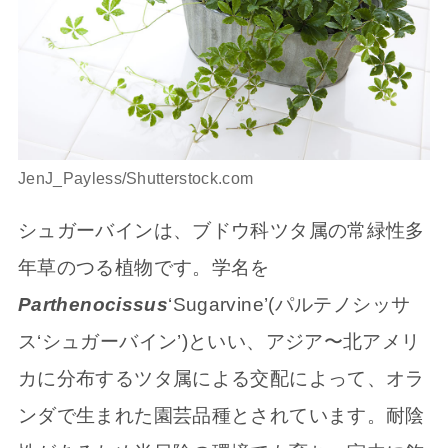
JenJ_Payless/Shutterstock.com
シュガーバインは、ブドウ科ツタ属の常緑性多
年草のつる植物です。学名を
Parthenocissus
‘Sugarvine’(パルテノシッサ
ス‘シュガーバイン’)といい、アジア〜北アメリ
カに分布するツタ属による交配によって、オラ
ンダで生まれた園芸品種とされています。耐陰