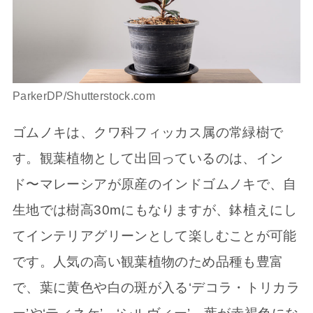
ParkerDP/Shutterstock.com
ゴムノキは、クワ科フィッカス属の常緑樹で
す。観葉植物として出回っているのは、イン
ド〜マレーシアが原産のインドゴムノキで、自
生地では樹高30mにもなりますが、鉢植えにし
てインテリアグリーンとして楽しむことが可能
です。人気の高い観葉植物のため品種も豊富
で、葉に黄色や白の斑が入る‘デコラ・トリカラ