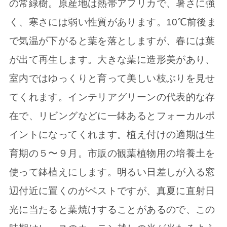
の常緑樹。原産地は熱帯アフリカで、暑さに強
く、寒さには弱い性質があります。10℃前後ま
で気温が下がると葉を落としますが、春には葉
が出て再生します。大きな葉に造形美があり、
室内ではゆっくりと育って美しい枝ぶりを見せ
てくれます。インテリアグリーンの代表的な存
在で、リビングなどに一鉢あるとフォーカルポ
イントになってくれます。植え付けの適期は生
育期の５〜９月。市販の観葉植物用の培養土を
使って鉢植えにします。明るい日差しが入る窓
辺付近に置くのがベストですが、真夏に直射日
光に当たると葉焼けすることがあるので、この