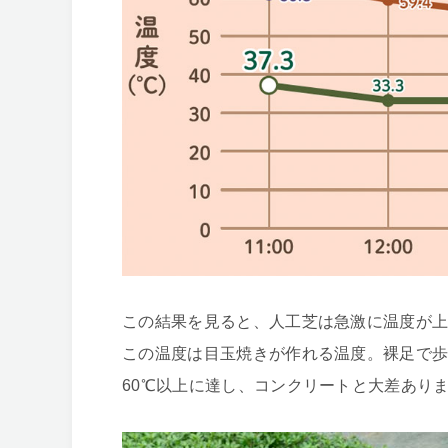
この結果を見ると、人工芝は急激に温度が上
この温度は目玉焼きが作れる温度。裸足で
60℃以上に達し、コンクリートと大差あり