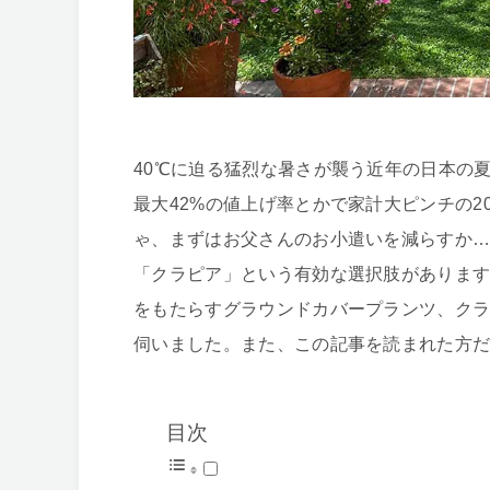
40℃に迫る猛烈な暑さが襲う近年の日本の
最大42%の値上げ率とかで家計大ピンチの2
ゃ、まずはお父さんのお小遣いを減らすか
「クラピア」という有効な選択肢がありま
をもたらすグラウンドカバープランツ、ク
伺いました。また、この記事を読まれた方
目次