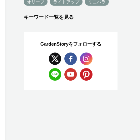
オリーブ
ライトアップ
ミニバラ
キーワード一覧を見る
GardenStoryを
フォローする