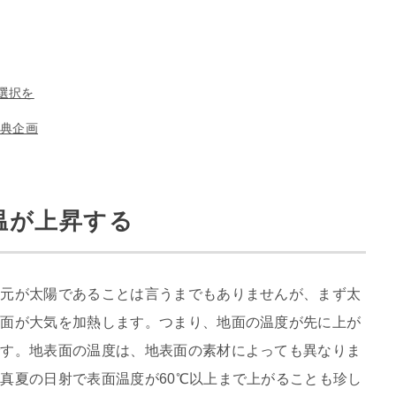
選択を
特典企画
温が上昇する
の元が太陽であることは言うまでもありませんが、まず太
表面が大気を加熱します。つまり、地面の温度が先に上が
です。地表面の温度は、地表面の素材によっても異なりま
真夏の日射で表面温度が60℃以上まで上がることも珍し