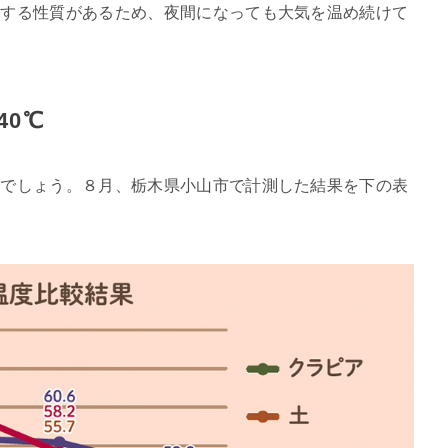
熱する性質があるため、夜間になっても大気を温め続けて
0℃
うでしょう。８月、栃木県小山市で計測した結果を下の表