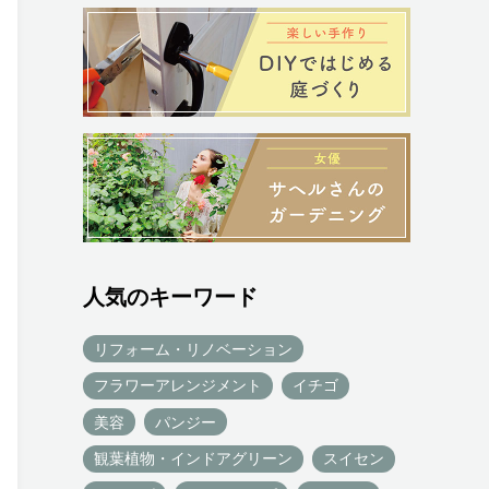
人気のキーワード
リフォーム・リノベーション
フラワーアレンジメント
イチゴ
美容
パンジー
観葉植物・インドアグリーン
スイセン