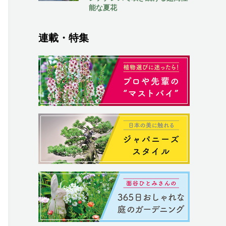
能な夏花
連載・特集