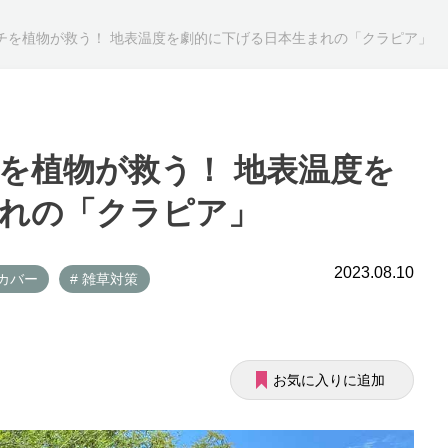
チを植物が救う！ 地表温度を劇的に下げる日本生まれの「クラピア」
を植物が救う！ 地表温度を
れの「クラピア」
2023.08.10
ドカバー
# 雑草対策
お気に入りに追加