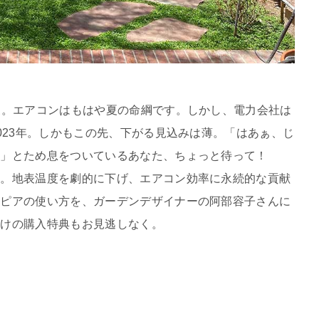
夏。エアコンはもはや夏の命綱です。しかし、電力会社は
023年。しかもこの先、下がる見込みは薄。「はあぁ、じ
…」とため息をついているあなた、ちょっと待って！
す。地表温度を劇的に下げ、エアコン効率に永続的な貢献
ラピアの使い方を、ガーデンデザイナーの阿部容子さんに
だけの購入特典もお見逃しなく。