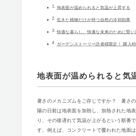
地表面が温められると気温が上昇する
生きた植物だけが持つ自然の冷却効果
快適な暮らし、快適な未来のために賢い
ガーデンストーリー読者様限定！ 購入
地表面が温められると気
暑さのメカニズムをご存じですか？ 暑さ
陽の日射は地表面を加熱し、加熱された地
り、その後遅れて気温が上がるという順番
す。例えば、コンクリートで覆われた地面は