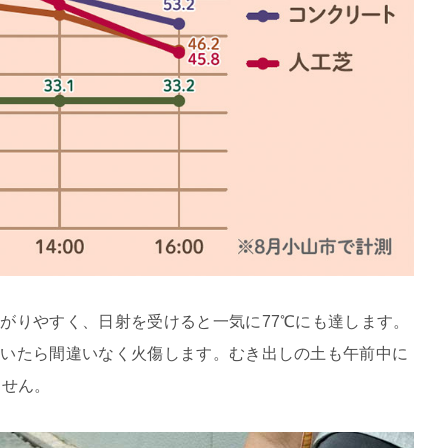
がりやすく、日射を受けると一気に77℃にも達します。
歩いたら間違いなく火傷します。むき出しの土も午前中に
ません。