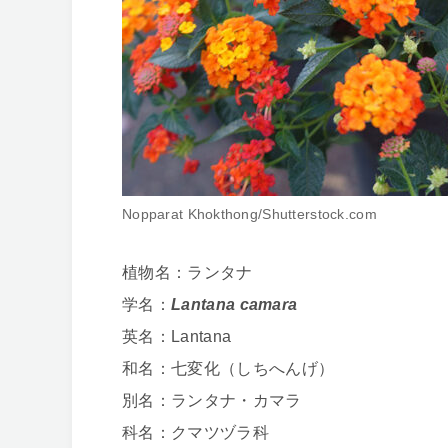
Nopparat Khokthong/Shutterstock.com
植物名：ランタナ
学名：
Lantana camara
英名：Lantana
和名：七変化（しちへんげ）
別名：ランタナ・カマラ
科名：クマツヅラ科