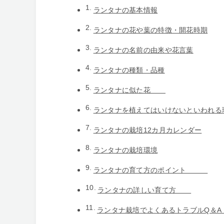
ランタナの基本情報
ランタナの花や葉の特徴・開花時期
ランタナの名前の由来や花言葉
ランタナの種類・品種
ランタナに似た花
ランタナを植えてはいけないといわれる
ランタナの栽培12カ月カレンダー
ランタナの栽培環境
ランタナの育て方のポイント
ランタナの詳しい育て方
ランタナ栽培でよくあるトラブル