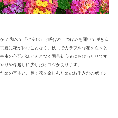
か？ 和名で「七変化」と呼ばれ、つぼみを開いて咲き進
、真夏に花が休むことなく、秋までカラフルな花を次々と
病害虫の心配がほとんどなく園芸初心者にもぴったりです
水やりや冬越しに少しだけコツがあります。
るための基本と、長く花を楽しむためのお手入れのポイン