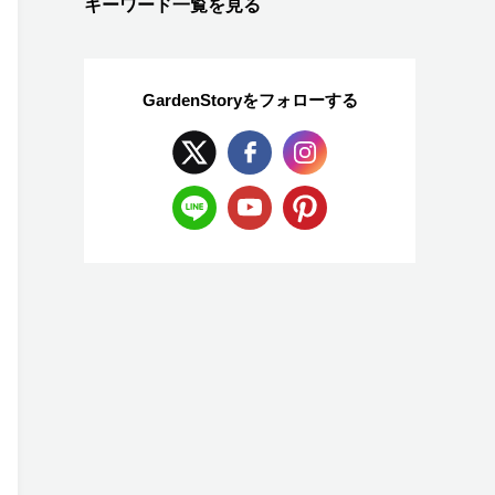
キーワード一覧を見る
GardenStoryを
フォローする