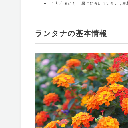
初心者にも！ 暑さに強いランタナは夏
ランタナの基本情報