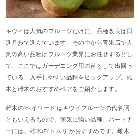
キウイは人気のフルーツだけに、品種改良は日
進月歩で進んでいます。その中から青果店で人
気の高い品種はフルーツ業界にお任せするとし
て、ここではガーデニング用の苗として出回っ
ている、入手しやすい品種をピックアップ。雄
木と雌木のおすすめペアをご紹介します。
雌木の‘ヘイワード’はキウイフルーツの代名詞
ともいえるもので、病気に強い品種。パートナ
ーには、雄木の‘トムリ’がおすすめです。雌木