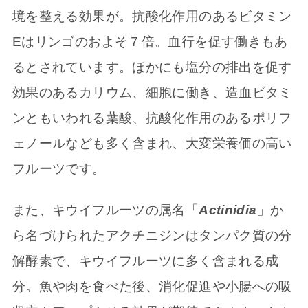
境を整える効果が。抗酸化作用のあるビタミン
Eはリンゴのおよそ７倍。血行を促す働きもあ
るとされています。ほかにも塩分の排出を促す
効果のあるカリウム、細胞に働き、造血ビタミ
ンともいわれる葉酸、抗酸化作用のあるポリフ
ェノールなども多く含まれ、大変栄養価の高い
フルーツです。
また、キウイフルーツの属名「
Actinidia
」か
ら名づけられたアクチニジンはタンパク質の分
解酵素で、キウイフルーツに多く含まれる成
分。魚や肉を食べた後、消化促進や小腸への吸