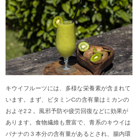
キウイフルーツには、多様な栄養素が含まれて
います。まず、ビタミンCの含有量はミカンの
およそ2２。風邪予防や疲労回復などに効果が
あります。食物繊維も豊富で、青系のキウイは
バナナの３本分の含有量があるとされ、腸内環