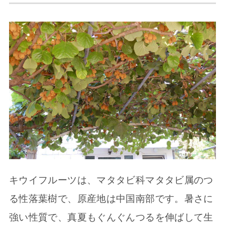
キウイフルーツは、マタタビ科マタタビ属のつ
る性落葉樹で、原産地は中国南部です。暑さに
強い性質で、真夏もぐんぐんつるを伸ばして生