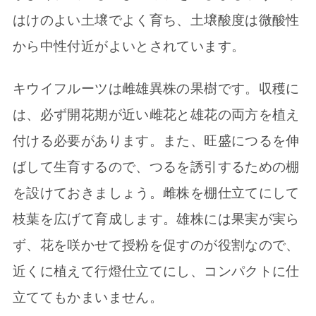
はけのよい土壌でよく育ち、土壌酸度は微酸性
から中性付近がよいとされています。
キウイフルーツは雌雄異株の果樹です。収穫に
は、必ず開花期が近い雌花と雄花の両方を植え
付ける必要があります。また、旺盛につるを伸
ばして生育するので、つるを誘引するための棚
を設けておきましょう。雌株を棚仕立てにして
枝葉を広げて育成します。雄株には果実が実ら
ず、花を咲かせて授粉を促すのが役割なので、
近くに植えて行燈仕立てにし、コンパクトに仕
立ててもかまいません。