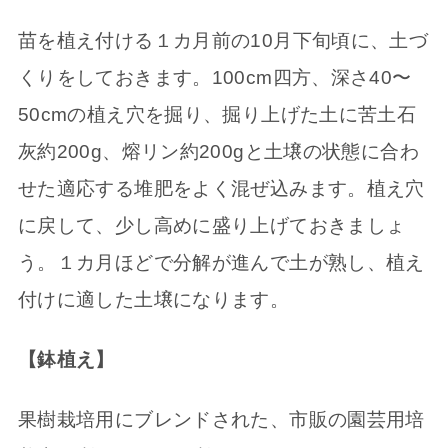
苗を植え付ける１カ月前の10月下旬頃に、土づ
くりをしておきます。100cm四方、深さ40〜
50cmの植え穴を掘り、掘り上げた土に苦土石
灰約200g、熔リン約200gと土壌の状態に合わ
せた適応する堆肥をよく混ぜ込みます。植え穴
に戻して、少し高めに盛り上げておきましょ
う。１カ月ほどで分解が進んで土が熟し、植え
付けに適した土壌になります。
【鉢植え】
果樹栽培用にブレンドされた、市販の園芸用培