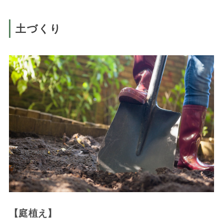
土づくり
【庭植え】