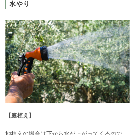
水やり
【庭植え】
地植えの場合は下から水が上がってくるので、