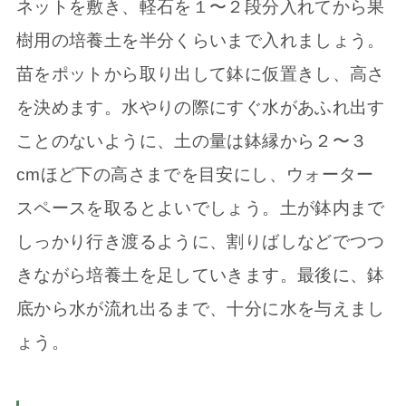
ネットを敷き、軽石を１〜２段分入れてから果
樹用の培養土を半分くらいまで入れましょう。
苗をポットから取り出して鉢に仮置きし、高さ
を決めます。水やりの際にすぐ水があふれ出す
ことのないように、土の量は鉢縁から２〜３
cmほど下の高さまでを目安にし、ウォーター
スペースを取るとよいでしょう。土が鉢内まで
しっかり行き渡るように、割りばしなどでつつ
きながら培養土を足していきます。最後に、鉢
底から水が流れ出るまで、十分に水を与えまし
ょう。