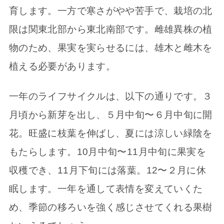
育します。一方で寒さがやや苦手で、栽培の北
限は関東北部から東北南部です。雌雄異株の植
物のため、果実を実らせるには、雄木と雌木を
植える必要があります。
一年のライフサイクルは、以下の通りです。３
月頃から新芽を出し、５月中旬〜６月中旬に開
花。旺盛に枝葉を伸ばし、夏には涼しい緑陰を
もたらします。10月中旬〜11月中旬に果実を
収穫でき、11月下旬には落葉。12〜２月に休
眠します。一年を通して表情を変えていくた
め、季節の移ろいを強く感じさせてくれる果樹