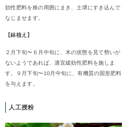
効性肥料を株の周囲にまき、土壌にすき込んで
なじませます。
【鉢植え】
２月下旬〜６月中旬に、木の状態を見て勢いが
ないようであれば、適宜緩効性肥料を施しま
す。９月下旬〜10月中旬に、有機質の固形肥料
を与えます。
人工授粉