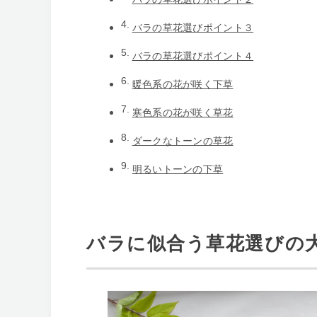
バラの草花選びポイント３
バラの草花選びポイント４
暖色系の花が咲く下草
寒色系の花が咲く草花
ダークなトーンの草花
明るいトーンの下草
バラに似合う草花選びの