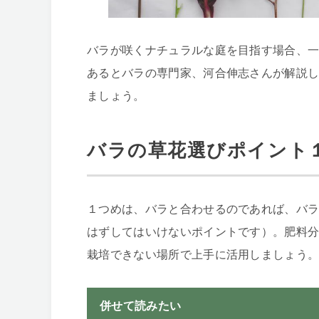
バラが咲くナチュラルな庭を目指す場合、
あるとバラの専門家、河合伸志さんが解説
ましょう。
バラの草花選びポイント
１つめは、バラと合わせるのであれば、バ
はずしてはいけないポイントです）。肥料
栽培できない場所で上手に活用しましょう
併せて読みたい