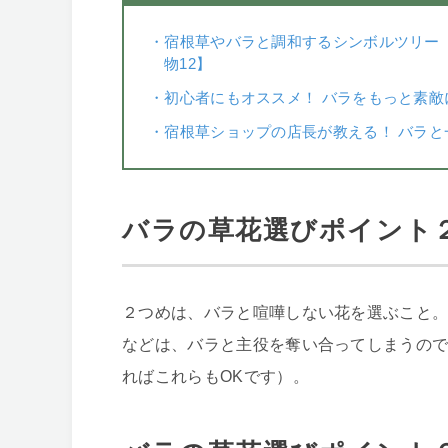
・
宿根草やバラと調和するシンボルツリー「カ
物12】
・
初心者にもオススメ！ バラをもっと素
・
宿根草ショップの店長が教える！ バラ
バラの草花選びポイント
２つめは、バラと喧嘩しない花を選ぶこと
などは、バラと主役を奪い合ってしまうので
ればこれらもOKです）。