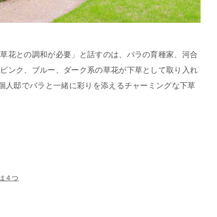
、草花との調和が必要」と話すのは、バラの育種家、河合
やピンク、ブルー、ダーク系の草花が下草として取り入れ
の個人邸でバラと一緒に彩りを添えるチャーミングな下草
は４つ