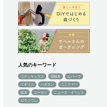
人気のキーワード
ラナンキュラス
宿根草
ルバーブ
イギリス
ハボタン
コニファー
低木
ユーカリ
ニュース・イベント
ゼラニウム