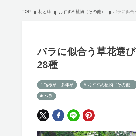
TOP
花と緑
おすすめ植物（その他）
バラに似合
バラに似合う草花選
28種
# 宿根草・多年草
# おすすめ植物（その他）
# バラ