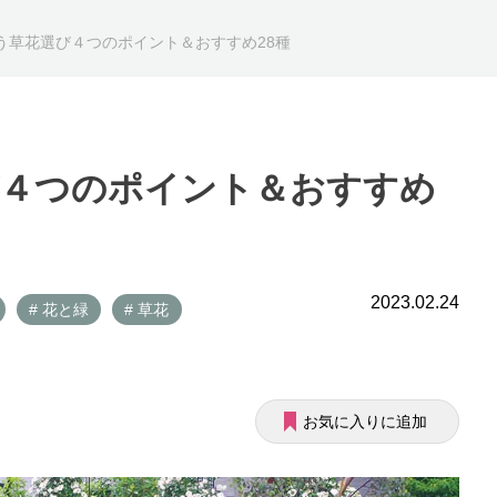
う草花選び４つのポイント＆おすすめ28種
び４つのポイント＆おすすめ
2023.02.24
# 花と緑
# 草花
お気に入りに追加