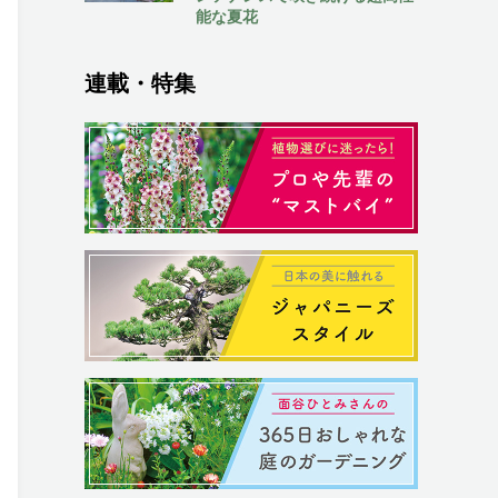
能な夏花
連載・特集