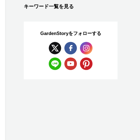
キーワード一覧を見る
GardenStoryを
フォローする