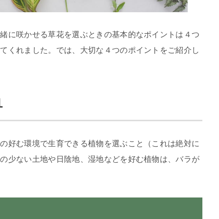
一緒に咲かせる草花を選ぶときの基本的なポイントは４つ
してくれました。では、大切な４つのポイントをご紹介し
１
ラの好む環境で生育できる植物を選ぶこと（これは絶対に
分の少ない土地や日陰地、湿地などを好む植物は、バラが
。