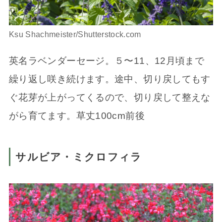
Ksu Shachmeister/Shutterstock.com
英名ラベンダーセージ。５〜11、12月頃まで
繰り返し咲き続けます。途中、切り戻してもす
ぐ花芽が上がってくるので、切り戻して整えな
がら育てます。草丈100cm前後
サルビア・ミクロフィラ