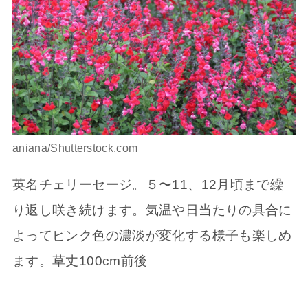
aniana/Shutterstock.com
英名チェリーセージ。５〜11、12月頃まで繰
り返し咲き続けます。気温や日当たりの具合に
よってピンク色の濃淡が変化する様子も楽しめ
ます。草丈100cm前後