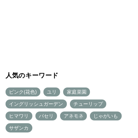
人気のキーワード
ピンク(花色)
ユリ
家庭菜園
イングリッシュガーデン
チューリップ
ヒマワリ
パセリ
アネモネ
じゃがいも
サザンカ