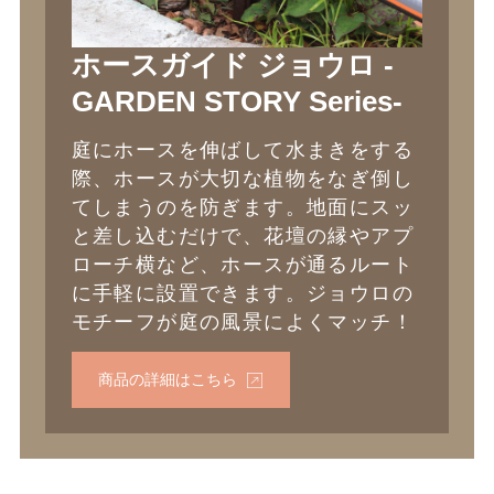
ホースガイド ジョウロ -
GARDEN STORY Series-
庭にホースを伸ばして水まきをする
際、ホースが大切な植物をなぎ倒し
てしまうのを防ぎます。地面にスッ
と差し込むだけで、花壇の縁やアプ
ローチ横など、ホースが通るルート
に手軽に設置できます。ジョウロの
モチーフが庭の風景によくマッチ！
商品の詳細はこちら