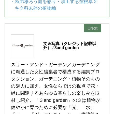
・
秋の移ろう庭を彩り・演出する宿根草２
キク科以外の植物編
Credit
文＆写真（クレジット記載以
外） / 3and garden
スリー・アンド・ガーデン／ガーデニング
に精通した女性編集者で構成する編集プロ
ダクション。ガーデニング・植物そのもの
の魅力に加え、女性ならではの視点で花・
緑に関連するあらゆる暮らしの楽しみを取
材し紹介。「３and garden」の３は植物が
健やかに育つために必要な「光」「水」