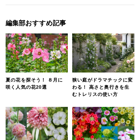
編集部おすすめ記事
夏の花を探そう！ ８月に
狭い庭がドラマチックに変
咲く人気の花20選
わる！ 高さと奥行きを生
むトレリスの使い方