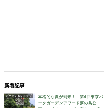
新着記事
ガーデン＆ショップ
本格的な夏が到来！「第4回東京パ
ークガーデンアワード夢の島公