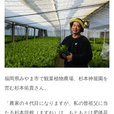
福岡県みやま市で観葉植物農場、杉本神籠園を
営む杉本佑貴さん。
「農家の４代目になりますが、私の曾祖父に当
たる杉本培根（ますね）は、もともとは肥後花