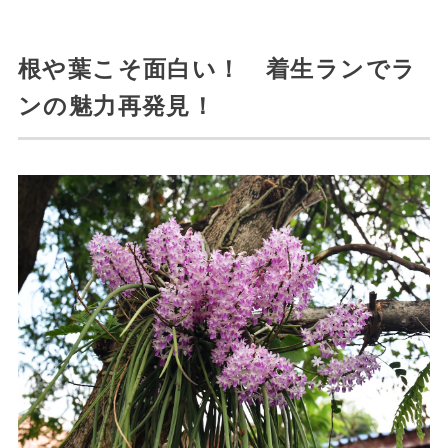
根や葉こそ面白い！ 着生ランでラ
ンの魅力再発見！