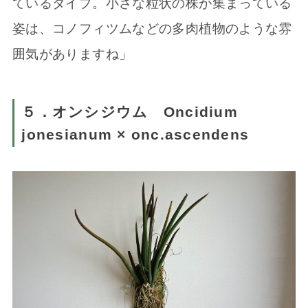
ているタイプ。小さな粒状の株が集まっている
姿は、コノフィツムなどの多肉植物のような雰
囲気がありますね」
５．オンシジウム Oncidium
jonesianum × onc.ascendens