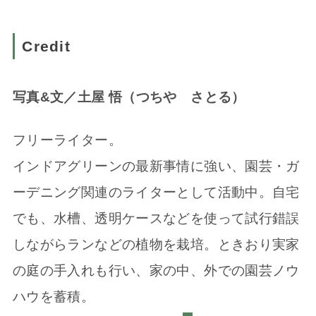
Credit
写真&文／土屋 悟（つちや さとる）
フリーライター。
インドアグリーンの最新事情に強い、園芸・ガ
ーデニング関連のラ
イターとして活動中。自宅
でも、水槽、透明ケースなどを使って試
行錯誤
しながらランなどの植物を栽培。ときおり実家
の庭の手入れ
も行い、家の中、外での園芸ノウ
ハウを蓄積。