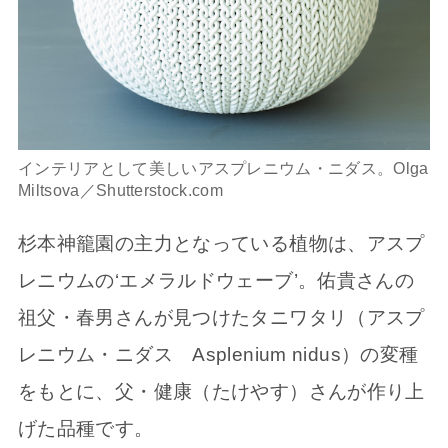
インテリアとして美しいアスプレニウム・ニダス。Olga
Miltsova／Shutterstock.com
杉本神籠園の主力となっている植物は、アスプ
レニウムの‘エメラルドウェーブ’。佑貴さんの
祖父・春男さんが見つけたタニワタリ（アスプ
レニウム・ニダス Asplenium nidus）の変種
をもとに、父・健康（たけやす）さんが作り上
げた品種です。