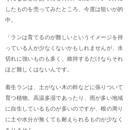
したものを売ってみたところ、今度は狙いが的
中。
「ランは育てるのが難しいというイメージを持
っている人が少なくないかもしれませんが、水
切れに強いものも多く、維持するだけならそれ
ほど難しくはないんです。
着生ランは、土がない木の幹などに張りついて
育つ植物。高温多湿であったり、雨が多い地域
に自生しているものが多いのですが、根の周り
に土や水分が無くても耐えられるものが少なく