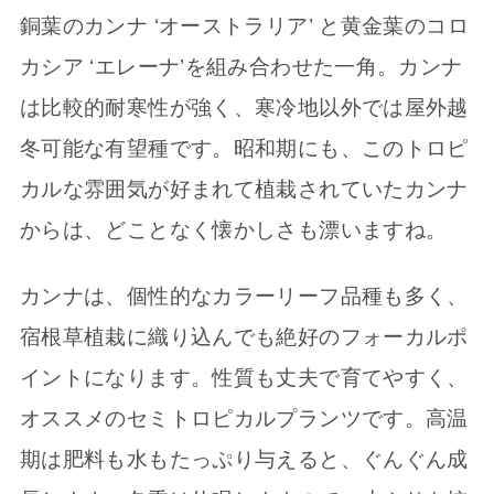
銅葉のカンナ ‘オーストラリア’ と黄金葉のコロ
カシア ‘エレーナ’を組み合わせた一角。カンナ
は比較的耐寒性が強く、寒冷地以外では屋外越
冬可能な有望種です。昭和期にも、このトロピ
カルな雰囲気が好まれて植栽されていたカンナ
からは、どことなく懐かしさも漂いますね。
カンナは、個性的なカラーリーフ品種も多く、
宿根草植栽に織り込んでも絶好のフォーカルポ
イントになります。性質も丈夫で育てやすく、
オススメのセミトロピカルプランツです。高温
期は肥料も水もたっぷり与えると、ぐんぐん成