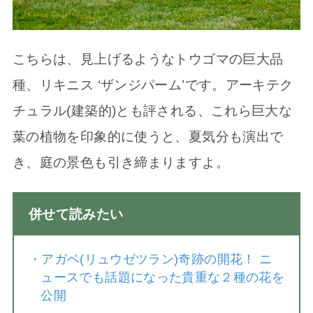
こちらは、見上げるようなトウゴマの巨大品
種、リキニス ‘ザンジパーム’です。アーキテク
チュラル(建築的)とも評される、これら巨大な
葉の植物を印象的に使うと、夏気分も演出で
き、庭の景色も引き締まりますよ。
併せて読みたい
・
アガベ(リュウゼツラン)奇跡の開花！ ニ
ュースでも話題になった貴重な２種の花を
公開