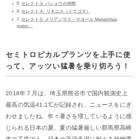
セレクト３ バショウの仲間
セレクト４ リキニス（トウゴマ）
セレクト５ メリアンサス・マヨール Melianthus
major
セミトロピカルプランツを上手に使
って、アッツい猛暑を乗り切ろう！
2018年７月は、埼玉県熊谷市で国内観測史上
最高の気温41.1℃が記録され、ニュースをにぎ
わせましたね。年々暑さを増しているように感
じられる日本の夏。夏の猛暑厳しい群馬県高崎