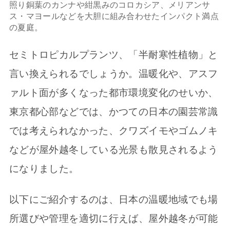
照り銅葉のカンナや紺黒みのコロカシア、メリアンサ
ス・マヨールなどを大胆に組み合わせたインパクト満点
の夏庭。
セミトロピカルプランツ、「半耐寒性植物」と
言い換えられるでしょうか。温暖化や、アスフ
ァルト面が多くなった都市環境変化のせいか、
東京都心部などでは、かつての日本の園芸常識
では考えられなかった、クワズイモやゴムノキ
などが屋外越冬している光景も散見されるよう
になりました。
以下にご紹介するのは、日本の温暖地域でも場
所選びや管理を適切に行えば、屋外越冬が可能