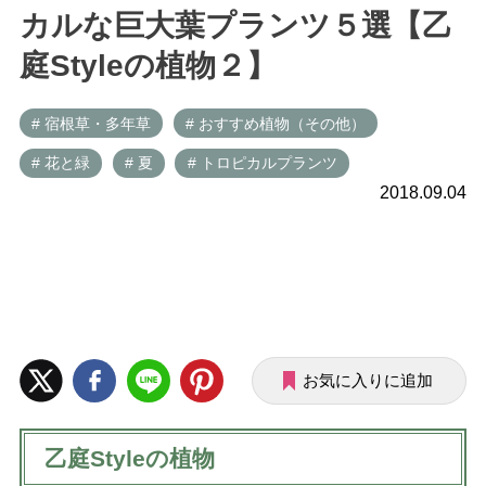
カルな巨大葉プランツ５選【乙
庭Styleの植物２】
# 宿根草・多年草
# おすすめ植物（その他）
# 花と緑
# 夏
# トロピカルプランツ
2018.09.04
お気に入りに追加
乙庭Styleの植物