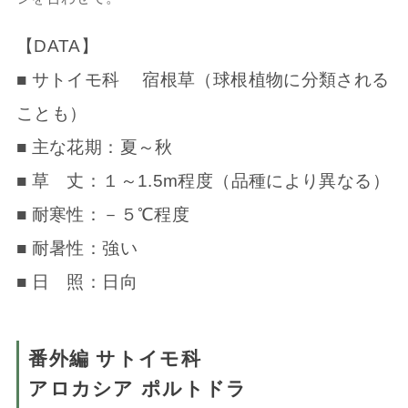
【DATA】
■ サトイモ科 宿根草（球根植物に分類される
ことも）
■ 主な花期：夏～秋
■ 草 丈：１～1.5m程度（品種により異なる）
■ 耐寒性：－５℃程度
■ 耐暑性：強い
■ 日 照：日向
番外編 サトイモ科
アロカシア ポルトドラ