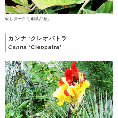
最もダークな銅葉品種。
カンナ ‘クレオパトラ’
Canna
‘Cleopatra’