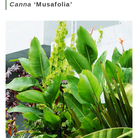
Canna
‘Musafolia’