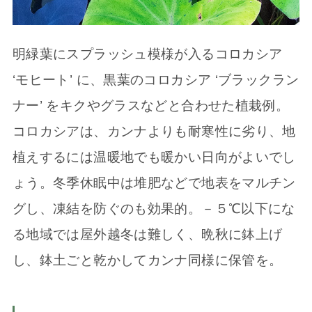
明緑葉にスプラッシュ模様が入るコロカシア
‘モヒート’ に、黒葉のコロカシア ‘ブラックラン
ナー’ をキクやグラスなどと合わせた植栽例。
コロカシアは、カンナよりも耐寒性に劣り、地
植えするには温暖地でも暖かい日向がよいでし
ょう。冬季休眠中は堆肥などで地表をマルチン
グし、凍結を防ぐのも効果的。－５℃以下にな
る地域では屋外越冬は難しく、晩秋に鉢上げ
し、鉢土ごと乾かしてカンナ同様に保管を。