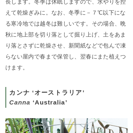
長します。冬季は休眠しますので、水やりを控
えて乾燥ぎみに。なお、冬季に－７℃以下にな
る寒冷地では越冬は難しいです。その場合、晩
秋に地上部を切り落として掘り上げ、土をあま
り落とさずに乾燥させ、新聞紙などで包んで凍
らない屋内で春まで保管し、翌春にまた植えつ
けます。
カンナ ‘オーストラリア’
Canna
‘Australia’