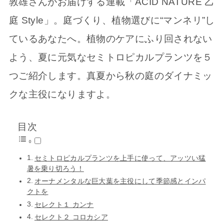
敦雄さんがお届けする連載「ACID NATURE 乙
庭 Style」。庭づくり、植物選びに“マンネリ”し
ているあなたへ。植物のケアにふり回されない
よう、夏に元気なセミトロピカルプランツを５
つご紹介します。真夏から秋の庭のダイナミッ
クな主役になりますよ。
目次
セミトロピカルプランツを上手に使って、アッツい猛
暑を乗り切ろう！
オーナメンタルな巨大葉を主役にして季節感とインパ
クトを
セレクト１ カンナ
セレクト２ コロカシア