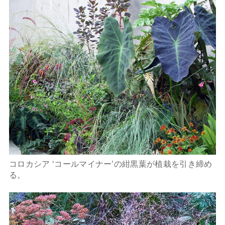
コロカシア ‘コールマイナー’の紺黒葉が植栽を引き締め
る。