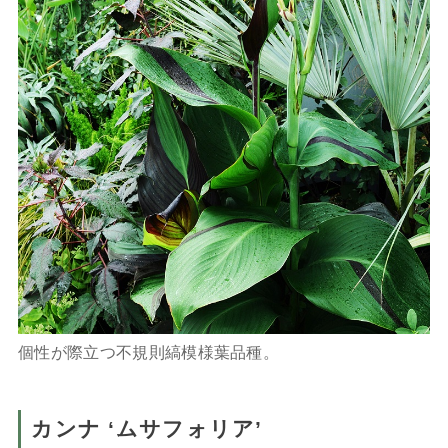
個性が際立つ不規則縞模様葉品種。
カンナ ‘ムサフォリア’