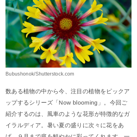
Bubushonok/Shutterstock.com
数ある植物の中から今、注目の植物をピックア
ップするシリーズ「Now blooming」。今回ご
紹介するのは、風車のような花形が特徴的なガ
イラルディア。暑い夏の盛りに次々に花をあ
げ、９月まで庭を鮮やかに彩ってくれます。一