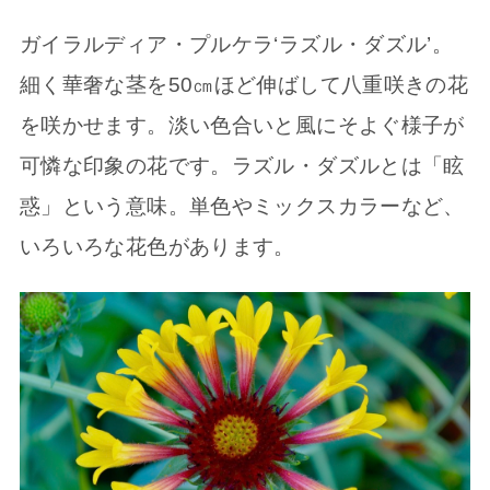
ガイラルディア・プルケラ‘ラズル・ダズル’。
細く華奢な茎を50㎝ほど伸ばして八重咲きの花
を咲かせます。淡い色合いと風にそよぐ様子が
可憐な印象の花です。ラズル・ダズルとは「眩
惑」という意味。単色やミックスカラーなど、
いろいろな花色があります。