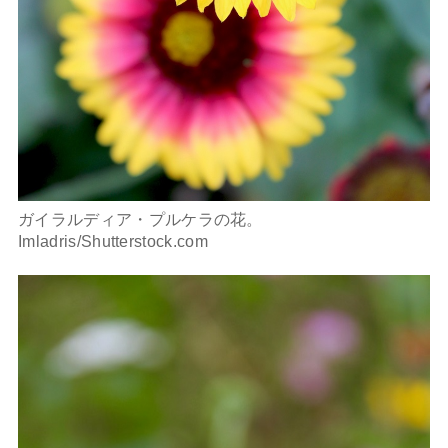
ガイラルディア・プルケラの花。
Imladris/Shutterstock.com