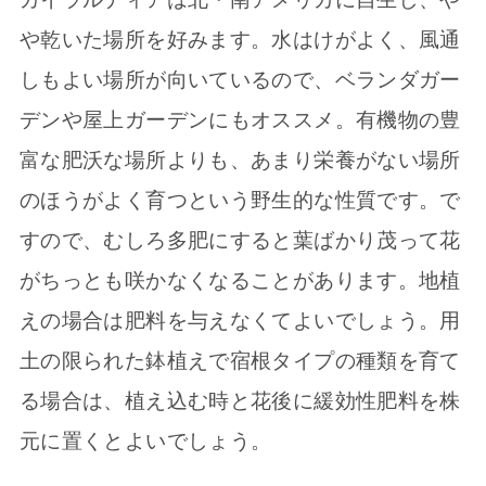
や乾いた場所を好みます。水はけがよく、風通
しもよい場所が向いているので、ベランダガー
デンや屋上ガーデンにもオススメ。有機物の豊
富な肥沃な場所よりも、あまり栄養がない場所
のほうがよく育つという野生的な性質です。で
すので、むしろ多肥にすると葉ばかり茂って花
がちっとも咲かなくなることがあります。地植
えの場合は肥料を与えなくてよいでしょう。用
土の限られた鉢植えで宿根タイプの種類を育て
る場合は、植え込む時と花後に緩効性肥料を株
元に置くとよいでしょう。