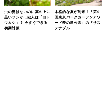
虫の姿はないのに葉の上に
本格的な夏が到来！「第4
黒いフンが…犯人は「ヨト
回東京パークガーデンアワ
ウムシ」？ 今すぐできる
ード夢の島公園」の『サス
初期対策
テナブル…