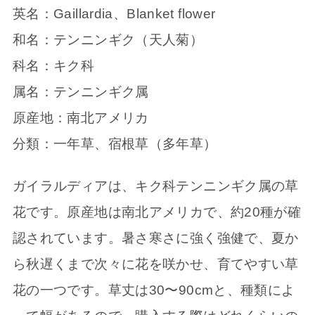
英名：Gaillardia、Blanket flower
和名：テンニンギク（天人菊）
科名：キク科
属名：テンニンギク属
原産地：南北アメリカ
分類：一年草、宿根草（多年草）
ガイラルディアは、キク科テンニンギク属の草
花です。原産地は南北アメリカで、約20種が確
認されています。暑さ寒さに強く強健で、夏か
ら秋遅くまで次々に花を咲かせ、育てやすい草
花の一つです。草丈は30〜90cmと、種類によ