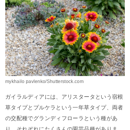
mykhailo pavlenko/Shutterstock.com
ガイラルディアには、アリスタータという宿根
草タイプとプルケラという一年草タイプ、両者
の交配種でグランディフローラという種があ
り、それぞれにたくさんの園芸品種がありま