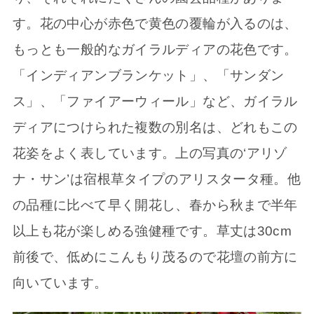
す。花の中心が赤色で黄色の覆輪が入るのは、
もっとも一般的なガイラルディアの花色です。
「インディアンブランケット」、「サンダン
ス」、「ファイアーウィール」など、ガイラル
ディアにつけられた複数の別名は、どれもこの
花姿をよく表しています。上の写真の‘アリゾ
ナ・サン’は宿根草タイプのアリスタータ種。他
の品種に比べて早く開花し、春から秋まで半年
以上も花が楽しめる強健種です。草丈は30cm
前後で、低めにこんもり茂るので花壇の前方に
向いています。