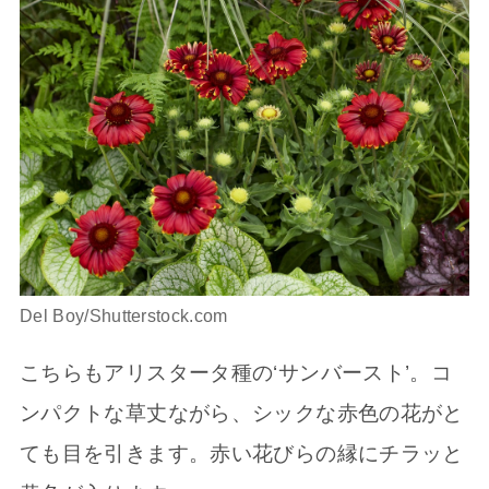
Del Boy/Shutterstock.com
こちらもアリスタータ種の‘サンバースト’。コ
ンパクトな草丈ながら、シックな赤色の花がと
ても目を引きます。赤い花びらの縁にチラッと