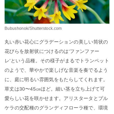
Bubushonok/Shutterstock.com
丸い赤い花心にグラデーションの美しい筒状の
花びらを放射状につけるのは‘ファンファー
レ’という品種。その様子がまるでトランペット
のようで、華やかで楽しげな音楽を奏でるよう
に、庭に明るい雰囲気をもたらしてくれます。
草丈は30〜45㎝ほど。細い茎を立ち上げて可
愛らしい花を咲かせます。アリスタータとプル
ケラの交配種のグランディフローラ種で、環境