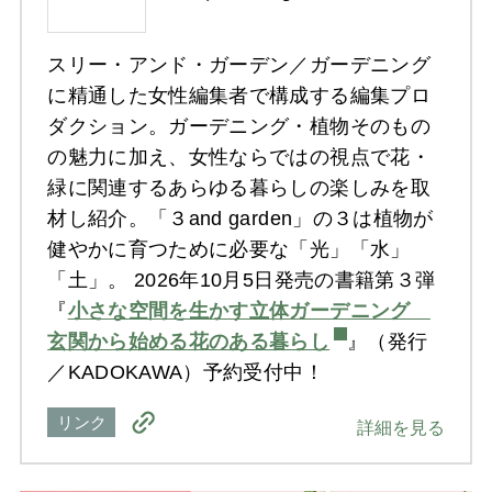
スリー・アンド・ガーデン／ガーデニング
に精通した女性編集者で構成する編集プロ
ダクション。ガーデニング・植物そのもの
の魅力に加え、女性ならではの視点で花・
緑に関連するあらゆる暮らしの楽しみを取
材し紹介。「３and garden」の３は植物が
健やかに育つために必要な「光」「水」
「土」。 2026年10月5日発売の書籍第３弾
『
小さな空間を生かす立体ガーデニング
玄関から始める花のある暮らし
』（発行
／KADOKAWA）予約受付中！
リンク
詳細を見る