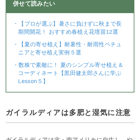
併せて読みたい
・
【プロが選ぶ】暑さに負けずに秋まで長
期間開花！ おすすめ春植え花壇苗12選
・
【夏の寄せ植え】耐暑性・耐雨性ペチュ
ニアと寄せ植え実例５選
・
数株で素敵に！ 夏のシンプル寄せ植え＆
コーディネート【黒田健太郎さんに学ぶ
Lesson５】
ガイラルディアは多肥と湿気に注意
ガイラルディアは北・南アメリカに自生し、や