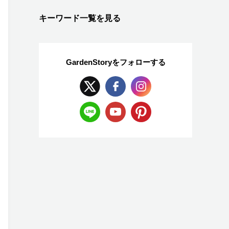
キーワード一覧を見る
GardenStoryを
フォローする