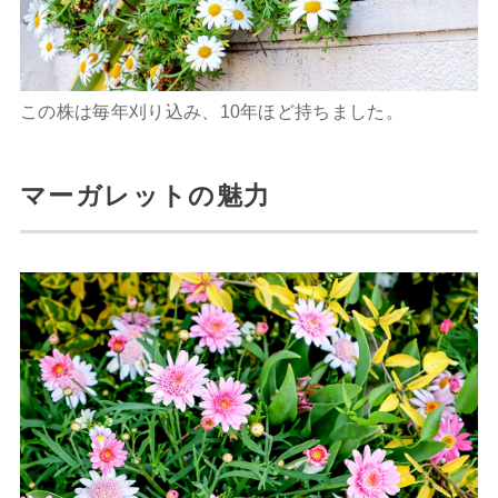
この株は毎年刈り込み、10年ほど持ちました。
マーガレットの魅力