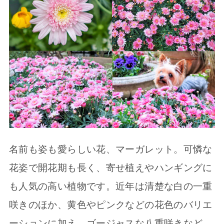
名前も姿も愛らしい花、マーガレット。可憐な
花姿で開花期も長く、寄せ植えやハンギングに
も人気の高い植物です。近年は清楚な白の一重
咲きのほか、黄色やピンクなどの花色のバリエ
ーションに加え、ゴージャスな八重咲きなど、