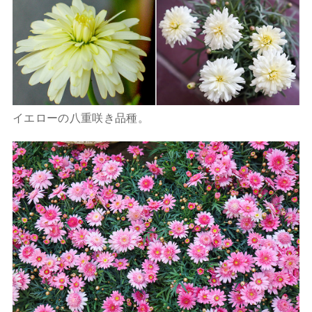
イエローの八重咲き品種。