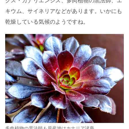
クス・カナリエンシス、多肉植物の黒法師、エ
キウム、サイネリアなどがあります。いかにも
乾燥している気候のようですね。
多肉植物の黒法師も原産地はカナリア諸島。