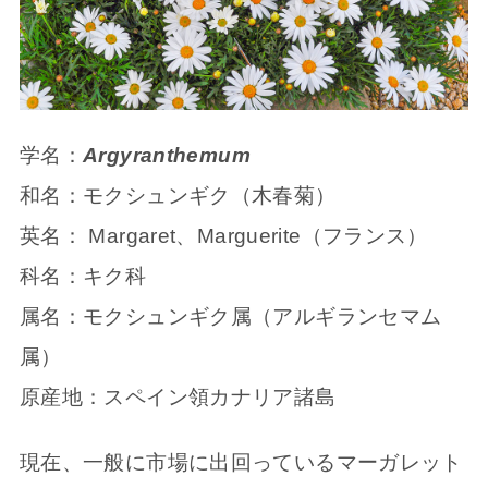
学名：
Argyranthemum
和名：モクシュンギク（木春菊）
英名： Margaret、Marguerite（フランス）
科名：キク科
属名：モクシュンギク属（アルギランセマム
属）
原産地：スペイン領カナリア諸島
現在、一般に市場に出回っているマーガレット