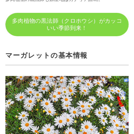
多肉植物の黒法師（クロホウシ）がカッコ
いい季節到来！
マーガレットの基本情報