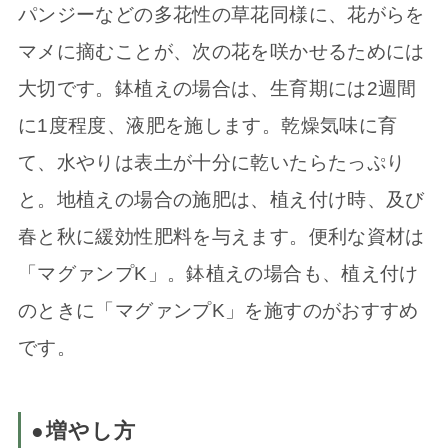
パンジーなどの多花性の草花同様に、花がらを
マメに摘むことが、次の花を咲かせるためには
大切です。鉢植えの場合は、生育期には2週間
に1度程度、液肥を施します。乾燥気味に育
て、水やりは表土が十分に乾いたらたっぷり
と。地植えの場合の施肥は、植え付け時、及び
春と秋に緩効性肥料を与えます。便利な資材は
「マグァンプK」。鉢植えの場合も、植え付け
のときに「マグァンプK」を施すのがおすすめ
です。
●増やし方