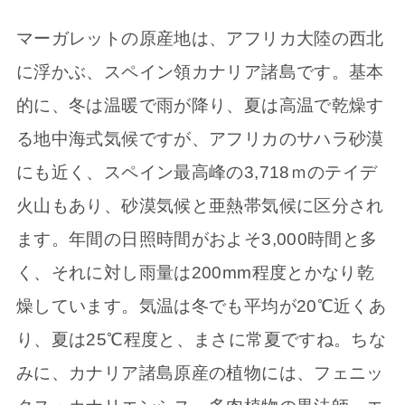
マーガレットの原産地は、アフリカ大陸の西北
に浮かぶ、スペイン領カナリア諸島です。基本
的に、冬は温暖で雨が降り、夏は高温で乾燥す
る地中海式気候ですが、アフリカのサハラ砂漠
にも近く、スペイン最高峰の3,718ｍのテイデ
火山もあり、砂漠気候と亜熱帯気候に区分され
ます。年間の日照時間がおよそ3,000時間と多
く、それに対し雨量は200mm程度とかなり乾
燥しています。気温は冬でも平均が20℃近くあ
り、夏は25℃程度と、まさに常夏ですね。ちな
みに、カナリア諸島原産の植物には、フェニッ