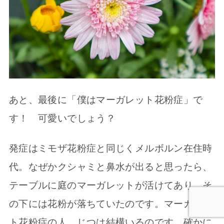
あと、最後に「僕はマーガレット花粉症」で
す！ 可愛いでしょう？
発症はミモザ花粉症と同じくメルボルン在住時
代。なぜかクシャミと鼻水が出ると思ったら、
テーブルに庭のマーガレットが活けてあり、そ
の下には花粉が落ちていたのです。マーガレッ
ト花粉症の人、じつは結構いるのです。確かに