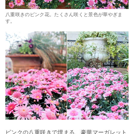
八重咲きのピンク花。たくさん咲くと景色が華やぎま
す。
ピンクの八重咲きで埋まる、豪華マーガレット