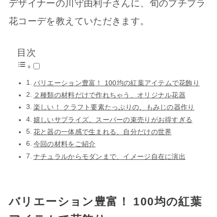
デザイナーの川守由利子さんに、旬のプチプラ
花コーデを教えていただきます。
目次
バリエーション豊富！ 100均の紅葉アイテムで花飾り
２種類の材料だけで作れちゃう、オリジナル花器
楽しい！ クラフト要素たっぷりの、もみじの器作り
嬉しいサプライズ。スーパーの束売りがお得すぎる
花と器の一体感で生まれる、自分だけの世界
今回の材料をご紹介
ナチュラルからモダンまで、イメージ自在に演出
バリエーション豊富！ 100均の紅葉