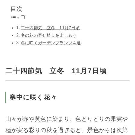
目次
二十四節気 立冬 11月7日頃
冬の花の寄せ植えを楽しもう
冬に咲くガーデンプランツ４選
二十四節気 立冬 11月7日頃
寒中に咲く花々
山々が赤や黄色に染まり、色とりどりの果実や
種が実る彩りの秋を過ぎると、景色からは次第