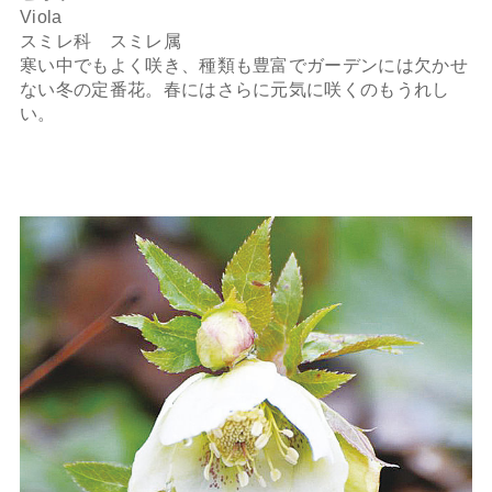
Viola
スミレ科 スミレ属
寒い中でもよく咲き、種類も豊富でガーデンには欠かせ
ない冬の定番花。春にはさらに元気に咲くのもうれし
い。