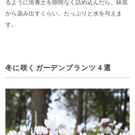
るように培養土を隙間なく詰め込んだら、鉢底
から染み出すくらい、たっぷりと水を与えま
す。
冬に咲くガーデンプランツ４選