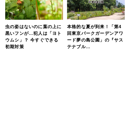
虫の姿はないのに葉の上に
本格的な夏が到来！「第4
黒いフンが…犯人は「ヨト
回東京パークガーデンアワ
ウムシ」？ 今すぐできる
ード夢の島公園」の『サス
初期対策
テナブル…