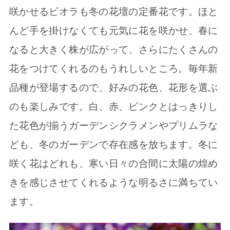
咲かせるビオラも冬の花壇の定番花です。ほと
んど手を掛けなくても元気に花を咲かせ、春に
なると大きく株が広がって、さらにたくさんの
花をつけてくれるのもうれしいところ。毎年新
品種が登場するので、好みの花色、花形を選ぶ
のも楽しみです。白、赤、ピンクとはっきりし
た花色が揃うガーデンシクラメンやプリムラな
ども、冬のガーデンで存在感を放ちます。冬に
咲く花はどれも、寒い日々の合間に太陽の煌め
きを感じさせてくれるような明るさに満ちてい
ます。