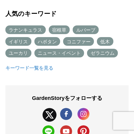
人気のキーワード
ラナンキュラス
宿根草
ルバーブ
イギリス
ハボタン
コニファー
低木
ユーカリ
ニュース・イベント
ゼラニウム
キーワード一覧を見る
GardenStoryを
フォローする