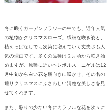
冬に咲くガーデンフラワーの中でも、近年人気
の植物がクリスマスローズ。繊細な咲き姿と、
植えっぱなしでも次第に増えていく丈夫さも人
気の理由です。多くの品種は２月頃から咲き始
めますが、原種に近いヘレボルス・ニゲルは12
月中旬から白い花を横向きに咲かせ、その名の
通りクリスマスにふさわしい清楚な美しさを見
せてくれます。
また、彩りの少ない冬にカラフルな花を次々に