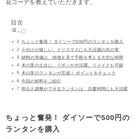
花コーデを教えていただきます。
目次
ちょっと奮発！ ダイソーで500円のランタンを購入
小分けが嬉しい、クリスマスにも大活躍の木の実
材料の準備は、特徴を見て手順を考える大切な時間
木の実の土台に、リボンが大活躍。リメイクも可能
木の実のランタンが完成！ ポイントをチェック
今回の材料をご紹介
明るさ調整ができるランタンは、読書時間にも大活躍
ちょっと奮発！ ダイソーで500円の
ランタンを購入