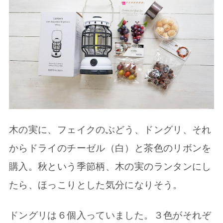
木の実に、フェイクのぶどう、ドングリ、それ
からドライのチーゼル（白）と茶色のリボンを
購入。秋という季節柄、木の実のランタンにし
たら、ほっこりとした気分になりそう。
ドングリは６個入っていました。３色がそれぞ