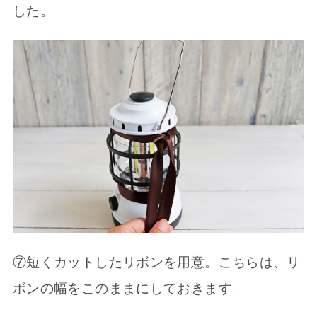
した。
⑦短くカットしたリボンを用意。こちらは、リ
ボンの幅をこのままにしておきます。