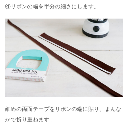
④リボンの幅を半分の細さにします。
細めの両面テープをリボンの端に貼り、まんな
かで折り重ねます。