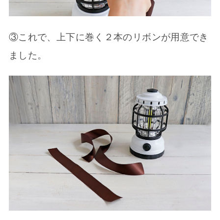
③これで、上下に巻く２本のリボンが用意でき
ました。