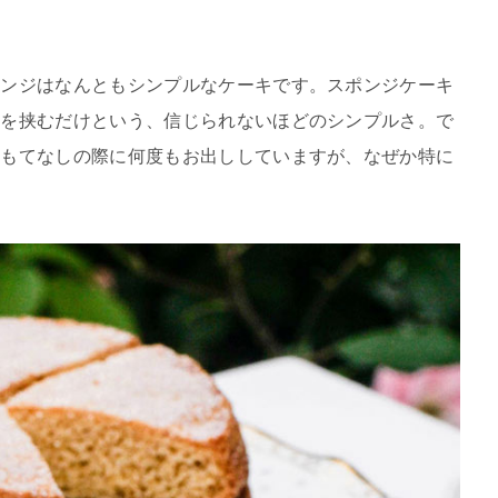
ポンジはなんともシンプルなケーキです。スポンジケーキ
ムを挟むだけという、信じられないほどのシンプルさ。で
おもてなしの際に何度もお出ししていますが、なぜか特に