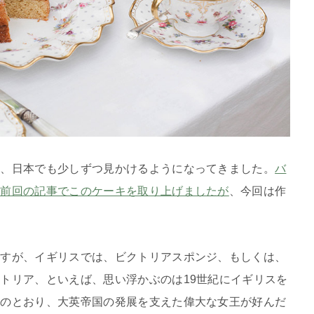
頃、日本でも少しずつ見かけるようになってきました。
バ
た前回の記事でこのケーキを取り上げましたが
、今回は作
ますが、イギリスでは、ビクトリアスポンジ、もしくは、
トリア、といえば、思い浮かぶのは19世紀にイギリスを
名のとおり、大英帝国の発展を支えた偉大な女王が好んだ