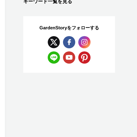
キーワード一覧を見る
GardenStoryを
フォローする