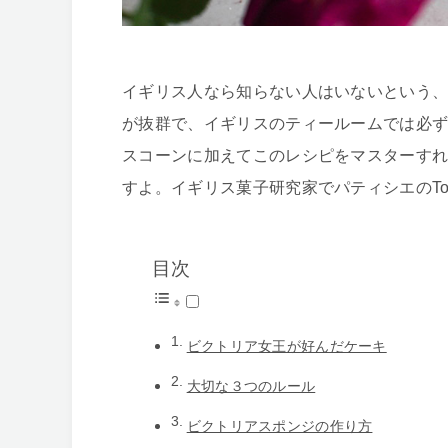
イギリス人なら知らない人はいないという
が抜群で、イギリスのティールームでは必
スコーンに加えてこのレシピをマスターす
すよ。イギリス菓子研究家でパティシエのT
目次
ビクトリア女王が好んだケーキ
大切な３つのルール
ビクトリアスポンジの作り方