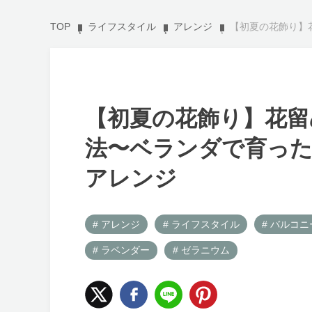
TOP
ライフスタイル
アレンジ
【初夏の花飾り】花留
【初夏の花飾り】花留
法〜ベランダで育っ
アレンジ
# アレンジ
# ライフスタイル
# バルコ
# ラベンダー
# ゼラニウム