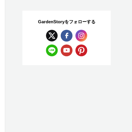
GardenStoryを
フォローする