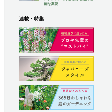
能な夏花
連載・特集