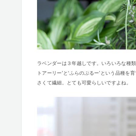
ラベンダーは３年越しです。いろいろな種類
トアーリー’と‘ふらのぶるー’という品種
さくて繊細。とても可愛らしいですよね。