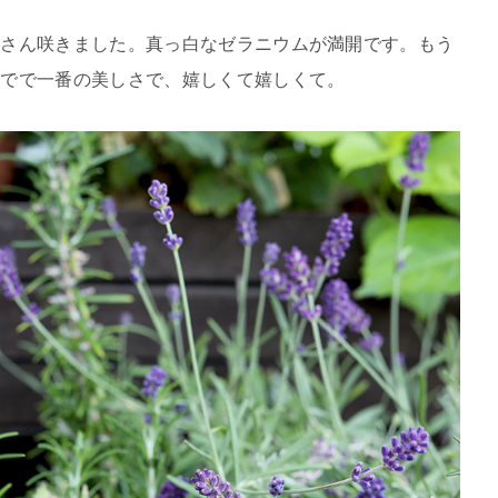
くさん咲きました。真っ白なゼラニウムが満開です。もう
までで一番の美しさで、嬉しくて嬉しくて。