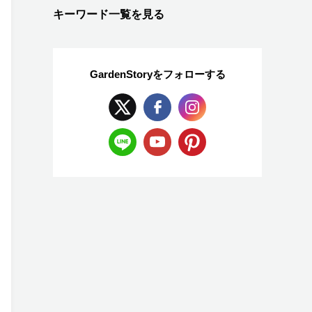
キーワード一覧を見る
GardenStoryを
フォローする