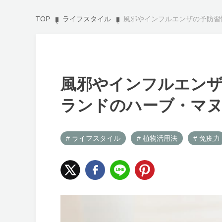
TOP
ライフスタイル
風邪やインフルエンザの予防習
風邪やインフルエンザ
ランドのハーブ・マ
# ライフスタイル
# 植物活用法
# 免疫力