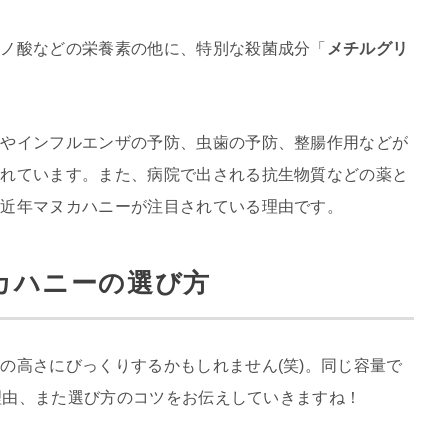
ミノ酸などの栄養素の他に、特別な殺菌成分「
メチルグリ
！
邪やインフルエンザの予防、虫歯の予防、整腸作用などが
されています。また、病院で出される抗生物質などの薬と
、近年マヌカハニーが注目されている理由です。
カハニーの選び方
の高さにびっくりするかもしれません(笑)。同じ容量で
る理由、また選び方のコツをお伝えしていきますね！