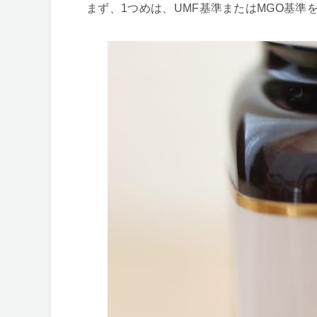
まず、1つめは、UMF基準またはMGO基