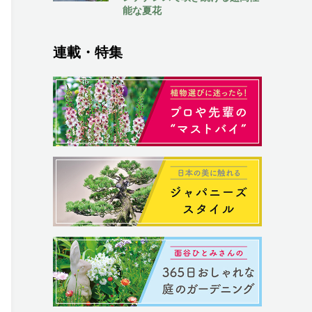
能な夏花
連載・特集