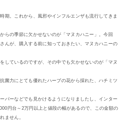
る時期。これから、風邪やインフルエンザも流行してきま
れからの季節に欠かせないのが「マヌカハニー」。今回
恵さんが、購入する前に知っておきたい、マヌカハニーの
。
理をしているのですが、その中でも欠かせないのが「マヌ
、抗菌力にとても優れたハーブの花から採れた、ハチミツ
スーパーなどでも見かけるようになりましたし、インター
000円台～2万円以上と値段の幅があるので、この金額の
しれません。