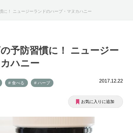
慣に！ ニュージーランドのハーブ・マヌカハニー
の予防習慣に！ ニュージー
ヌカハニー
2017.12.22
# 食べる
# ハーブ
お気に入りに追加