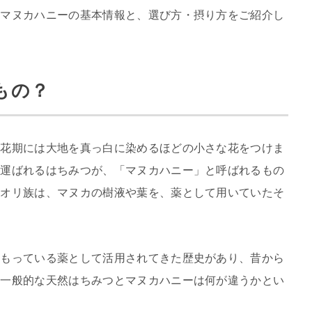
、マヌカハニーの基本情報と、選び方・摂り方をご紹介し
もの？
開花期には大地を真っ白に染めるほどの小さな花をつけま
て運ばれるはちみつが、「マヌカハニー」と呼ばれるもの
マオリ族は、マヌカの樹液や葉を、薬として用いていたそ
をもっている薬として活用されてきた歴史があり、昔から
、一般的な天然はちみつとマヌカハニーは何が違うかとい