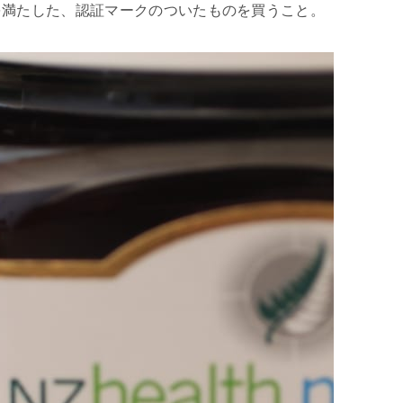
準を満たした、認証マークのついたものを買うこと。