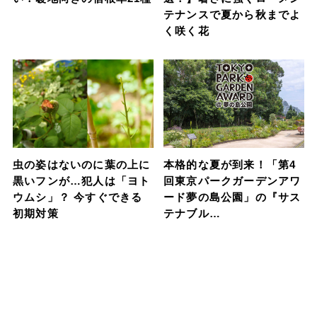
テナンスで夏から秋までよ
く咲く花
虫の姿はないのに葉の上に
本格的な夏が到来！「第4
黒いフンが…犯人は「ヨト
回東京パークガーデンアワ
ウムシ」？ 今すぐできる
ード夢の島公園」の『サス
初期対策
テナブル…