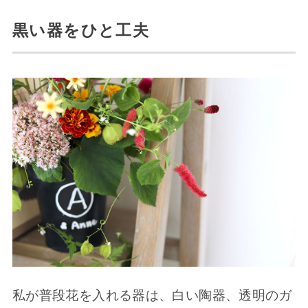
黒い器をひと工夫
私が普段花を入れる器は、白い陶器、透明のガ