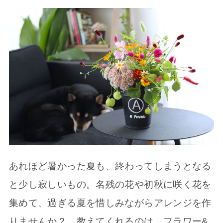
あれほど暑かった夏も、終わってしまうとなる
と少し寂しいもの。名残の花や初秋に咲く花を
集めて、過ぎる夏を惜しみながらアレンジを作
りませんか？ 教えてくれるのは、フラワー&