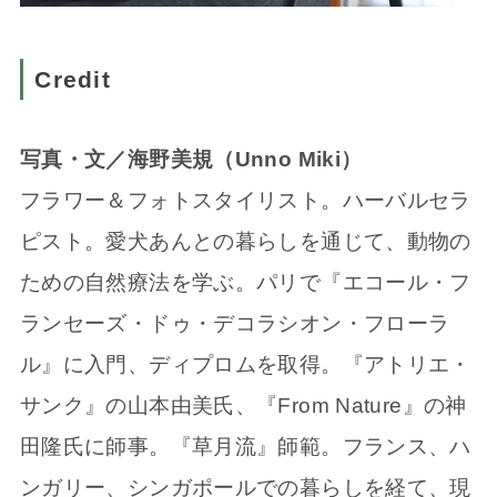
Credit
写真・文／海野美規（Unno Miki）
フラワー＆フォトスタイリスト。ハーバルセラ
ピスト。愛犬あんとの暮らしを通じて、動物の
ための自然療法を学ぶ。パリで『エコール・フ
ランセーズ・ドゥ・デコラシオン・フローラ
ル』に入門、ディプロムを取得。『アトリエ・
サンク』の山本由美氏、『From Nature』の神
田隆氏に師事。『草月流』師範。フランス、ハ
ンガリー、シンガポールでの暮らしを経て、現