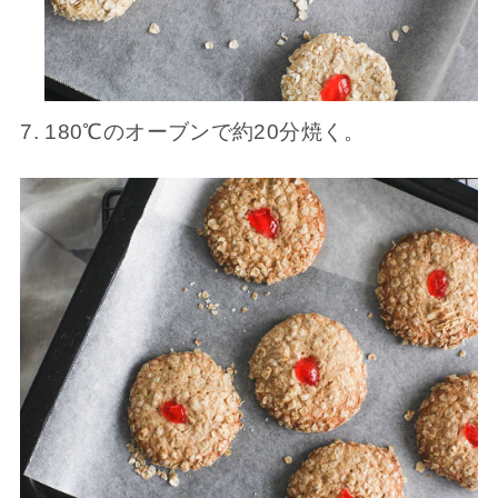
180℃のオーブンで約20分焼く。