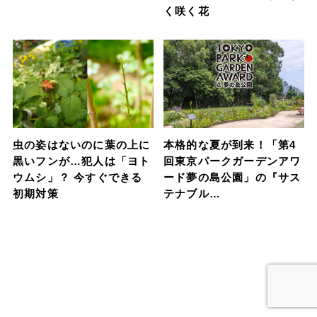
く咲く花
虫の姿はないのに葉の上に
本格的な夏が到来！「第4
黒いフンが…犯人は「ヨト
回東京パークガーデンアワ
ウムシ」？ 今すぐできる
ード夢の島公園」の『サス
初期対策
テナブル…