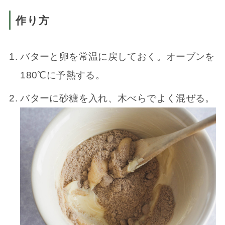
作り方
バターと卵を常温に戻しておく。オーブンを
180℃に予熱する。
バターに砂糖を入れ、木べらでよく混ぜる。