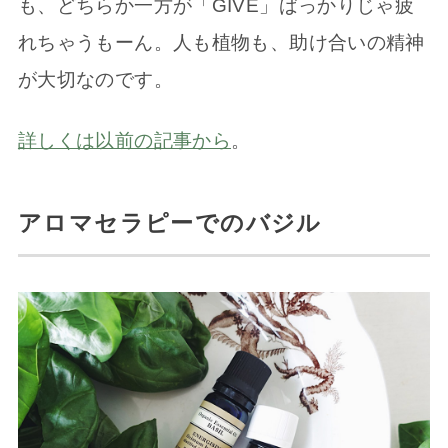
も、どちらか一方が「GIVE」ばっかりじゃ疲
れちゃうもーん。人も植物も、助け合いの精神
が大切なのです。
詳しくは以前の記事から
。
アロマセラピーでのバジル