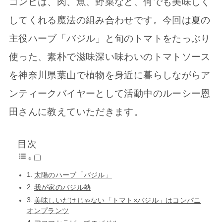
コンビは、肉、魚、野菜など、何でも美味しく
してくれる魔法の組み合わせです。今回は夏の
主役ハーブ「バジル」と旬のトマトをたっぷり
使った、素朴で滋味深い味わいのトマトソース
を神奈川県葉山で植物を身近に暮らしながらア
ンティークバイヤーとして活動中のルーシー恩
田さんに教えていただきます。
目次
太陽のハーブ「バジル」
我が家のバジル熱
美味しいだけじゃない「トマト×バジル」はコンパニ
オンプランツ