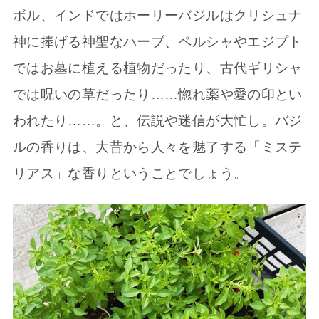
ボル、インドではホーリーバジルはクリシュナ
神に捧げる神聖なハーブ、ペルシャやエジプト
ではお墓に植える植物だったり、古代ギリシャ
では呪いの草だったり……惚れ薬や愛の印とい
われたり……。と、伝説や迷信が大忙し。バジ
ルの香りは、大昔から人々を魅了する「ミステ
リアス」な香りということでしょう。