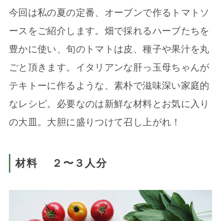
今回は私の夏の定番、オーブンで作るトマトソ
ースをご紹介します。畑で採れるハーブたちを
豊かに使い、旬のトマトは皮、種子や果汁を丸
ごと頂きます。イタリアンな肝っ玉母ちゃんが
テキトーに作るような、素朴で滋味深い家庭的
なレシピ。必要なのは新鮮な材料とお気に入り
の大皿。大胆に盛りつけて召し上がれ！
材料 ２〜３人分