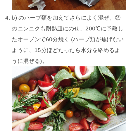
b) のハーブ類を加えてさらによく混ぜ、②
のニンニクも耐熱皿にのせ、200℃に予熱し
たオーブンで60分焼く (ハーブ類が焦げない
ように、15分ほどたったら水分を絡めるよ
うに混ぜる)。