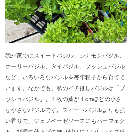
我が家ではスイートバジル、シナモンバジル、
ホーリーバジル、タイバジル、ブッシュバジル
など、いろいろなバジルを毎年種子から育てて
います。なかでも、私のイチ推しバジルは「ブ
ッシュバジル」。１枚の葉が１cmほどの小さ
な小さなバジルです。スイートバジルよりも強
い香りで、ジェノベーゼソースにもパーフェク
ト。料理の仕上げの飾り付けにもいいサイズ感