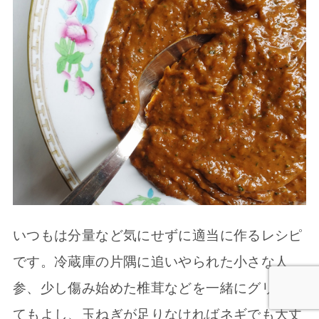
いつもは分量など気にせずに適当に作るレシピ
です。冷蔵庫の片隅に追いやられた小さな人
参、少し傷み始めた椎茸などを一緒にグリルし
てもよし、玉ねぎが足りなければネギでも大丈