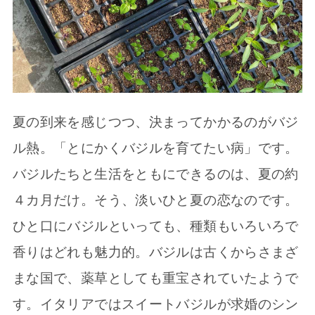
夏の到来を感じつつ、決まってかかるのがバジ
ル熱。「とにかくバジルを育てたい病」です。
バジルたちと生活をともにできるのは、夏の約
４カ月だけ。そう、淡いひと夏の恋なのです。
ひと口にバジルといっても、種類もいろいろで
香りはどれも魅力的。バジルは古くからさまざ
まな国で、薬草としても重宝されていたようで
す。イタリアではスイートバジルが求婚のシン