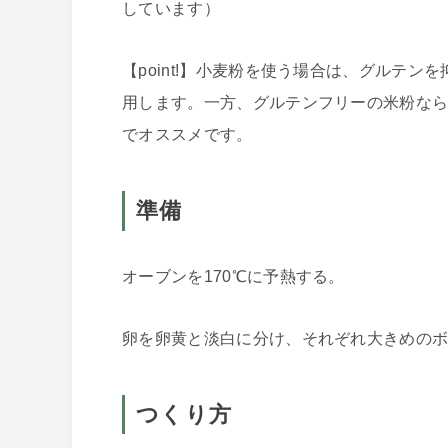
しています）
【point!】小麦粉を使う場合は、グルテ
用します。一方、グルテンフリーの米粉な
でオススメです。
準備
オーブンを170℃に予熱する。
卵を卵黄と淡白に分け、それぞれ大きめの
つくり方