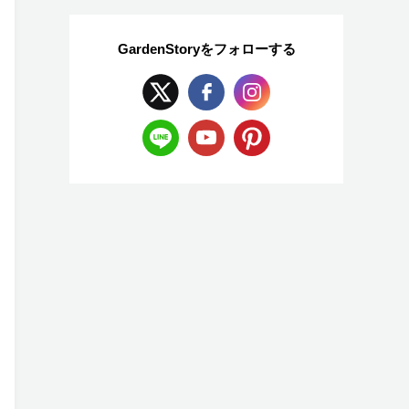
GardenStoryを
フォローする