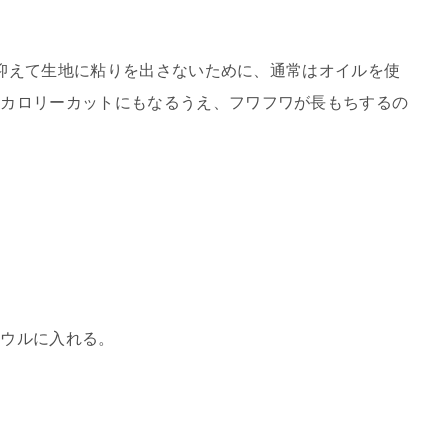
ンを抑えて生地に粘りを出さないために、通常はオイルを使
らカロリーカットにもなるうえ、フワフワが長もちするの
ボウルに入れる。