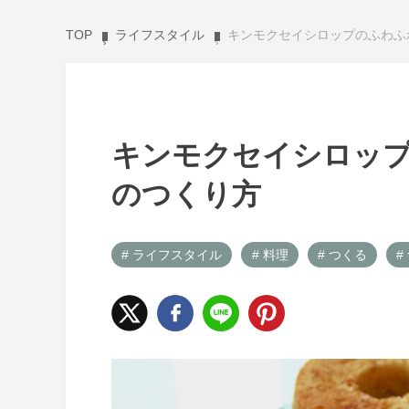
TOP
ライフスタイル
キンモクセイシロップのふわふ
キンモクセイシロッ
のつくり方
# ライフスタイル
# 料理
# つくる
#