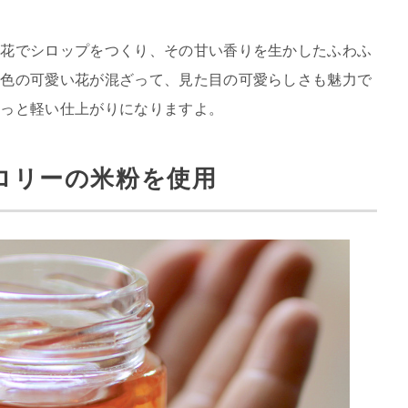
の花でシロップをつくり、その甘い香りを生かしたふわふ
ジ色の可愛い花が混ざって、見た目の可愛らしさも魅力で
わっと軽い仕上がりになりますよ。
ロリーの米粉を使用