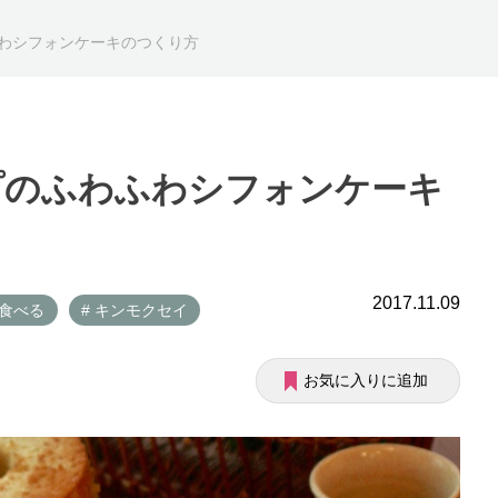
わシフォンケーキのつくり方
プのふわふわシフォンケーキ
2017.11.09
 食べる
# キンモクセイ
お気に入りに追加