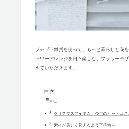
プチプラ雑貨を使って、もっと暮らしと花を
ラワーアレンジを日々楽しむ、フラワーデ
えていただきます。
目次
クリスマスアイテム、今年のヒットはこ
素材が美しく見えるよう下準備を