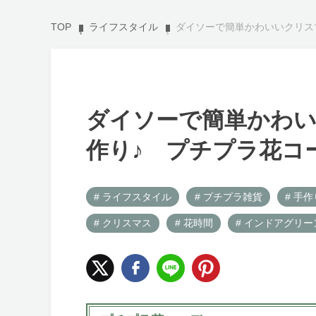
TOP
ライフスタイル
ダイソーで簡単かわいいクリスマ
ダイソーで簡単かわ
作り♪ プチプラ花コーデ
# ライフスタイル
# プチプラ雑貨
# 手
# クリスマス
# 花時間
# インドアグリー