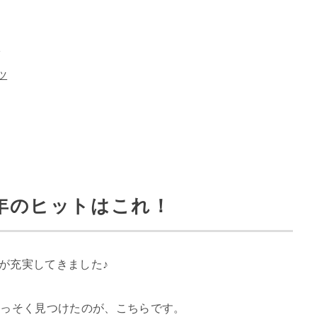
枝
ツ
年のヒットはこれ！
ムが充実してきました♪
さっそく見つけたのが、こちらです。