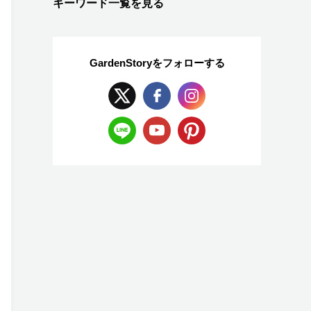
キーワード一覧を見る
GardenStoryを
フォローする