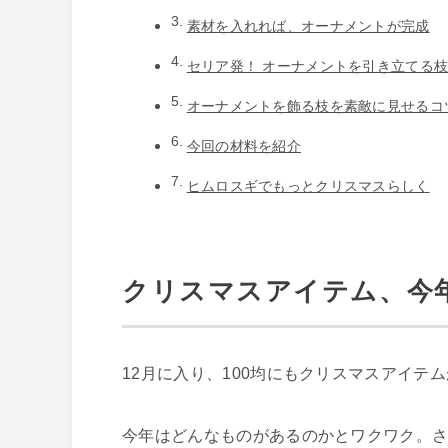
素材を入れれば、オーナメントが完成
セリア発！ オーナメントを引き立てる
オーナメントを飾る枝を素敵に見せるコ
今回の材料を紹介
ヒムロスギでもっとクリスマスらしく
クリスマスアイテム、今
12月に入り、100均にもクリスマスアイテ
今年はどんなものがあるのかとワクワク。