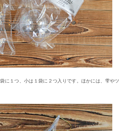
１袋に１つ、小は１袋に２つ入りです。ほかには、雫やツ