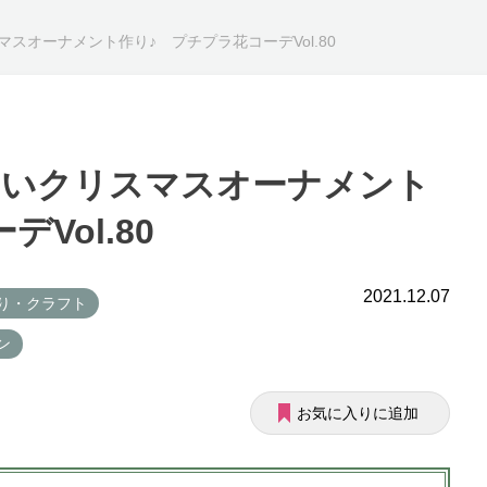
スオーナメント作り♪ プチプラ花コーデVol.80
いいクリスマスオーナメント
Vol.80
2021.12.07
作り・クラフト
ン
お気に入りに追加