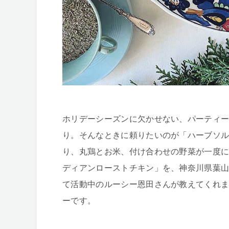
ホリデーシーズンに欠かせない、パーティ
り。そんなときに頼りたいのが「ハーブソ
り、丸鶏とお米、付け合わせの野菜が一度
ディアンローストチキン」を、神奈川県葉
て活動中のルーシー恩田さんが教えてくれ
ーです。