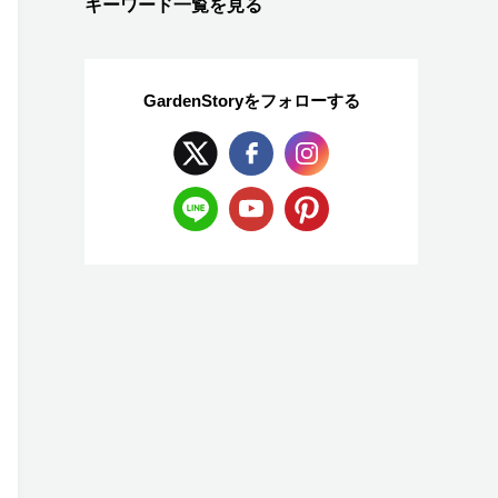
キーワード一覧を見る
GardenStoryを
フォローする