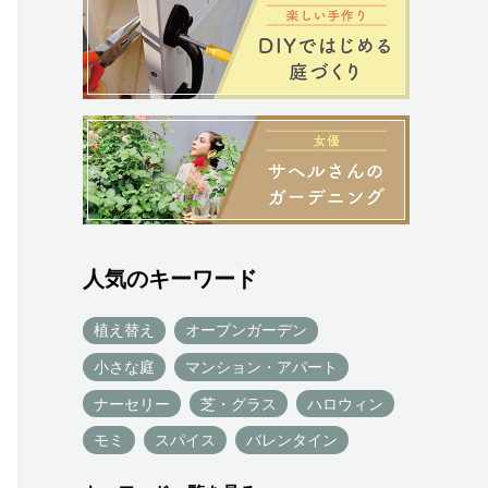
人気のキーワード
植え替え
オープンガーデン
小さな庭
マンション・アパート
ナーセリー
芝・グラス
ハロウィン
モミ
スパイス
バレンタイン