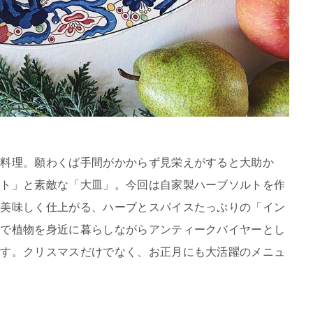
ー料理。願わくば手間がかからず見栄えがすると大助か
ルト」と素敵な「大皿」。今回は自家製ハーブソルトを作
に美味しく仕上がる、ハーブとスパイスたっぷりの「イン
山で植物を身近に暮らしながらアンティークバイヤーとし
ます。クリスマスだけでなく、お正月にも大活躍のメニュ