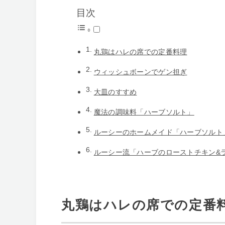
目次
丸鶏はハレの席での定番料理
ウィッシュボーンでゲン担ぎ
大皿のすすめ
魔法の調味料「ハーブソルト」
ルーシーのホームメイド「ハーブソルト
ルーシー流「ハーブのローストチキン&
丸鶏はハレの席での定番