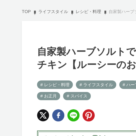
TOP
ライフスタイル
レシピ・料理
自家製ハーブ
自家製ハーブソルト
チキン【ルーシーの
# レシピ・料理
# ライフスタイル
# ハー
# お正月
# スパイス